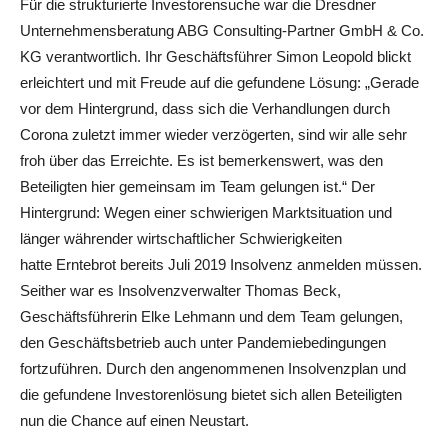
Für die strukturierte Investorensuche war die Dresdner
Unternehmensberatung ABG Consulting-Partner GmbH & Co.
KG verantwortlich. Ihr Geschäftsführer Simon Leopold blickt
erleichtert und mit Freude auf die gefundene Lösung: „Gerade
vor dem Hintergrund, dass sich die Verhandlungen durch
Corona zuletzt immer wieder verzögerten, sind wir alle sehr
froh über das Erreichte. Es ist bemerkenswert, was den
Beteiligten hier gemeinsam im Team gelungen ist.“ Der
Hintergrund: Wegen einer schwierigen Marktsituation und
länger währender wirtschaftlicher Schwierigkeiten
hatte Erntebrot bereits Juli 2019 Insolvenz anmelden müssen.
Seither war es Insolvenzverwalter Thomas Beck,
Geschäftsführerin Elke Lehmann und dem Team gelungen,
den Geschäftsbetrieb auch unter Pandemiebedingungen
fortzuführen. Durch den angenommenen Insolvenzplan und
die gefundene Investorenlösung bietet sich allen Beteiligten
nun die Chance auf einen Neustart.