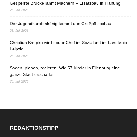
Gesperrte Brücke lähmt Machern – Ersatzbau in Planung
28. Juli 2026
Der Jugendkarpfenkönig kommt aus Großpötzschau
28. Juli 2026
Christian Kaupke wird neuer Chef im Sozialamt im Landkreis
Leipzig
28. Juli 2026
Sägen, planen, regieren: Wie 57 Kinder in Eilenburg eine
ganze Stadt erschaffen
28. Juli 2026
REDAKTIONSTIPP