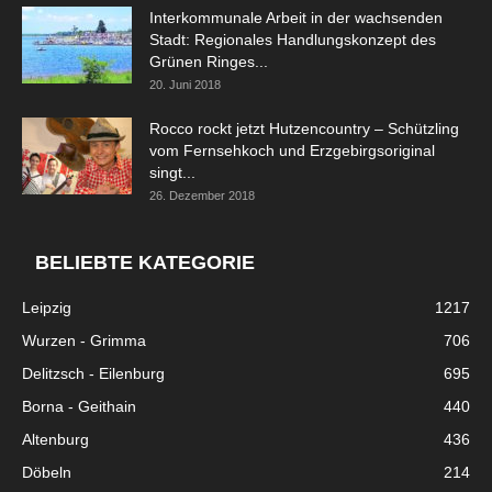
Interkommunale Arbeit in der wachsenden
Stadt: Regionales Handlungskonzept des
Grünen Ringes...
20. Juni 2018
Rocco rockt jetzt Hutzencountry – Schützling
vom Fernsehkoch und Erzgebirgsoriginal
singt...
26. Dezember 2018
BELIEBTE KATEGORIE
Leipzig
1217
Wurzen - Grimma
706
Delitzsch - Eilenburg
695
Borna - Geithain
440
Altenburg
436
Döbeln
214