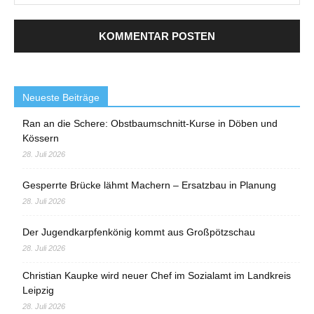
Neueste Beiträge
Ran an die Schere: Obstbaumschnitt-Kurse in Döben und
Kössern
28. Juli 2026
Gesperrte Brücke lähmt Machern – Ersatzbau in Planung
28. Juli 2026
Der Jugendkarpfenkönig kommt aus Großpötzschau
28. Juli 2026
Christian Kaupke wird neuer Chef im Sozialamt im Landkreis
Leipzig
28. Juli 2026