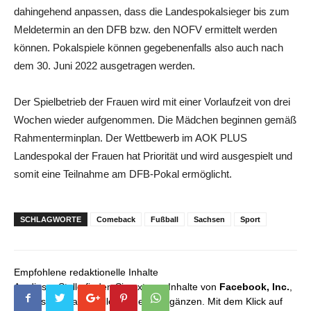
dahingehend anpassen, dass die Landespokalsieger bis zum
Meldetermin an den DFB bzw. den NOFV ermittelt werden
können. Pokalspiele können gegebenenfalls also auch nach
dem 30. Juni 2022 ausgetragen werden.
Der Spielbetrieb der Frauen wird mit einer Vorlaufzeit von drei
Wochen wieder aufgenommen. Die Mädchen beginnen gemäß
Rahmenterminplan. Der Wettbewerb im AOK PLUS
Landespokal der Frauen hat Priorität und wird ausgespielt und
somit eine Teilnahme am DFB-Pokal ermöglicht.
SCHLAGWORTE
Comeback
Fußball
Sachsen
Sport
Empfohlene redaktionelle Inhalte
An dieser Stelle finden Sie externe Inhalte von
Facebook, Inc.
,
die unser redaktionelles Angebot ergänzen. Mit dem Klick auf