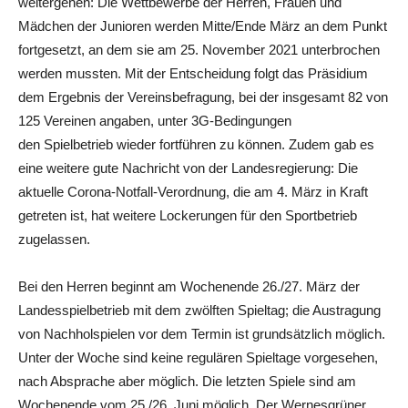
weitergehen: Die Wettbewerbe der Herren, Frauen und
Mädchen der Junioren werden Mitte/Ende März an dem Punkt
fortgesetzt, an dem sie am 25. November 2021 unterbrochen
werden mussten. Mit der Entscheidung folgt das Präsidium
dem Ergebnis der Vereinsbefragung, bei der insgesamt 82 von
125 Vereinen angaben, unter 3G-Bedingungen
den Spielbetrieb wieder fortführen zu können. Zudem gab es
eine weitere gute Nachricht von der Landesregierung: Die
aktuelle Corona-Notfall-Verordnung, die am 4. März in Kraft
getreten ist, hat weitere Lockerungen für den Sportbetrieb
zugelassen.
Bei den Herren beginnt am Wochenende 26./27. März der
Landesspielbetrieb mit dem zwölften Spieltag; die Austragung
von Nachholspielen vor dem Termin ist grundsätzlich möglich.
Unter der Woche sind keine regulären Spieltage vorgesehen,
nach Absprache aber möglich. Die letzten Spiele sind am
Wochenende vom 25./26. Juni möglich. Der Wernesgrüner