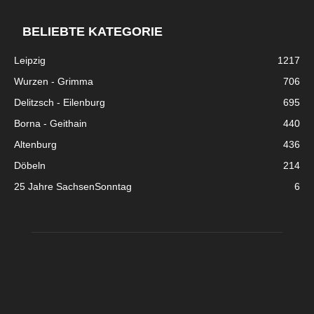
BELIEBTE KATEGORIE
Leipzig
1217
Wurzen - Grimma
706
Delitzsch - Eilenburg
695
Borna - Geithain
440
Altenburg
436
Döbeln
214
25 Jahre SachsenSonntag
6