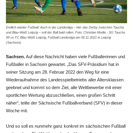
Endlich wieder Fußball: Auch in der Landesliga – hier das Derby zwischen Taucha
und Blau-Weiß Leipzig – soll der Ball bald rollen. Foto: Christian Modla - SG Taucha
99 vs FC Blau-Weiß Leipzig, Fußball Landesliga am 06.11.2021 in Leipzig
(Sachsen).
Sachsen.
Auf diese Nachricht haben viele Fußballerinnen und
Fußballer in Sachsen gewartet. „Das SFV-Präsidium hat in
seiner Sitzung am 28. Februar 2022 den Weg für eine
Wiederaufnahme des Landesspielbetriebs aller Altersklassen
geebnet und kommt so dem Ziel, alle Wettbewerbe mit einer
sportlichen Wertung abzuschließen, einen großen Schritt
näher“, teilte der Sächsische Fußballverband (SFV) in dieser
Woche mit.
Und so soll es nunmehr ganz konkret im sächsischen Fußball