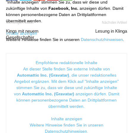
"Inhalte anzeigen" stimmen Sie zu, dass wir diese und
zukünftige Inhalte von
Facebook, Inc.
anzeigen dürfen. Damit
können personenbezogene Daten an Drittplattformen
übermittelt werden.
Vorheriger Artikel
Nächster Artikel
Kings mit neuem
Lesung in Klinga
Inhalte anzeigen
Gesellschafter
Weitere Hinweise finden Sie in unseren
Datenschutzhinweisen
.
Empfohlene redaktionelle Inhalte
An dieser Stelle finden Sie externe Inhalte von
Automattic Inc. (Gravatar)
, die unser redaktionelles
Angebot ergänzen. Mit dem Klick auf "Inhalte anzeigen"
stimmen Sie zu, dass wir diese und zukünftige Inhalte
von
Automattic Inc. (Gravatar)
anzeigen dürfen. Damit
können personenbezogene Daten an Drittplattformen
übermittelt werden.
Inhalte anzeigen
Weitere Hinweise finden Sie in unseren
Datenschutzhinweisen
.