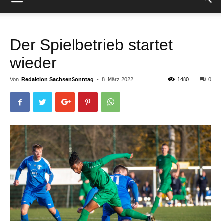
Der Spielbetrieb startet
wieder
Von
Redaktion SachsenSonntag
-
8. März 2022
1480
0