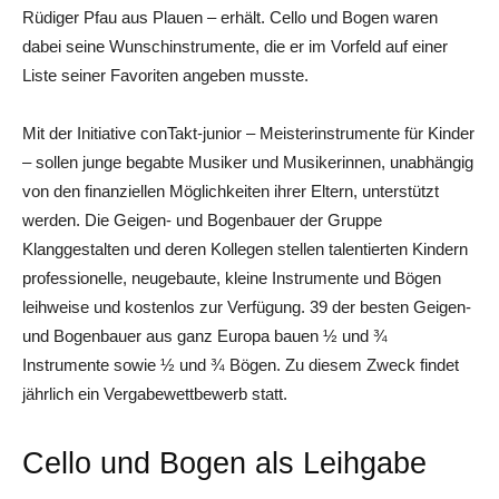
Rüdiger Pfau aus Plauen – erhält. Cello und Bogen waren
dabei seine Wunschinstrumente, die er im Vorfeld auf einer
Liste seiner Favoriten angeben musste.
Mit der Initiative conTakt-junior – Meisterinstrumente für Kinder
– sollen junge begabte Musiker und Musikerinnen, unabhängig
von den finanziellen Möglichkeiten ihrer Eltern, unterstützt
werden. Die Geigen- und Bogenbauer der Gruppe
Klanggestalten und deren Kollegen stellen talentierten Kindern
professionelle, neugebaute, kleine Instrumente und Bögen
leihweise und kostenlos zur Verfügung. 39 der besten Geigen-
und Bogenbauer aus ganz Europa bauen ½ und ¾
Instrumente sowie ½ und ¾ Bögen. Zu diesem Zweck findet
jährlich ein Vergabewettbewerb statt.
Cello und Bogen als Leihgabe