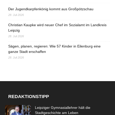
Der Jugendkarpfenkönig kommt aus Großpötzschau
28. Juli 2026
Christian Kaupke wird neuer Chef im Sozialamt im Landkreis
Leipzig
28. Juli 2026
Sägen, planen, regieren: Wie 57 Kinder in Eilenburg eine
ganze Stadt erschaffen
28. Juli 2026
REDAKTIONSTIPP
Leipziger Gymnasiallehrer hält die
Stadtgeschichte am Leben