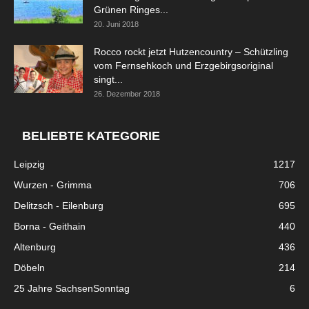
Grünen Ringes...
20. Juni 2018
Rocco rockt jetzt Hutzencountry – Schützling
vom Fernsehkoch und Erzgebirgsoriginal
singt...
26. Dezember 2018
BELIEBTE KATEGORIE
Leipzig
1217
Wurzen - Grimma
706
Delitzsch - Eilenburg
695
Borna - Geithain
440
Altenburg
436
Döbeln
214
25 Jahre SachsenSonntag
6