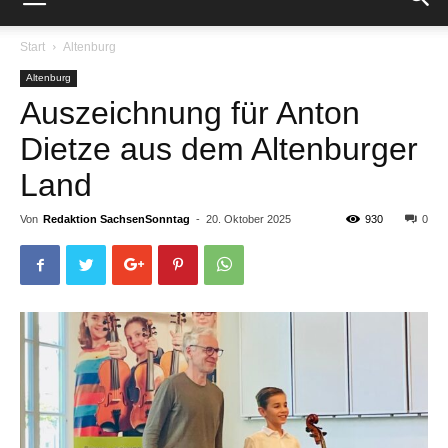
Start
Altenburg
Altenburg
Auszeichnung für Anton
Dietze aus dem Altenburger
Land
Von
Redaktion SachsenSonntag
-
20. Oktober 2025
930
0