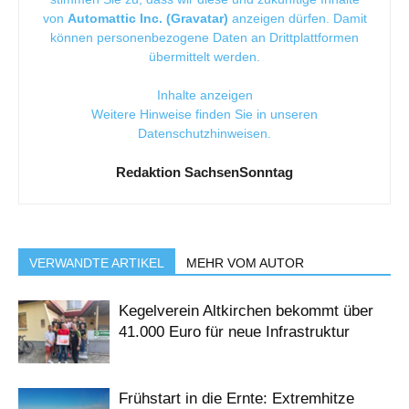
von
Automattic Inc. (Gravatar)
anzeigen dürfen. Damit
können personenbezogene Daten an Drittplattformen
übermittelt werden.
Inhalte anzeigen
Weitere Hinweise finden Sie in unseren
Datenschutzhinweisen
.
Redaktion SachsenSonntag
VERWANDTE ARTIKEL
MEHR VOM AUTOR
Kegelverein Altkirchen bekommt über
41.000 Euro für neue Infrastruktur
Frühstart in die Ernte: Extremhitze