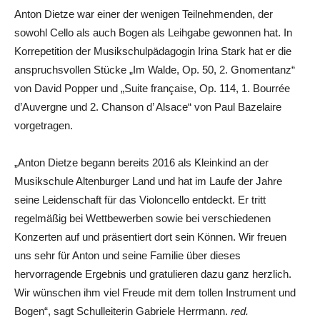
Anton Dietze war einer der wenigen Teilnehmenden, der
sowohl Cello als auch Bogen als Leihgabe gewonnen hat. In
Korrepetition der Musikschulpädagogin Irina Stark hat er die
anspruchsvollen Stücke „Im Walde, Op. 50, 2. Gnomentanz“
von David Popper und „Suite française, Op. 114, 1. Bourrée
d’Auvergne und 2. Chanson d’ Alsace“ von Paul Bazelaire
vorgetragen.
„Anton Dietze begann bereits 2016 als Kleinkind an der
Musikschule Altenburger Land und hat im Laufe der Jahre
seine Leidenschaft für das Violoncello entdeckt. Er tritt
regelmäßig bei Wettbewerben sowie bei verschiedenen
Konzerten auf und präsentiert dort sein Können. Wir freuen
uns sehr für Anton und seine Familie über dieses
hervorragende Ergebnis und gratulieren dazu ganz herzlich.
Wir wünschen ihm viel Freude mit dem tollen Instrument und
Bogen“, sagt Schulleiterin Gabriele Herrmann.
red.