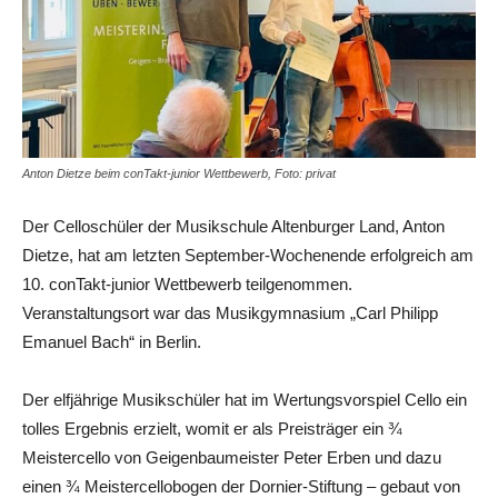
Anton Dietze beim conTakt-junior Wettbewerb, Foto: privat
Der Celloschüler der Musikschule Altenburger Land, Anton
Dietze, hat am letzten September-Wochenende erfolgreich am
10. conTakt-junior Wettbewerb teilgenommen.
Veranstaltungsort war das Musikgymnasium „Carl Philipp
Emanuel Bach“ in Berlin.
Der elfjährige Musikschüler hat im Wertungsvorspiel Cello ein
tolles Ergebnis erzielt, womit er als Preisträger ein ¾
Meistercello von Geigenbaumeister Peter Erben und dazu
einen ¾ Meistercellobogen der Dornier-Stiftung – gebaut von