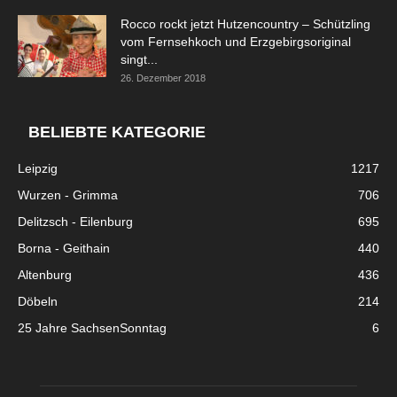
Rocco rockt jetzt Hutzencountry – Schützling
vom Fernsehkoch und Erzgebirgsoriginal
singt...
26. Dezember 2018
BELIEBTE KATEGORIE
Leipzig
1217
Wurzen - Grimma
706
Delitzsch - Eilenburg
695
Borna - Geithain
440
Altenburg
436
Döbeln
214
25 Jahre SachsenSonntag
6