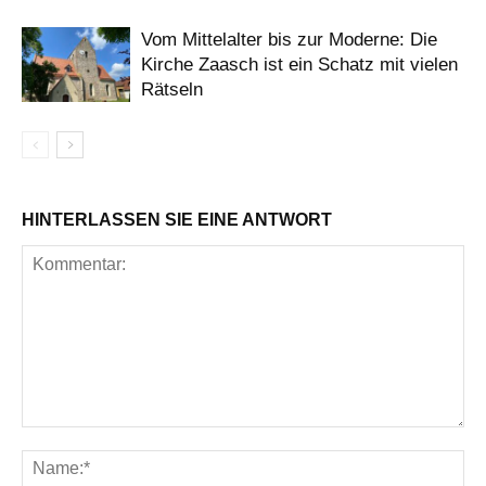
Vom Mittelalter bis zur Moderne: Die
Kirche Zaasch ist ein Schatz mit vielen
Rätseln
HINTERLASSEN SIE EINE ANTWORT