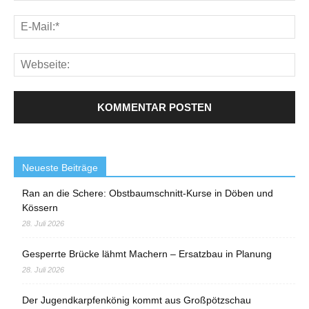
Neueste Beiträge
Ran an die Schere: Obstbaumschnitt-Kurse in Döben und
Kössern
28. Juli 2026
Gesperrte Brücke lähmt Machern – Ersatzbau in Planung
28. Juli 2026
Der Jugendkarpfenkönig kommt aus Großpötzschau