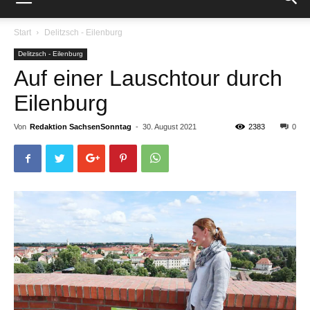
Start
Delitzsch - Eilenburg
Delitzsch - Eilenburg
Auf einer Lauschtour durch
Eilenburg
Von
Redaktion SachsenSonntag
-
30. August 2021
2383
0