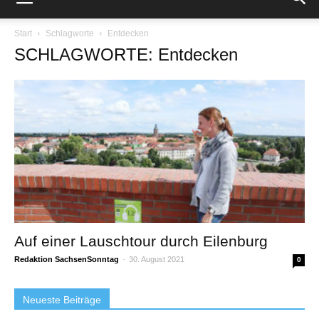
Start
Schlagworte
Entdecken
SCHLAGWORTE: Entdecken
Auf einer Lauschtour durch Eilenburg
Redaktion SachsenSonntag
-
30. August 2021
0
Neueste Beiträge