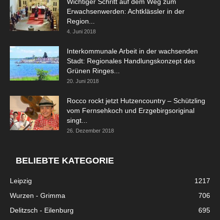
Wichtiger Schritt auf dem Weg zum
Erwachsenwerden: Achtklässler in der
Region...
4. Juni 2018
Interkommunale Arbeit in der wachsenden
Stadt: Regionales Handlungskonzept des
Grünen Ringes...
20. Juni 2018
Rocco rockt jetzt Hutzencountry – Schützling
vom Fernsehkoch und Erzgebirgsoriginal
singt...
26. Dezember 2018
BELIEBTE KATEGORIE
Leipzig
1217
Wurzen - Grimma
706
Delitzsch - Eilenburg
695