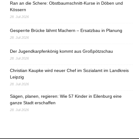
Ran an die Schere: Obstbaumschnitt-Kurse in Döben und
Kössern
28. Juli 2026
Gesperrte Brücke lähmt Machern – Ersatzbau in Planung
28. Juli 2026
Der Jugendkarpfenkönig kommt aus Großpötzschau
28. Juli 2026
Christian Kaupke wird neuer Chef im Sozialamt im Landkreis
Leipzig
28. Juli 2026
Sägen, planen, regieren: Wie 57 Kinder in Eilenburg eine
ganze Stadt erschaffen
28. Juli 2026