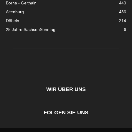
Borna - Geithain
440
Altenburg
436
Döbeln
214
25 Jahre SachsenSonntag
6
WIR ÜBER UNS
FOLGEN SIE UNS