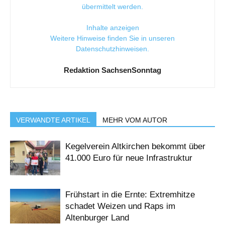
übermittelt werden.
Inhalte anzeigen
Weitere Hinweise finden Sie in unseren
Datenschutzhinweisen
.
Redaktion SachsenSonntag
VERWANDTE ARTIKEL
MEHR VOM AUTOR
Kegelverein Altkirchen bekommt über
41.000 Euro für neue Infrastruktur
Frühstart in die Ernte: Extremhitze
schadet Weizen und Raps im
Altenburger Land