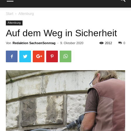
Start
Altenburg
Altenburg
Auf dem Weg in Sicherheit
Von
Redaktion SachsenSonntag
-
9. Oktober 2020
2012
0