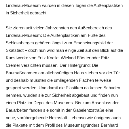
Lindenau-Museum wurden in diesen Tagen die Außenplastiken
in Sicherheit gebracht.
Sie zieren seit vielen Jahrzehnten den Außenbereich des
Lindenau-Museum: Die Außenplastiken am Fuße des
Schlossberges gehören längst zum Erscheinungsbild der
Skatstadt – doch nun wird man einige Zeit auf den Blick auf die
Kunstwerke von Fritz Koelle, Wieland Förster oder Fritz
Cremer verzichten müssen. Der Hintergrund: Die
Baumaßnahmen am altehrwürdigen Haus stehen vor der Tür
und deshalb mussten die umliegenden Flächen teilweise
gesperrt werden. Und damit die Plastiken da keinen Schaden
nehmen, wurden sie zur Sicherheit abgebaut und finden nun
einen Platz im Depot des Museums. Bis zum Abschluss der
Bauarbeiten fanden sie somit in der Gabelentzstraße eine
neue, vorübergehende Heimstatt – ebenso wie übrigens auch
die Plakette mit dem Profil des Museumsgründers Bernhard