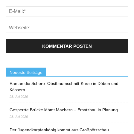
Neueste Beiträge
Ran an die Schere: Obstbaumschnitt-Kurse in Döben und
Kössern
28. Juli 2026
Gesperrte Brücke lähmt Machern – Ersatzbau in Planung
28. Juli 2026
Der Jugendkarpfenkönig kommt aus Großpötzschau