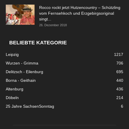
Rocco rockt jetzt Hutzencountry – Schützling
vom Fernsehkoch und Erzgebirgsoriginal
singt...
26. Dezember 2018
BELIEBTE KATEGORIE
Leipzig
1217
Wurzen - Grimma
706
Delitzsch - Eilenburg
695
Borna - Geithain
440
Altenburg
436
Döbeln
214
25 Jahre SachsenSonntag
6