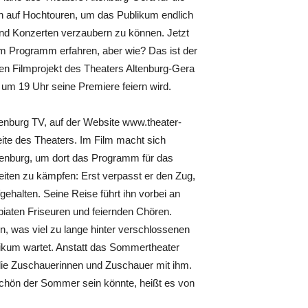
ten auf Hochtouren, um das Publikum endlich
 und Konzerten verzaubern zu können. Jetzt
 Programm erfahren, aber wie? Das ist der
n Filmprojekt des Theaters Altenburg-Gera
 um 19 Uhr seine Premiere feiern wird.
enburg TV, auf der Website www.theater-
ite des Theaters. Im Film macht sich
enburg, um dort das Programm für das
keiten zu kämpfen: Erst verpasst er den Zug,
gehalten. Seine Reise führt ihn vorbei an
iaten Friseuren und feiernden Chören.
, was viel zu lange hinter verschlossenen
blikum wartet. Anstatt das Sommertheater
die Zuschauerinnen und Zuschauer mit ihm.
schön der Sommer sein könnte, heißt es von