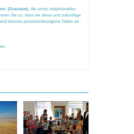
nc. (Gravatar)
, die unser redaktionelles
mmen Sie zu, dass wir diese und zukünftige
Damit können personenbezogene Daten an
sen
.