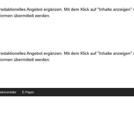
 redaktionelles Angebot ergänzen. Mit dem Klick auf "Inhalte anzeigen"
formen übermittelt werden.
 redaktionelles Angebot ergänzen. Mit dem Klick auf "Inhalte anzeigen"
formen übermittelt werden.
ektverteiler
E-Paper