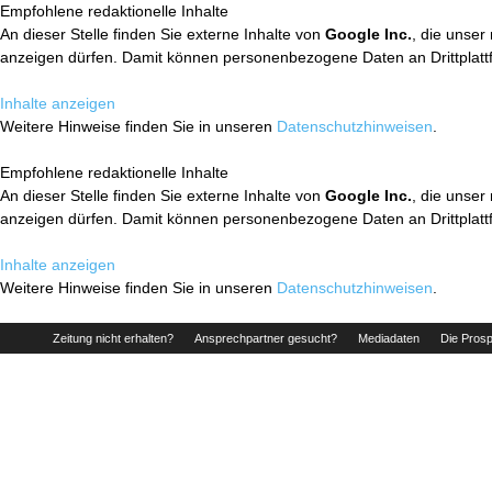
Empfohlene redaktionelle Inhalte
An dieser Stelle finden Sie externe Inhalte von
Google Inc.
, die unser
anzeigen dürfen. Damit können personenbezogene Daten an Drittplatt
Inhalte anzeigen
Weitere Hinweise finden Sie in unseren
Datenschutzhinweisen
.
Empfohlene redaktionelle Inhalte
An dieser Stelle finden Sie externe Inhalte von
Google Inc.
, die unser
anzeigen dürfen. Damit können personenbezogene Daten an Drittplatt
Inhalte anzeigen
Weitere Hinweise finden Sie in unseren
Datenschutzhinweisen
.
Zeitung nicht erhalten?
Ansprechpartner gesucht?
Mediadaten
Die Prosp