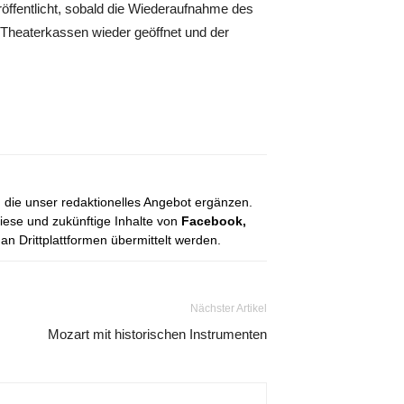
ffentlicht, sobald die Wiederaufnahme des
e Theaterkassen wieder geöffnet und der
, die unser redaktionelles Angebot ergänzen.
diese und zukünftige Inhalte von
Facebook,
 Drittplattformen übermittelt werden.
Nächster Artikel
Mozart mit historischen Instrumenten