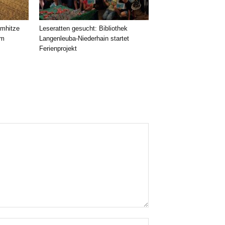
emhitze
Leseratten gesucht: Bibliothek
im
Langenleuba-Niederhain startet
Ferienprojekt