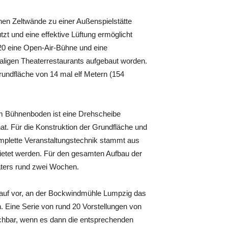
ichen Zeltwände zu einer Außenspielstätte
tzt und eine effektive Lüftung ermöglicht
20 eine Open-Air-Bühne und eine
aligen Theaterrestaurants aufgebaut worden.
undfläche von 14 mal elf Metern (154
m Bühnenboden ist eine Drehscheibe
t. Für die Konstruktion der Grundfläche und
mplette Veranstaltungstechnik stammt aus
etet werden. Für den gesamten Aufbau der
aters rund zwei Wochen.
rauf vor, an der Bockwindmühle Lumpzig das
n. Eine Serie von rund 20 Vorstellungen von
chbar, wenn es dann die entsprechenden