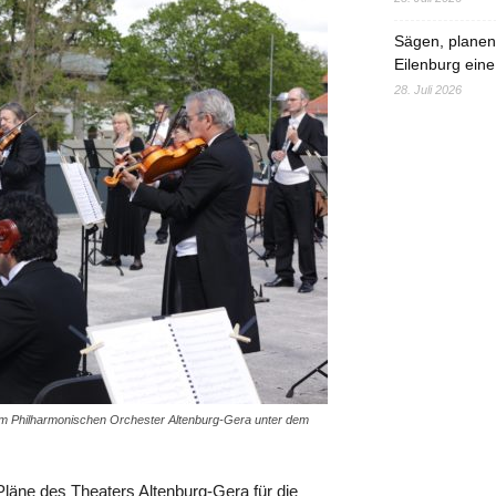
Sägen, planen,
Eilenburg eine
28. Juli 2026
dem Philharmonischen Orchester Altenburg-Gera unter dem
Pläne des Theaters Altenburg-Gera für die