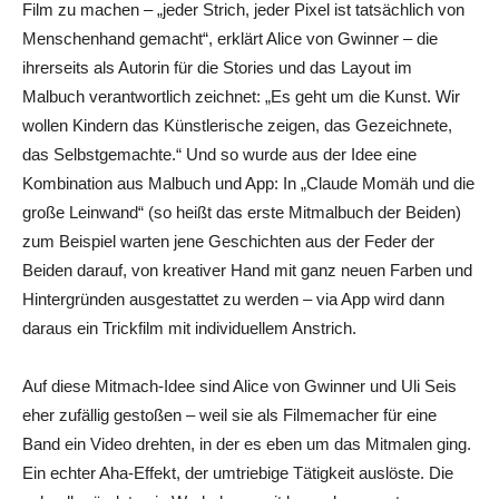
Film zu machen – „jeder Strich, jeder Pixel ist tatsächlich von
Menschenhand gemacht“, erklärt Alice von Gwinner – die
ihrerseits als Autorin für die Stories und das Layout im
Malbuch verantwortlich zeichnet: „Es geht um die Kunst. Wir
wollen Kindern das Künstlerische zeigen, das Gezeichnete,
das Selbstgemachte.“ Und so wurde aus der Idee eine
Kombination aus Malbuch und App: In „Claude Momäh und die
große Leinwand“ (so heißt das erste Mitmalbuch der Beiden)
zum Beispiel warten jene Geschichten aus der Feder der
Beiden darauf, von kreativer Hand mit ganz neuen Farben und
Hintergründen ausgestattet zu werden – via App wird dann
daraus ein Trickfilm mit individuellem Anstrich.
Auf diese Mitmach-Idee sind Alice von Gwinner und Uli Seis
eher zufällig gestoßen – weil sie als Filmemacher für eine
Band ein Video drehten, in der es eben um das Mitmalen ging.
Ein echter Aha-Effekt, der umtriebige Tätigkeit auslöste. Die