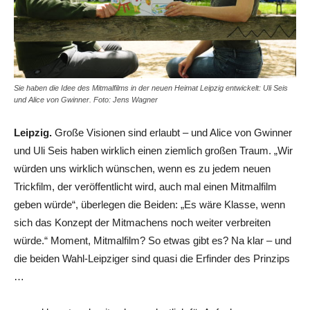
Sie haben die Idee des Mitmalfilms in der neuen Heimat Leipzig entwickelt: Uli Seis
und Alice von Gwinner. Foto: Jens Wagner
Leipzig.
Große Visionen sind erlaubt – und Alice von Gwinner
und Uli Seis haben wirklich einen ziemlich großen Traum. „Wir
würden uns wirklich wünschen, wenn es zu jedem neuen
Trickfilm, der veröffentlicht wird, auch mal einen Mitmalfilm
geben würde“, überlegen die Beiden: „Es wäre Klasse, wenn
sich das Konzept der Mitmachens noch weiter verbreiten
würde.“ Moment, Mitmalfilm? So etwas gibt es? Na klar – und
die beiden Wahl-Leipziger sind quasi die Erfinder des Prinzips
…