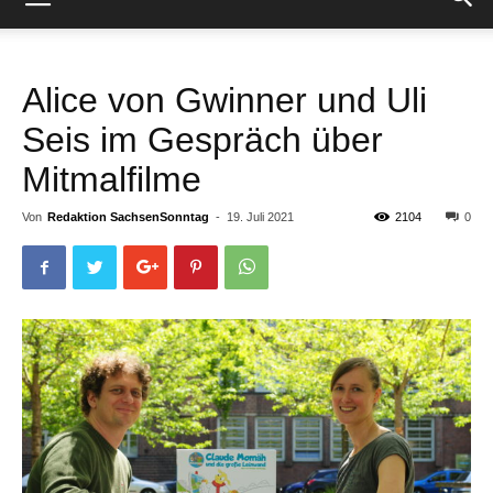
Alice von Gwinner und Uli
Seis im Gespräch über
Mitmalfilme
Von
Redaktion SachsenSonntag
-
19. Juli 2021
2104
0