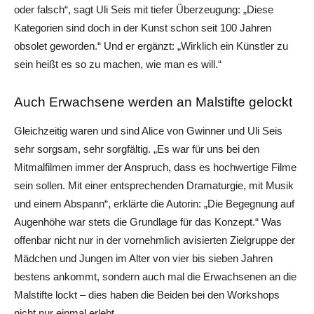
oder falsch“, sagt Uli Seis mit tiefer Überzeugung: „Diese
Kategorien sind doch in der Kunst schon seit 100 Jahren
obsolet geworden.“ Und er ergänzt: „Wirklich ein Künstler zu
sein heißt es so zu machen, wie man es will.“
Auch Erwachsene werden an Malstifte gelockt
Gleichzeitig waren und sind Alice von Gwinner und Uli Seis
sehr sorgsam, sehr sorgfältig. „Es war für uns bei den
Mitmalfilmen immer der Anspruch, dass es hochwertige Filme
sein sollen. Mit einer entsprechenden Dramaturgie, mit Musik
und einem Abspann“, erklärte die Autorin: „Die Begegnung auf
Augenhöhe war stets die Grundlage für das Konzept.“ Was
offenbar nicht nur in der vornehmlich avisierten Zielgruppe der
Mädchen und Jungen im Alter von vier bis sieben Jahren
bestens ankommt, sondern auch mal die Erwachsenen an die
Malstifte lockt – dies haben die Beiden bei den Workshops
nicht nur einmal erlebt.