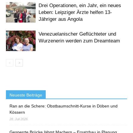
Drei Operationen, ein Jahr, ein neues
Leben: Leipziger Ärzte helfen 13-
Jähriger aus Angola
Venezuelanischer Geflüchteter und
Wurzenerin werden zum Dreamteam
Neueste Beiträge
Ran an die Schere: Obstbaumschnitt-Kurse in Döben und
Kössern
28. Juli 2026
Gesperrte Brücke lähmt Machern – Ersatzbau in Planung