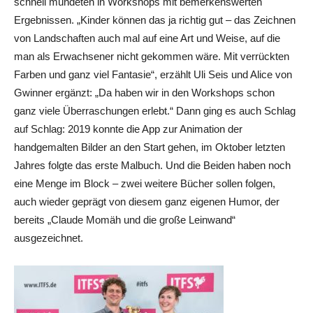
schnell mündeten in Workshops mit bemerkenswerten
Ergebnissen. „Kinder können das ja richtig gut – das Zeichnen
von Landschaften auch mal auf eine Art und Weise, auf die
man als Erwachsener nicht gekommen wäre. Mit verrückten
Farben und ganz viel Fantasie“, erzählt Uli Seis und Alice von
Gwinner ergänzt: „Da haben wir in den Workshops schon
ganz viele Überraschungen erlebt.“ Dann ging es auch Schlag
auf Schlag: 2019 konnte die App zur Animation der
handgemalten Bilder an den Start gehen, im Oktober letzten
Jahres folgte das erste Malbuch. Und die Beiden haben noch
eine Menge im Block – zwei weitere Bücher sollen folgen,
auch wieder geprägt von diesem ganz eigenen Humor, der
bereits „Claude Momäh und die große Leinwand“
ausgezeichnet.