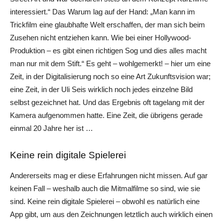
interessiert.“ Das Warum lag auf der Hand: „Man kann im
Trickfilm eine glaubhafte Welt erschaffen, der man sich beim
Zusehen nicht entziehen kann. Wie bei einer Hollywood-
Produktion – es gibt einen richtigen Sog und dies alles macht
man nur mit dem Stift.“ Es geht – wohlgemerkt! – hier um eine
Zeit, in der Digitalisierung noch so eine Art Zukunftsvision war;
eine Zeit, in der Uli Seis wirklich noch jedes einzelne Bild
selbst gezeichnet hat. Und das Ergebnis oft tagelang mit der
Kamera aufgenommen hatte. Eine Zeit, die übrigens gerade
einmal 20 Jahre her ist …
Keine rein digitale Spielerei
Andererseits mag er diese Erfahrungen nicht missen. Auf gar
keinen Fall – weshalb auch die Mitmalfilme so sind, wie sie
sind. Keine rein digitale Spielerei – obwohl es natürlich eine
App gibt, um aus den Zeichnungen letztlich auch wirklich einen