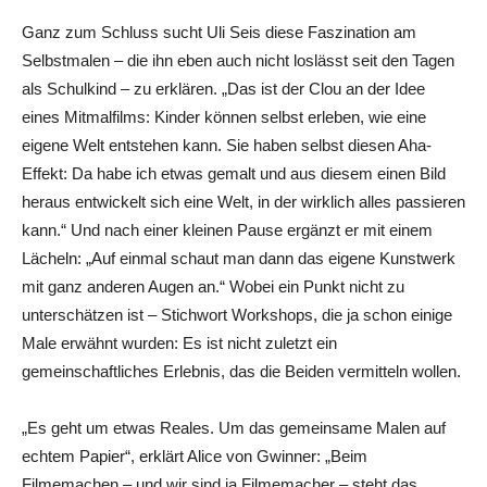
Ganz zum Schluss sucht Uli Seis diese Faszination am
Selbstmalen – die ihn eben auch nicht loslässt seit den Tagen
als Schulkind – zu erklären. „Das ist der Clou an der Idee
eines Mitmalfilms: Kinder können selbst erleben, wie eine
eigene Welt entstehen kann. Sie haben selbst diesen Aha-
Effekt: Da habe ich etwas gemalt und aus diesem einen Bild
heraus entwickelt sich eine Welt, in der wirklich alles passieren
kann.“ Und nach einer kleinen Pause ergänzt er mit einem
Lächeln: „Auf einmal schaut man dann das eigene Kunstwerk
mit ganz anderen Augen an.“ Wobei ein Punkt nicht zu
unterschätzen ist – Stichwort Workshops, die ja schon einige
Male erwähnt wurden: Es ist nicht zuletzt ein
gemeinschaftliches Erlebnis, das die Beiden vermitteln wollen.
„Es geht um etwas Reales. Um das gemeinsame Malen auf
echtem Papier“, erklärt Alice von Gwinner: „Beim
Filmemachen – und wir sind ja Filmemacher – steht das