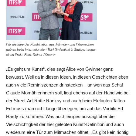
Für die Idee der Kombination aus Mitmalen und Filmmachen
gab es beim Internationalen Trickfilmfestival in Stuttgart sogar
einen Preis. Foto: Reiner Pfisterer
„Es geht um Kunst“, dies sagt Alice von Gwinner ganz
bewusst. Weil da in diesen Ideen, in diesen Geschichten eben
auch viele Reminiszenzen drinstecken – an wen das Schaf
Claude Momäh erinnern soll, liegt ebenso auf der Hand wie bei
der Street-Art-Ratte Ranksy und auch beim Elefanten Tattoo-
Ed muss man nicht lange überlegen, um auf das Vorbild Ed
Hardy zu kommen. Was auch einiges aussagt über die
Vielschichtigkeit der hier gelebten Kunst-Definition und auch
wiederum eine Tür zum Mitmachen öffnet. „Es gibt kein richtig