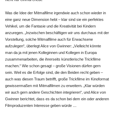
Was die Idee der Mitmalfilme irgendwie auch schon wieder in
eine ganz neue Dimension hebt – klar sind sie ein perfektes
Vehikel, um die Fantasie und die Kreativität bei Kindern
anzuregen. „Inzwischen beschäftigen wir uns durchaus mit der
Vorstellung, solche Mitmalfilme auch für Erwachsene
aufzulegen“, überlegt Alice von Gwinner: „Vielleicht könnte
man da ja mit jenen Kolleginnen und Kollegen in Europa
zusammenarbeiten, die ihrerseits künstlerische Trickfilme
machen.“ Wie schon gesagt – große Visionen dürfen gern
sein. Weil es die Erfolge sind, die den Beiden recht geben –
auch was diesen Traum betrifft, große Trickfilme im Kinoformat
gewissermaßen mit Mitmalfilmen zu erweitern. „Klar würden
wir auch gern andere Geschichten integrieren“, und Alice von
Gwinner berichtet, dass es da schon bei dem ein oder anderen
Filmproduzenten Interesse geben würde …