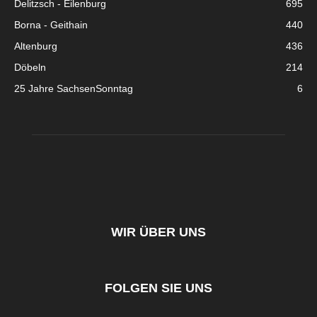
Delitzsch - Eilenburg
695
Borna - Geithain
440
Altenburg
436
Döbeln
214
25 Jahre SachsenSonntag
6
WIR ÜBER UNS
FOLGEN SIE UNS