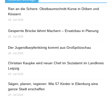
Ran an die Schere: Obstbaumschnitt-Kurse in Döben und
Kössern
28. Juli 2026
Gesperrte Brücke lähmt Machern – Ersatzbau in Planung
28. Juli 2026
Der Jugendkarpfenkönig kommt aus Großpötzschau
28. Juli 2026
Christian Kaupke wird neuer Chef im Sozialamt im Landkreis
Leipzig
28. Juli 2026
Sägen, planen, regieren: Wie 57 Kinder in Eilenburg eine
ganze Stadt erschaffen
28. Juli 2026