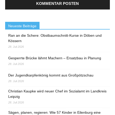
Neueste Beiträge
Ran an die Schere: Obstbaumschnitt-Kurse in Döben und
Kössern
28. Juli 2026
Gesperrte Brücke lähmt Machern – Ersatzbau in Planung
28. Juli 2026
Der Jugendkarpfenkönig kommt aus Großpötzschau
28. Juli 2026
Christian Kaupke wird neuer Chef im Sozialamt im Landkreis
Leipzig
28. Juli 2026
Sägen, planen, regieren: Wie 57 Kinder in Eilenburg eine