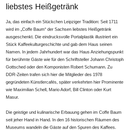
liebstes Heißgetränk
Ja, das einfach ein Stückchen Leipziger Tradition: Seit 1711
wird im „Coffe Baum“ der Sachsen liebstes Heißgetränk
ausgeschenkt. Die eindrucksvolle Portalplastik illustriert ein
Stück Kaffeekulturgeschichte und gab dem Haus seinen
Namen. In jedem Jahrhundert war das Haus Anziehungspunkt
für berühmte Gäste wie für den Schriftsteller Johann Christoph
Gottsched oder den Komponisten Robert Schumann. Zu
DDR-Zeiten trafen sich hier die Mitglieder des 1978
gegründeten Künstlercafés, später verkehrten hier Prominente
wie Maximilian Schell, Mario Adorf, Bill Clinton oder Kurt
Masur.
Die geistige und kulinarische Erbauung gehen im Coffe Baum
seit jeher Hand in Hand. In den 16 historischen Räumen des
Museums wandeln die Gäste auf den Spuren des Kaffees.