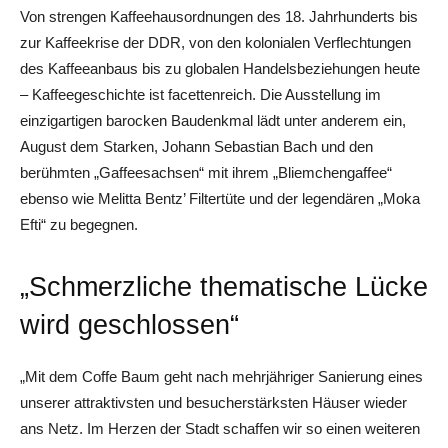
Von strengen Kaffeehausordnungen des 18. Jahrhunderts bis
zur Kaffeekrise der DDR, von den kolonialen Verflechtungen
des Kaffeeanbaus bis zu globalen Handelsbeziehungen heute
– Kaffeegeschichte ist facettenreich. Die Ausstellung im
einzigartigen barocken Baudenkmal lädt unter anderem ein,
August dem Starken, Johann Sebastian Bach und den
berühmten „Gaffeesachsen“ mit ihrem „Bliemchengaffee“
ebenso wie Melitta Bentz’ Filtertüte und der legendären „Moka
Efti“ zu begegnen.
„Schmerzliche thematische Lücke
wird geschlossen“
„Mit dem Coffe Baum geht nach mehrjähriger Sanierung eines
unserer attraktivsten und besucherstärksten Häuser wieder
ans Netz. Im Herzen der Stadt schaffen wir so einen weiteren