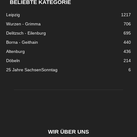
BELIEBTE KATEGORIE
Leipzig
1217
Wurzen - Grimma
706
Delitzsch - Eilenburg
695
Borna - Geithain
440
Altenburg
436
Döbeln
214
25 Jahre SachsenSonntag
6
WIR ÜBER UNS