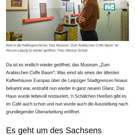
Rein in die Kaffeegeschichte: Das Museum "Zum Arabischen Coffe Baum" im
Herzen Leipzig ist wieder geöffnet. Foto: Markus Scholz
Da ist es endlich wieder geöffnet, das Museum „Zum
Arabischen Coffe Baum“: Was einst als eines der ältesten
Kaffeehäuser Europas über die Leipziger Stadtgrenzen hinaus
bekannt war, erstrahlt nun wieder in ganz neuem Glanz. Das
Haus wurde liebevoll restauriert, ’n Schälchen Heeßen gibt es
im Café auch schon und nun wurde auch die Ausstellung nach
grundlegender Überarbeitung eröffnet.
Es geht um des Sachsens