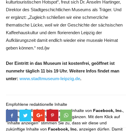
kulturtouristischen Hotspot“, freut sich Dr. Anselm Hartinger,
Direktor des Stadtgeschichtlichen Museums als Träger. Und
er ergänzt: „Zugleich schließen wir eine schmerzliche
thematische Lücke, weil wir der Geschichte der sächsischen
Kaffeehauskultur und dem florierenden Leipzig der
Aufklärungszeit damit endlich wieder eine museale Heimat
geben können.“ red./jw
Der Eintritt in das Museum ist kostenfrei, geöffnet ist
nunmehr täglich 11 bis 19 Uhr. Weitere Infos findet man
unter:
www.stadtmuseum-leipzig.de
.
Empfohlene redaktionelle Inhalte
An dieser Stelle finden Sie externe Inhalte von
Facebook, Inc.
,
die unser redaktionelles Angebot ergänzen. Mit dem Klick auf
"Inhalte anzeigen" stimmen Sie zu, dass wir diese und
zukünftige Inhalte von
Facebook, Inc.
anzeigen dürfen. Damit