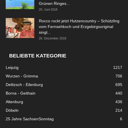
Grünen Ringes...
20. Juni 2018
Rocco rockt jetzt Hutzencountry – Schützling
vom Fernsehkoch und Erzgebirgsoriginal
singt...
26. Dezember 2018
BELIEBTE KATEGORIE
Leipzig
1217
Wurzen - Grimma
706
Delitzsch - Eilenburg
695
Borna - Geithain
440
Altenburg
436
Döbeln
214
25 Jahre SachsenSonntag
6