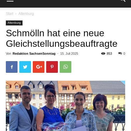
Start
Altenburg
Altenburg
Schmölln hat eine neue
Gleichstellungsbeauftragte
Von
Redaktion SachsenSonntag
-
15. Juli 2025
853
0