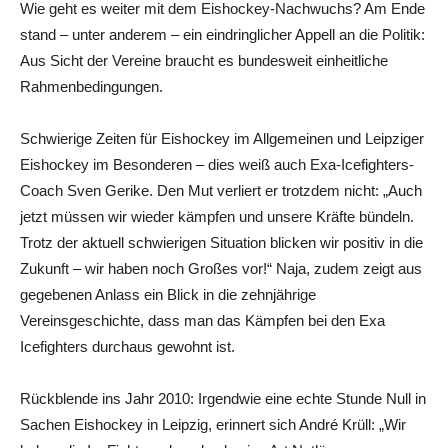
Wie geht es weiter mit dem Eishockey-Nachwuchs? Am Ende
stand – unter anderem – ein eindringlicher Appell an die Politik:
Aus Sicht der Vereine braucht es bundesweit einheitliche
Rahmenbedingungen.
Schwierige Zeiten für Eishockey im Allgemeinen und Leipziger
Eishockey im Besonderen – dies weiß auch Exa-Icefighters-
Coach Sven Gerike. Den Mut verliert er trotzdem nicht: „Auch
jetzt müssen wir wieder kämpfen und unsere Kräfte bündeln.
Trotz der aktuell schwierigen Situation blicken wir positiv in die
Zukunft – wir haben noch Großes vor!“ Naja, zudem zeigt aus
gegebenen Anlass ein Blick in die zehnjährige
Vereinsgeschichte, dass man das Kämpfen bei den Exa
Icefighters durchaus gewohnt ist.
Rückblende ins Jahr 2010: Irgendwie eine echte Stunde Null in
Sachen Eishockey in Leipzig, erinnert sich André Krüll: „Wir