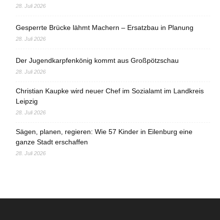
28. Juli 2026
Gesperrte Brücke lähmt Machern – Ersatzbau in Planung
28. Juli 2026
Der Jugendkarpfenkönig kommt aus Großpötzschau
28. Juli 2026
Christian Kaupke wird neuer Chef im Sozialamt im Landkreis
Leipzig
28. Juli 2026
Sägen, planen, regieren: Wie 57 Kinder in Eilenburg eine
ganze Stadt erschaffen
28. Juli 2026