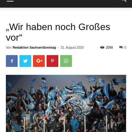
„Wir haben noch Großes
vor“
Von
Redaktion SachsenSonntag
-
31. August 2020
2099
0