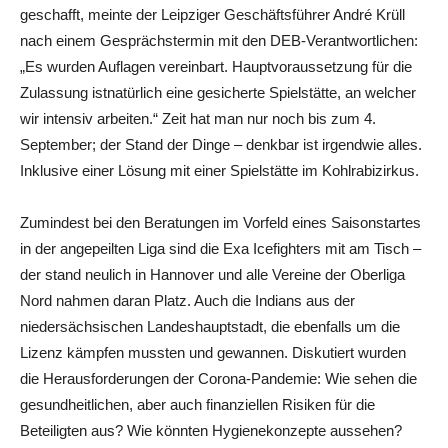
geschafft, meinte der Leipziger Geschäftsführer André Krüll
nach einem Gesprächstermin mit den DEB-Verantwortlichen:
„Es wurden Auflagen vereinbart. Hauptvoraussetzung für die
Zulassung istnatürlich eine gesicherte Spielstätte, an welcher
wir intensiv arbeiten.“ Zeit hat man nur noch bis zum 4.
September; der Stand der Dinge – denkbar ist irgendwie alles.
Inklusive einer Lösung mit einer Spielstätte im Kohlrabizirkus.
Zumindest bei den Beratungen im Vorfeld eines Saisonstartes
in der angepeilten Liga sind die Exa Icefighters mit am Tisch –
der stand neulich in Hannover und alle Vereine der Oberliga
Nord nahmen daran Platz. Auch die Indians aus der
niedersächsischen Landeshauptstadt, die ebenfalls um die
Lizenz kämpfen mussten und gewannen. Diskutiert wurden
die Herausforderungen der Corona-Pandemie: Wie sehen die
gesundheitlichen, aber auch finanziellen Risiken für die
Beteiligten aus? Wie könnten Hygienekonzepte aussehen?