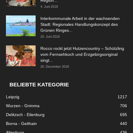
Region...
4. Juni 2018
Interkommunale Arbeit in der wachsenden
Stadt: Regionales Handlungskonzept des
Grünen Ringes...
20. Juni 2018
Rocco rockt jetzt Hutzencountry – Schützling
vom Fernsehkoch und Erzgebirgsoriginal
singt...
26. Dezember 2018
BELIEBTE KATEGORIE
Leipzig
1217
Wurzen - Grimma
706
Delitzsch - Eilenburg
695
Borna - Geithain
440
Altenburg
436