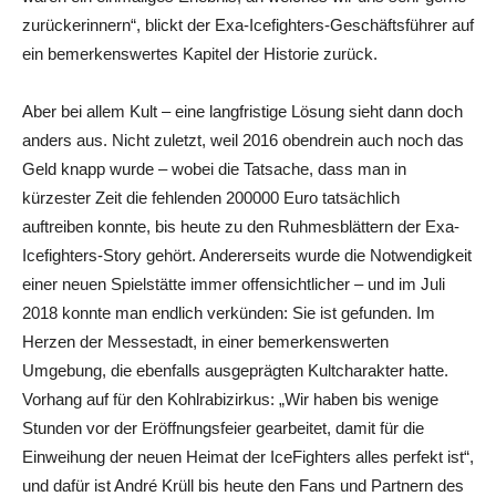
zurückerinnern“, blickt der Exa-Icefighters-Geschäftsführer auf
ein bemerkenswertes Kapitel der Historie zurück.
Aber bei allem Kult – eine langfristige Lösung sieht dann doch
anders aus. Nicht zuletzt, weil 2016 obendrein auch noch das
Geld knapp wurde – wobei die Tatsache, dass man in
kürzester Zeit die fehlenden 200000 Euro tatsächlich
auftreiben konnte, bis heute zu den Ruhmesblättern der Exa-
Icefighters-Story gehört. Andererseits wurde die Notwendigkeit
einer neuen Spielstätte immer offensichtlicher – und im Juli
2018 konnte man endlich verkünden: Sie ist gefunden. Im
Herzen der Messestadt, in einer bemerkenswerten
Umgebung, die ebenfalls ausgeprägten Kultcharakter hatte.
Vorhang auf für den Kohlrabizirkus: „Wir haben bis wenige
Stunden vor der Eröffnungsfeier gearbeitet, damit für die
Einweihung der neuen Heimat der IceFighters alles perfekt ist“,
und dafür ist André Krüll bis heute den Fans und Partnern des