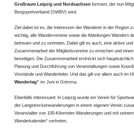
Großraum Leipzig und Nordsachsen
formiert, der nun Mit
Bergsportverband (SWBV) wird.
Ziel dabei ist es, die Interessen der Wanderer in der Region 
wichtig, alle Wandervereine sowie die Abteilungen Wandern 
betreuen und zu vertreten. Dabei gilt es auch, eine aktive und
Zusammenarbeit der Mitgliedsvereine zu erreichen und eine
beseitigen. Die Zusammenarbeit erstreckt sich hauptsächlich
Planung und Durchführung von Veranstaltungen sowie Koordin
Vorstände und Wanderleiter. Und das gilt vor allem auch im H
Wandertag“
im Juni in Grimma.
Ebenfalls interessant: In Leipzig wurde ein Verein für Sportwa
der Langstreckenwanderungen in einem eigenen Verein zusa
Veranstalter von 100-Kilometer-Wanderungen und mit seine
Wanderkalender“ vertreten.