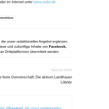
der im Internet unter
www.swbv.de
enschluss
, die unser redaktionelles Angebot ergänzen.
diese und zukünftige Inhalte von
Facebook,
 Drittplattformen übermittelt werden.
Nächster Artikel
e feste Gemeinschaft: Die aktiven Landfrauen
Löbnitz
nc. (Gravatar)
, die unser redaktionelles