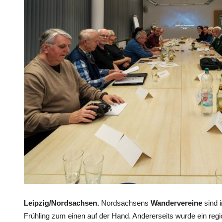
Leipzig/Nordsachsen.
Nordsachsens
Wandervereine
sind 
Frühling zum einen auf der Hand. Andererseits wurde ein reg