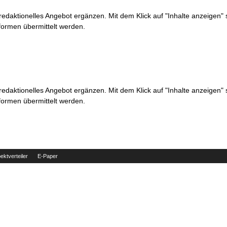
 redaktionelles Angebot ergänzen. Mit dem Klick auf "Inhalte anzeigen"
formen übermittelt werden.
 redaktionelles Angebot ergänzen. Mit dem Klick auf "Inhalte anzeigen"
formen übermittelt werden.
ektverteiler
E-Paper