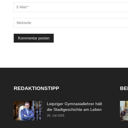
REDAKTIONSTIPP
BE
Leipziger Gymnasiallehrer hält
die Stadtgeschichte am Leben
28. Juli 2026