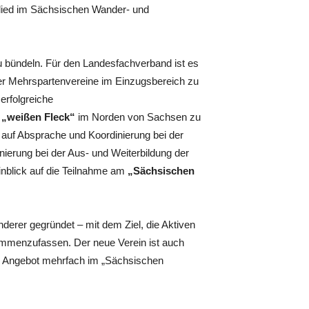
glied im Sächsischen Wander- und
zu bündeln. Für den Landesfachverband ist es
der Mehrspartenvereine im Einzugsbereich zu
 erfolgreiche
n
„weißen Fleck“
im Norden von Sachsen zu
 auf Absprache und Koordinierung bei der
ierung bei der Aus- und Weiterbildung der
inblick auf die Teilnahme am
„Sächsischen
nderer gegründet – mit dem Ziel, die Aktiven
mmenzufassen. Der neue Verein ist auch
m Angebot mehrfach im „Sächsischen