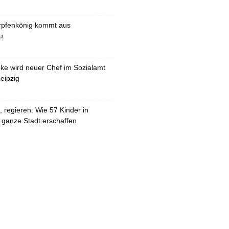
rpfenkönig kommt aus
u
pke wird neuer Chef im Sozialamt
eipzig
 regieren: Wie 57 Kinder in
 ganze Stadt erschaffen