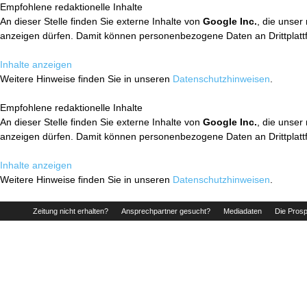
Empfohlene redaktionelle Inhalte
An dieser Stelle finden Sie externe Inhalte von
Google Inc.
, die unser
anzeigen dürfen. Damit können personenbezogene Daten an Drittplatt
Inhalte anzeigen
Weitere Hinweise finden Sie in unseren
Datenschutzhinweisen
.
Empfohlene redaktionelle Inhalte
An dieser Stelle finden Sie externe Inhalte von
Google Inc.
, die unser
anzeigen dürfen. Damit können personenbezogene Daten an Drittplatt
Inhalte anzeigen
Weitere Hinweise finden Sie in unseren
Datenschutzhinweisen
.
Zeitung nicht erhalten?
Ansprechpartner gesucht?
Mediadaten
Die Prosp