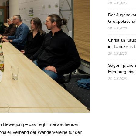
28. Juli 2026
Der Jugendka
Großpötzscha
28. Juli 2026
Christian Kau
im Landkreis L
28. Juli 2026
Sägen, planen,
Eilenburg eine
28. Juli 2026
in Bewegung – das liegt im erwachenden
ionaler Verband der Wandervereine für den