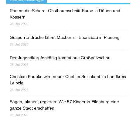
Ran an die Schere: Obstbaumschnitt-Kurse in Döben und
Kössern
28. Juli 2026
Gesperrte Brücke lähmt Machern – Ersatzbau in Planung
28. Juli 2026
Der Jugendkarpfenkönig kommt aus Großpötzschau
28. Juli 2026
Christian Kaupke wird neuer Chef im Sozialamt im Landkreis
Leipzig
28. Juli 2026
Sägen, planen, regieren: Wie 57 Kinder in Eilenburg eine
ganze Stadt erschaffen
28. Juli 2026