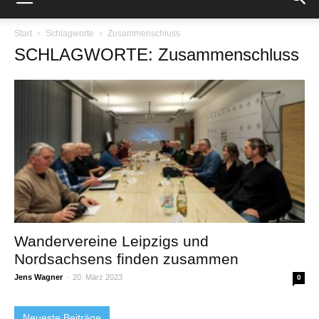
Start
Schlagworte
Zusammenschluss
SCHLAGWORTE: Zusammenschluss
Wandervereine Leipzigs und
Nordsachsens finden zusammen
Jens Wagner
-
20. März 2023
0
Neueste Beiträge