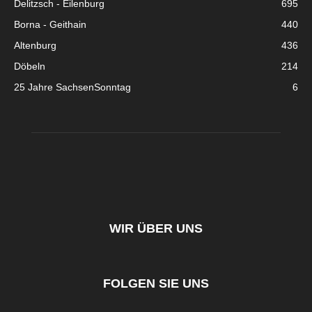
Delitzsch - Eilenburg
695
Borna - Geithain
440
Altenburg
436
Döbeln
214
25 Jahre SachsenSonntag
6
WIR ÜBER UNS
FOLGEN SIE UNS