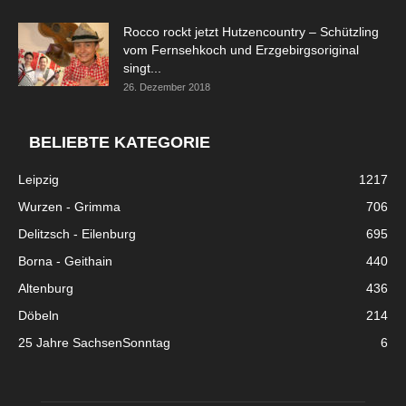
Rocco rockt jetzt Hutzencountry – Schützling
vom Fernsehkoch und Erzgebirgsoriginal
singt...
26. Dezember 2018
BELIEBTE KATEGORIE
Leipzig
1217
Wurzen - Grimma
706
Delitzsch - Eilenburg
695
Borna - Geithain
440
Altenburg
436
Döbeln
214
25 Jahre SachsenSonntag
6