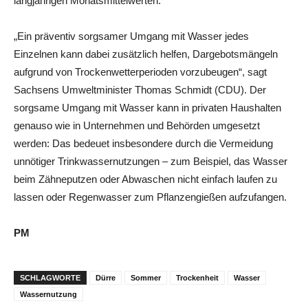
langjährigen Monatsmittelwerten.
„Ein präventiv sorgsamer Umgang mit Wasser jedes
Einzelnen kann dabei zusätzlich helfen, Dargebotsmängeln
aufgrund von Trockenwetterperioden vorzubeugen“, sagt
Sachsens Umweltminister Thomas Schmidt (CDU). Der
sorgsame Umgang mit Wasser kann in privaten Haushalten
genauso wie in Unternehmen und Behörden umgesetzt
werden: Das bedeuet insbesondere durch die Vermeidung
unnötiger Trinkwassernutzungen – zum Beispiel, das Wasser
beim Zähneputzen oder Abwaschen nicht einfach laufen zu
lassen oder Regenwasser zum Pflanzengießen aufzufangen.
PM
SCHLAGWORTE
Dürre
Sommer
Trockenheit
Wasser
Wassernutzung