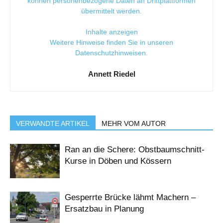
können personenbezogene Daten an Drittplattformen
übermittelt werden.
Inhalte anzeigen
Weitere Hinweise finden Sie in unseren
Datenschutzhinweisen
.
Annett Riedel
VERWANDTE ARTIKEL
MEHR VOM AUTOR
Ran an die Schere: Obstbaumschnitt-
Kurse in Döben und Kössern
Gesperrte Brücke lähmt Machern –
Ersatzbau in Planung