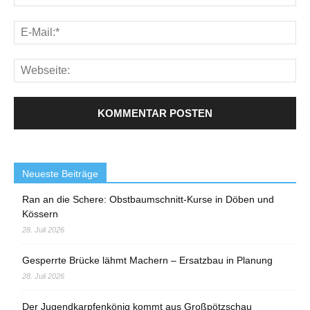
Neueste Beiträge
Ran an die Schere: Obstbaumschnitt-Kurse in Döben und
Kössern
28. Juli 2026
Gesperrte Brücke lähmt Machern – Ersatzbau in Planung
28. Juli 2026
Der Jugendkarpfenkönig kommt aus Großpötzschau