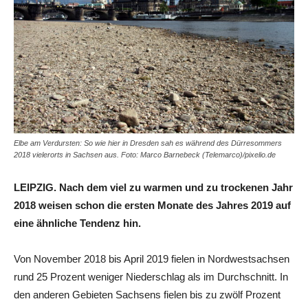
Elbe am Verdursten: So wie hier in Dresden sah es während des Dürresommers
2018 vielerorts in Sachsen aus. Foto: Marco Barnebeck (Telemarco)/pixelio.de
LEIPZIG. Nach dem viel zu warmen und zu trockenen Jahr
2018 weisen schon die ersten Monate des Jahres 2019 auf
eine ähnliche Tendenz hin.
Von November 2018 bis April 2019 fielen in Nordwestsachsen
rund 25 Prozent weniger Niederschlag als im Durchschnitt. In
den anderen Gebieten Sachsens fielen bis zu zwölf Prozent