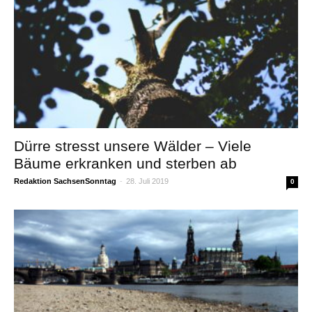
Dürre stresst unsere Wälder – Viele
Bäume erkranken und sterben ab
Redaktion SachsenSonntag
-
28. Juli 2019
0