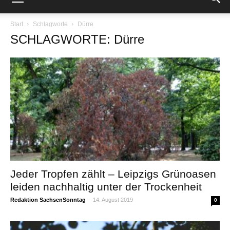
Start
Schlagworte
Dürre
SCHLAGWORTE: Dürre
Jeder Tropfen zählt – Leipzigs Grünoasen
leiden nachhaltig unter der Trockenheit
Redaktion SachsenSonntag
-
14. August 2019
0