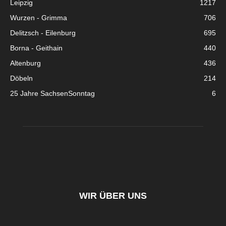
Leipzig
1217
Wurzen - Grimma
706
Delitzsch - Eilenburg
695
Borna - Geithain
440
Altenburg
436
Döbeln
214
25 Jahre SachsenSonntag
6
WIR ÜBER UNS