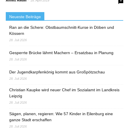
Annett Riedel
-
28. April 2019
0
Neueste Beiträge
Ran an die Schere: Obstbaumschnitt-Kurse in Döben und
Kössern
28. Juli 2026
Gesperrte Brücke lähmt Machern – Ersatzbau in Planung
28. Juli 2026
Der Jugendkarpfenkönig kommt aus Großpötzschau
28. Juli 2026
Christian Kaupke wird neuer Chef im Sozialamt im Landkreis
Leipzig
28. Juli 2026
Sägen, planen, regieren: Wie 57 Kinder in Eilenburg eine
ganze Stadt erschaffen
28. Juli 2026