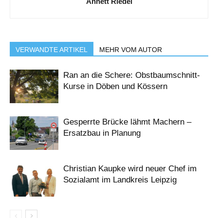
Annett Riedel
VERWANDTE ARTIKEL
MEHR VOM AUTOR
Ran an die Schere: Obstbaumschnitt-
Kurse in Döben und Kössern
Gesperrte Brücke lähmt Machern –
Ersatzbau in Planung
Christian Kaupke wird neuer Chef im
Sozialamt im Landkreis Leipzig