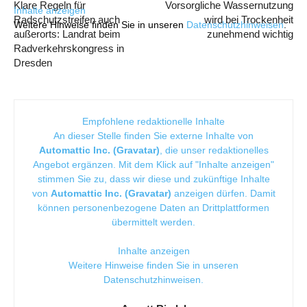
Klare Regeln für
Vorsorgliche Wassernutzung
Inhalte anzeigen
Radschutzstreifen auch
wird bei Trockenheit
Weitere Hinweise finden Sie in unseren
Datenschutzhinweisen
.
außerorts: Landrat beim
zunehmend wichtig
Radverkehrskongress in
Dresden
Empfohlene redaktionelle Inhalte
An dieser Stelle finden Sie externe Inhalte von
Automattic Inc. (Gravatar)
, die unser redaktionelles
Angebot ergänzen. Mit dem Klick auf "Inhalte anzeigen"
stimmen Sie zu, dass wir diese und zukünftige Inhalte
von
Automattic Inc. (Gravatar)
anzeigen dürfen. Damit
können personenbezogene Daten an Drittplattformen
übermittelt werden.
Inhalte anzeigen
Weitere Hinweise finden Sie in unseren
Datenschutzhinweisen
.