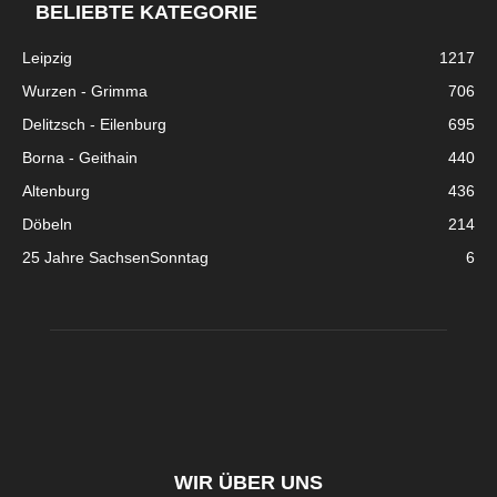
BELIEBTE KATEGORIE
Leipzig
1217
Wurzen - Grimma
706
Delitzsch - Eilenburg
695
Borna - Geithain
440
Altenburg
436
Döbeln
214
25 Jahre SachsenSonntag
6
WIR ÜBER UNS