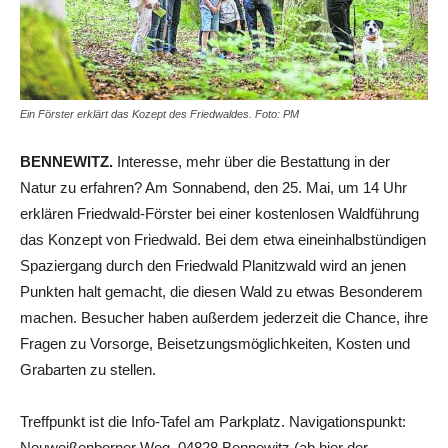
Ein Förster erklärt das Kozept des Friedwaldes. Foto: PM
BENNEWITZ.
Interesse, mehr über die Bestattung in der
Natur zu erfahren? Am Sonnabend, den 25. Mai, um 14 Uhr
erklären Friedwald-Förster bei einer kostenlosen Waldführung
das Konzept von Friedwald. Bei dem etwa eineinhalbstündigen
Spaziergang durch den Friedwald Planitzwald wird an jenen
Punkten halt gemacht, die diesen Wald zu etwas Besonderem
machen. Besucher haben außerdem jederzeit die Chance, ihre
Fragen zu Vorsorge, Beisetzungsmöglichkeiten, Kosten und
Grabarten zu stellen.
Treffpunkt ist die Info-Tafel am Parkplatz. Navigationspunkt:
Neuweißenborner Weg, 04828 Bennewitz (ab hier der