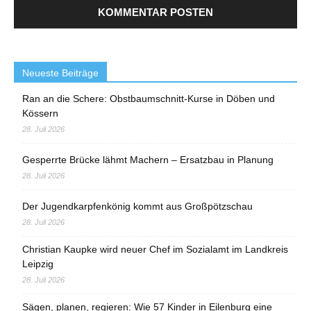
Neueste Beiträge
Ran an die Schere: Obstbaumschnitt-Kurse in Döben und
Kössern
28. Juli 2026
Gesperrte Brücke lähmt Machern – Ersatzbau in Planung
28. Juli 2026
Der Jugendkarpfenkönig kommt aus Großpötzschau
28. Juli 2026
Christian Kaupke wird neuer Chef im Sozialamt im Landkreis
Leipzig
28. Juli 2026
Sägen, planen, regieren: Wie 57 Kinder in Eilenburg eine