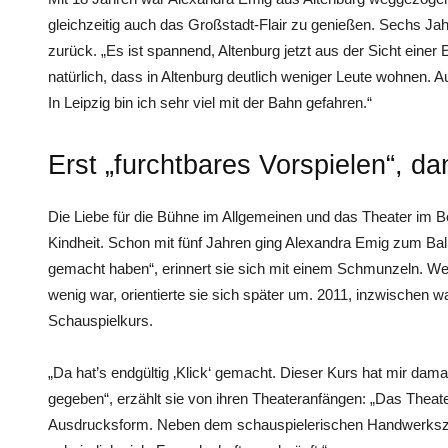
gleichzeitig auch das Großstadt-Flair zu genießen. Sechs Jahr
zurück. „Es ist spannend, Altenburg jetzt aus der Sicht einer
natürlich, dass in Altenburg deutlich weniger Leute wohnen. A
In Leipzig bin ich sehr viel mit der Bahn gefahren.“
Erst „furchtbares Vorspielen“, d
Die Liebe für die Bühne im Allgemeinen und das Theater im Be
Kindheit. Schon mit fünf Jahren ging Alexandra Emig zum Bal
gemacht haben“, erinnert sie sich mit einem Schmunzeln. We
wenig war, orientierte sie sich später um. 2011, inzwischen war
Schauspielkurs.
„Da hat’s endgültig ‚Klick‘ gemacht. Dieser Kurs hat mir dam
gegeben“, erzählt sie von ihren Theateranfängen: „Das Theater 
Ausdrucksform. Neben dem schauspielerischen Handwerksze