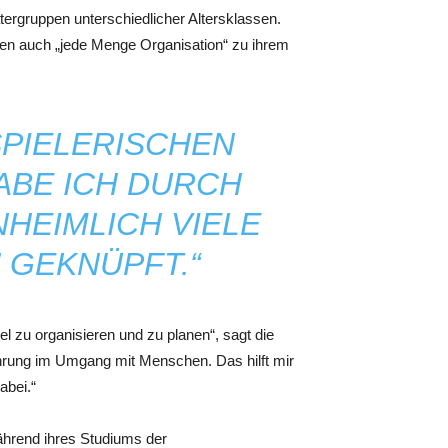
ergruppen unterschiedlicher Altersklassen.
ren auch „jede Menge Organisation“ zu ihrem
PIELERISCHEN
BE ICH DURCH
HEIMLICH VIELE
GEKNÜPFT.“
iel zu organisieren und zu planen“, sagt die
ahrung im Umgang mit Menschen. Das hilft mir
abei.“
hrend ihres Studiums der