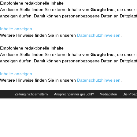
Empfohlene redaktionelle Inhalte
An dieser Stelle finden Sie externe Inhalte von
Google Inc.
, die unser
anzeigen dürfen. Damit können personenbezogene Daten an Drittplatt
Inhalte anzeigen
Weitere Hinweise finden Sie in unseren
Datenschutzhinweisen
.
Empfohlene redaktionelle Inhalte
An dieser Stelle finden Sie externe Inhalte von
Google Inc.
, die unser
anzeigen dürfen. Damit können personenbezogene Daten an Drittplatt
Inhalte anzeigen
Weitere Hinweise finden Sie in unseren
Datenschutzhinweisen
.
Zeitung nicht erhalten?
Ansprechpartner gesucht?
Mediadaten
Die Prosp