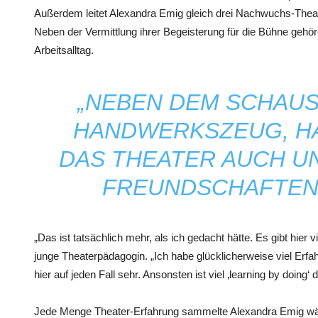
Außerdem leitet Alexandra Emig gleich drei Nachwuchs-Theat
Neben der Vermittlung ihrer Begeisterung für die Bühne gehö
Arbeitsalltag.
„NEBEN DEM SCHAUS
HANDWERKSZEUG, HA
DAS THEATER AUCH UN
FREUNDSCHAFTEN 
„Das ist tatsächlich mehr, als ich gedacht hätte. Es gibt hier v
junge Theaterpädagogin. „Ich habe glücklicherweise viel Erf
hier auf jeden Fall sehr. Ansonsten ist viel ‚learning by doing‘ d
Jede Menge Theater-Erfahrung sammelte Alexandra Emig wä