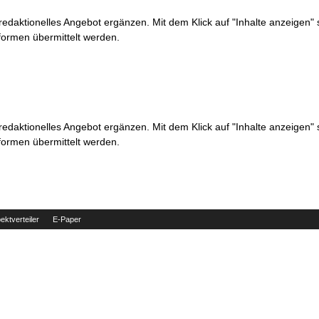
 redaktionelles Angebot ergänzen. Mit dem Klick auf "Inhalte anzeigen"
formen übermittelt werden.
 redaktionelles Angebot ergänzen. Mit dem Klick auf "Inhalte anzeigen"
formen übermittelt werden.
ektverteiler
E-Paper