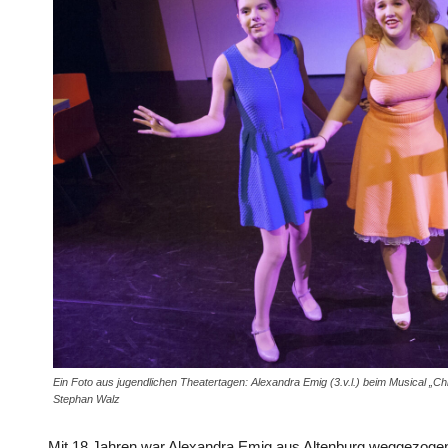
Ein Foto aus jugendlichen Theatertagen: Alexandra Emig (3.v.l.) beim Musical „
Stephan Walz
Mit 18 Jahren war Alexandra Emig aus Altenburg weggezogen