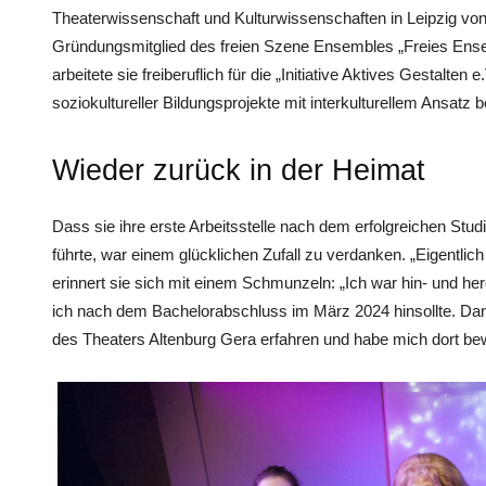
Theaterwissenschaft und Kulturwissenschaften in Leipzig von
Gründungsmitglied des freien Szene Ensembles „Freies Ens
arbeitete sie freiberuflich für die „Initiative Aktives Gestalten
soziokultureller Bildungsprojekte mit interkulturellem Ansatz be
Wieder zurück in der Heimat
Dass sie ihre erste Arbeitsstelle nach dem erfolgreichen Stu
führte, war einem glücklichen Zufall zu verdanken. „Eigentlich
erinnert sie sich mit einem Schmunzeln: „Ich war hin- und her
ich nach dem Bachelorabschluss im März 2024 hinsollte. Dan
des Theaters Altenburg Gera erfahren und habe mich dort bew