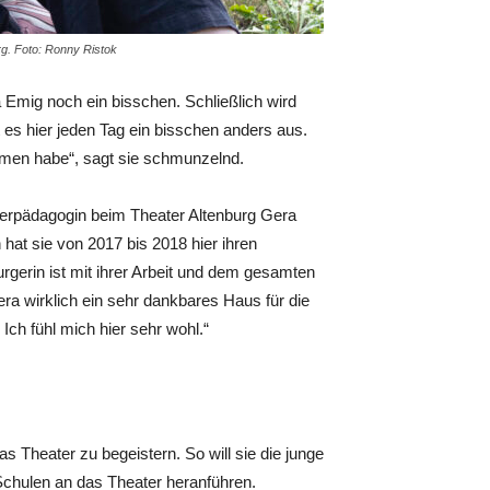
rg. Foto: Ronny Ristok
Emig noch ein bisschen. Schließlich wird
 es hier jeden Tag ein bisschen anders aus.
men habe“, sagt sie schmunzelnd.
eaterpädagogin beim Theater Altenburg Gera
h hat sie von 2017 bis 2018 hier ihren
urgerin ist mit ihrer Arbeit und dem gesamten
era wirklich ein sehr dankbares Haus für die
 Ich fühl mich hier sehr wohl.“
s Theater zu begeistern. So will sie die junge
chulen an das Theater heranführen.