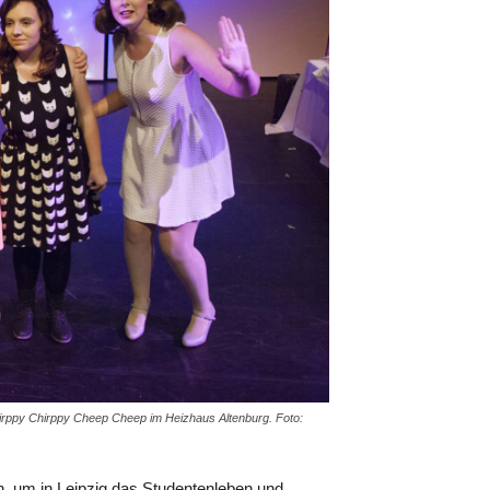
Chirppy Chirppy Cheep Cheep im Heizhaus Altenburg. Foto:
, um in Leipzig das Studentenleben und