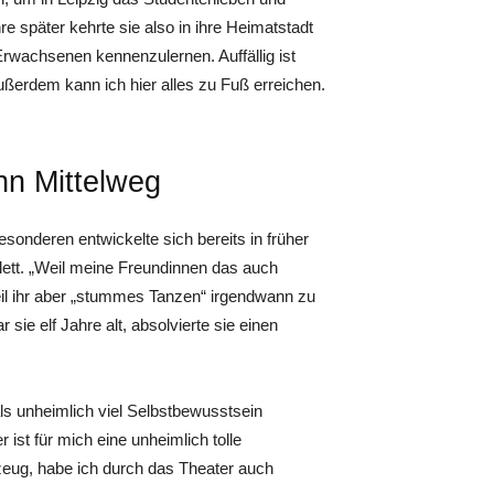
e später kehrte sie also in ihre Heimatstadt
 Erwachsenen kennenzulernen. Auffällig ist
ußerdem kann ich hier alles zu Fuß erreichen.
ann Mittelweg
sonderen entwickelte sich bereits in früher
lett. „Weil meine Freundinnen das auch
il ihr aber „stummes Tanzen“ irgendwann zu
 sie elf Jahre alt, absolvierte sie einen
als unheimlich viel Selbstbewusstsein
ist für mich eine unheimlich tolle
ug, habe ich durch das Theater auch