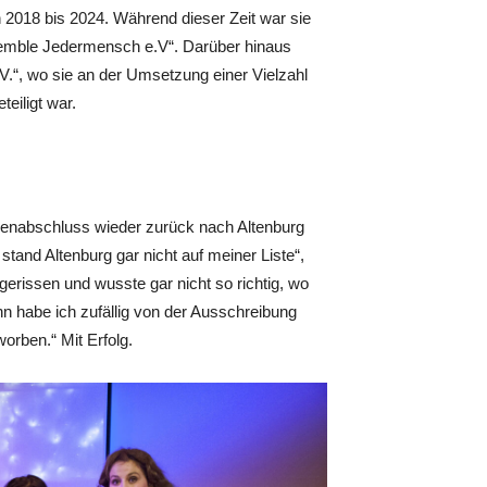
 2018 bis 2024. Während dieser Zeit war sie
emble Jedermensch e.V“. Darüber hinaus
 e.V.“, wo sie an der Umsetzung einer Vielzahl
teiligt war.
dienabschluss wieder zurück nach Altenburg
 stand Altenburg gar nicht auf meiner Liste“,
gerissen und wusste gar nicht so richtig, wo
n habe ich zufällig von der Ausschreibung
orben.“ Mit Erfolg.