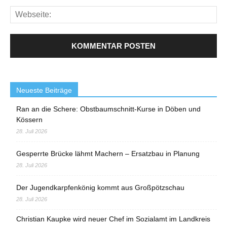
Neueste Beiträge
Ran an die Schere: Obstbaumschnitt-Kurse in Döben und
Kössern
28. Juli 2026
Gesperrte Brücke lähmt Machern – Ersatzbau in Planung
28. Juli 2026
Der Jugendkarpfenkönig kommt aus Großpötzschau
28. Juli 2026
Christian Kaupke wird neuer Chef im Sozialamt im Landkreis