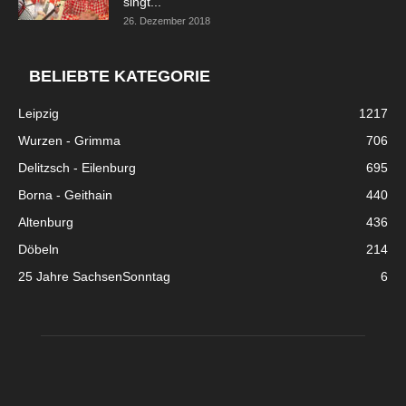
singt...
26. Dezember 2018
BELIEBTE KATEGORIE
Leipzig
1217
Wurzen - Grimma
706
Delitzsch - Eilenburg
695
Borna - Geithain
440
Altenburg
436
Döbeln
214
25 Jahre SachsenSonntag
6