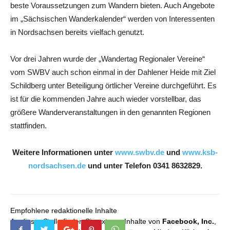
beste Voraussetzungen zum Wandern bieten. Auch Angebote
im „Sächsischen Wanderkalender“ werden von Interessenten
in Nordsachsen bereits vielfach genutzt.
Vor drei Jahren wurde der „Wandertag Regionaler Vereine“
vom SWBV auch schon einmal in der Dahlener Heide mit Ziel
Schildberg unter Beteiligung örtlicher Vereine durchgeführt. Es
ist für die kommenden Jahre auch wieder vorstellbar, das
größere Wanderveranstaltungen in den genannten Regionen
stattfinden.
Weitere Informationen unter
www.swbv.de
und
www.ksb-
nordsachsen.de
und unter Telefon 0341 8632829.
Empfohlene redaktionelle Inhalte
An dieser Stelle finden Sie externe Inhalte von
Facebook, Inc.
,