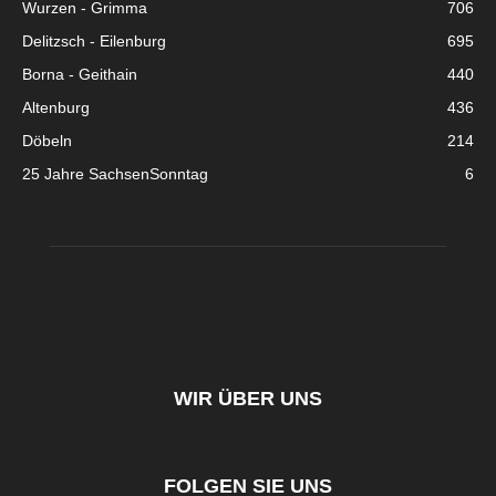
Wurzen - Grimma
706
Delitzsch - Eilenburg
695
Borna - Geithain
440
Altenburg
436
Döbeln
214
25 Jahre SachsenSonntag
6
WIR ÜBER UNS
FOLGEN SIE UNS