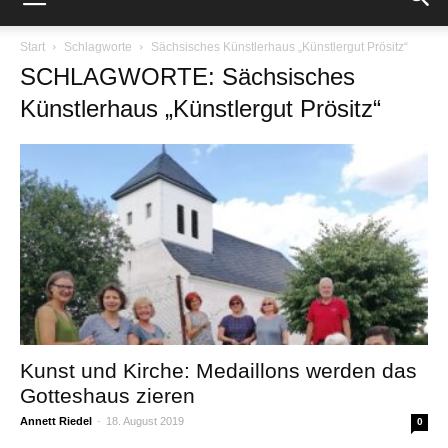
Start
Schlagworte
Sächsisches Künstlerhaus „Künstlergut Prösitz“
SCHLAGWORTE: Sächsisches
Künstlerhaus „Künstlergut Prösitz“
Kunst und Kirche: Medaillons werden das
Gotteshaus zieren
Annett Riedel
-
18. August 2019
0