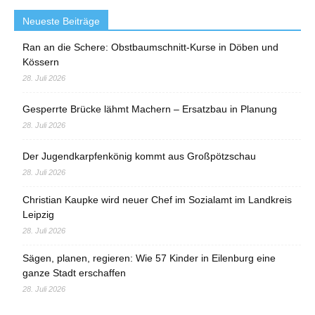
Neueste Beiträge
Ran an die Schere: Obstbaumschnitt-Kurse in Döben und
Kössern
28. Juli 2026
Gesperrte Brücke lähmt Machern – Ersatzbau in Planung
28. Juli 2026
Der Jugendkarpfenkönig kommt aus Großpötzschau
28. Juli 2026
Christian Kaupke wird neuer Chef im Sozialamt im Landkreis
Leipzig
28. Juli 2026
Sägen, planen, regieren: Wie 57 Kinder in Eilenburg eine
ganze Stadt erschaffen
28. Juli 2026