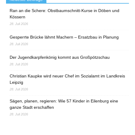
Ran an die Schere: Obstbaumschnitt-Kurse in Döben und
Kössern
28. Juli 2026
Gesperrte Brücke lähmt Machern – Ersatzbau in Planung
28. Juli 2026
Der Jugendkarpfenkönig kommt aus Großpötzschau
28. Juli 2026
Christian Kaupke wird neuer Chef im Sozialamt im Landkreis
Leipzig
28. Juli 2026
Sägen, planen, regieren: Wie 57 Kinder in Eilenburg eine
ganze Stadt erschaffen
28. Juli 2026