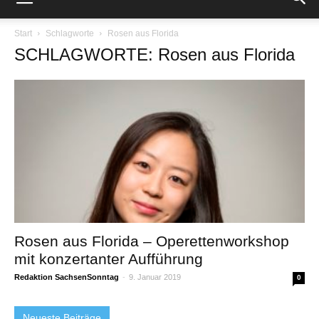
Start
Schlagworte
Rosen aus Florida
SCHLAGWORTE: Rosen aus Florida
Rosen aus Florida – Operettenworkshop
mit konzertanter Aufführung
Redaktion SachsenSonntag
-
9. Januar 2019
0
Neueste Beiträge