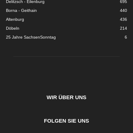
Delitzsch - Eilenburg
695
Borna - Geithain
440
Altenburg
436
Döbeln
214
25 Jahre SachsenSonntag
6
WIR ÜBER UNS
FOLGEN SIE UNS