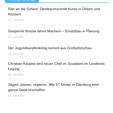
Ran an die Schere: Obstbaumschnitt-Kurse in Döben und
Kössern
28. Juli 2026
Gesperrte Brücke lähmt Machern – Ersatzbau in Planung
28. Juli 2026
Der Jugendkarpfenkönig kommt aus Großpötzschau
28. Juli 2026
Christian Kaupke wird neuer Chef im Sozialamt im Landkreis
Leipzig
28. Juli 2026
Sägen, planen, regieren: Wie 57 Kinder in Eilenburg eine
ganze Stadt erschaffen
28. Juli 2026