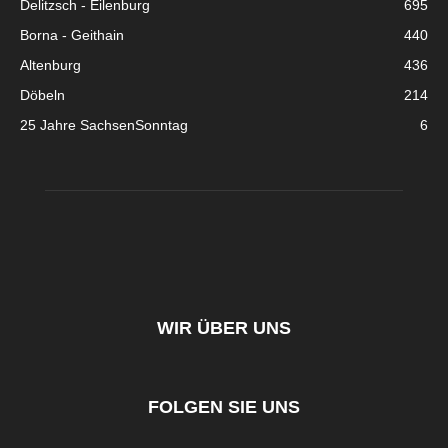
Delitzsch - Eilenburg
695
Borna - Geithain
440
Altenburg
436
Döbeln
214
25 Jahre SachsenSonntag
6
WIR ÜBER UNS
FOLGEN SIE UNS