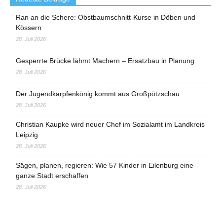
Ran an die Schere: Obstbaumschnitt-Kurse in Döben und
Kössern
28. Juli 2026
Gesperrte Brücke lähmt Machern – Ersatzbau in Planung
28. Juli 2026
Der Jugendkarpfenkönig kommt aus Großpötzschau
28. Juli 2026
Christian Kaupke wird neuer Chef im Sozialamt im Landkreis
Leipzig
28. Juli 2026
Sägen, planen, regieren: Wie 57 Kinder in Eilenburg eine
ganze Stadt erschaffen
28. Juli 2026