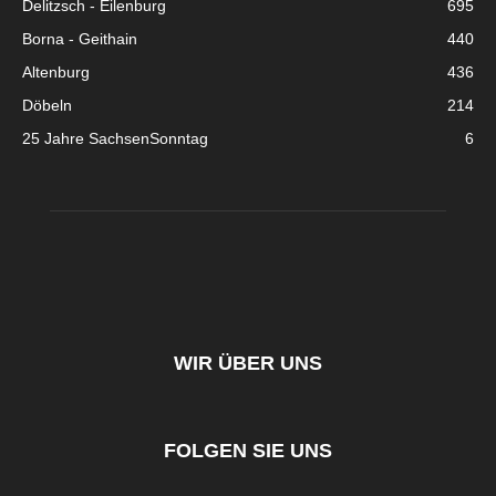
Delitzsch - Eilenburg
695
Borna - Geithain
440
Altenburg
436
Döbeln
214
25 Jahre SachsenSonntag
6
WIR ÜBER UNS
FOLGEN SIE UNS