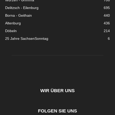
Wurzen - Grimma
706
Delitzsch - Eilenburg
695
Borna - Geithain
440
Altenburg
436
Döbeln
214
25 Jahre SachsenSonntag
6
WIR ÜBER UNS
FOLGEN SIE UNS