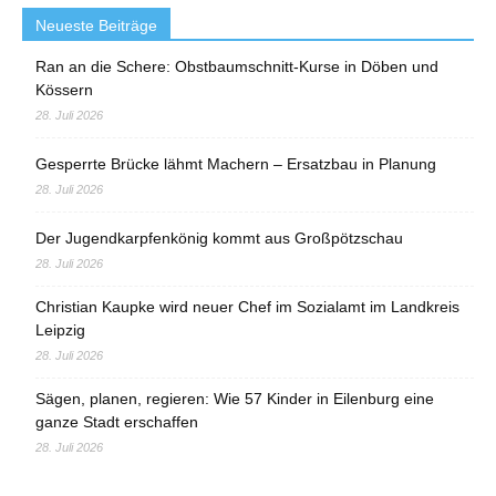
Neueste Beiträge
Ran an die Schere: Obstbaumschnitt-Kurse in Döben und
Kössern
28. Juli 2026
Gesperrte Brücke lähmt Machern – Ersatzbau in Planung
28. Juli 2026
Der Jugendkarpfenkönig kommt aus Großpötzschau
28. Juli 2026
Christian Kaupke wird neuer Chef im Sozialamt im Landkreis
Leipzig
28. Juli 2026
Sägen, planen, regieren: Wie 57 Kinder in Eilenburg eine
ganze Stadt erschaffen
28. Juli 2026