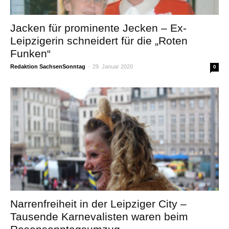
Jacken für prominente Jecken – Ex-
Leipzigerin schneidert für die „Roten
Funken“
Redaktion SachsenSonntag
-
29. Januar 2020
0
Narrenfreiheit in der Leipziger City –
Tausende Karnevalisten waren beim