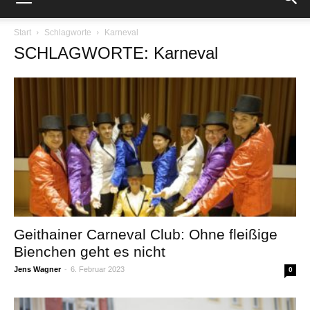
Start
Schlagworte
Karneval
SCHLAGWORTE: Karneval
Geithainer Carneval Club: Ohne fleißige
Bienchen geht es nicht
Jens Wagner
-
6. Februar 2023
0