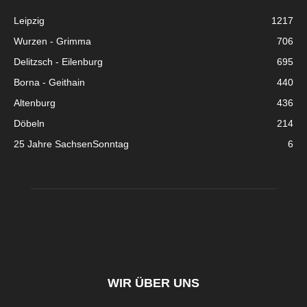
Leipzig
1217
Wurzen - Grimma
706
Delitzsch - Eilenburg
695
Borna - Geithain
440
Altenburg
436
Döbeln
214
25 Jahre SachsenSonntag
6
WIR ÜBER UNS