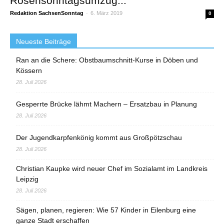
Rosensonntagsumzug...
Redaktion SachsenSonntag
-
6. März 2019
0
Neueste Beiträge
Ran an die Schere: Obstbaumschnitt-Kurse in Döben und
Kössern
28. Juli 2026
Gesperrte Brücke lähmt Machern – Ersatzbau in Planung
28. Juli 2026
Der Jugendkarpfenkönig kommt aus Großpötzschau
28. Juli 2026
Christian Kaupke wird neuer Chef im Sozialamt im Landkreis
Leipzig
28. Juli 2026
Sägen, planen, regieren: Wie 57 Kinder in Eilenburg eine
ganze Stadt erschaffen