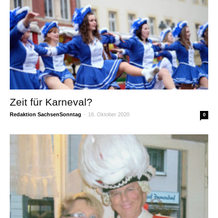
Zeit für Karneval?
Redaktion SachsenSonntag
-
16. Oktober 2020
0