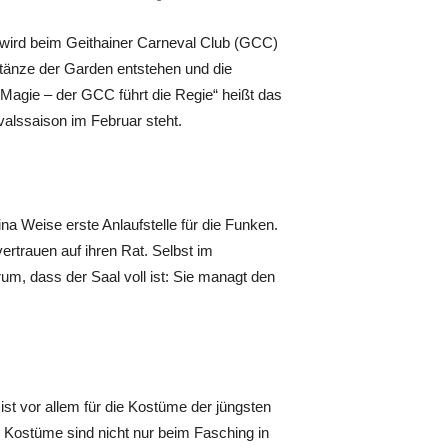
 wird beim Geithainer Carneval Club (GCC)
wtänze der Garden entstehen und die
 Magie – der GCC führt die Regie“ heißt das
valssaison im Februar steht.
a Weise erste Anlaufstelle für die Funken.
rtrauen auf ihren Rat. Selbst im
, dass der Saal voll ist: Sie managt den
 ist vor allem für die Kostüme der jüngsten
e Kostüme sind nicht nur beim Fasching in