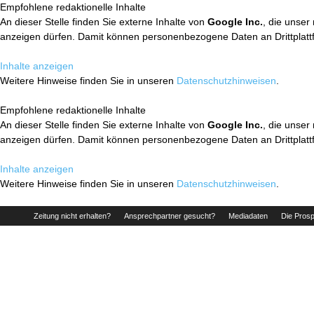
Empfohlene redaktionelle Inhalte
An dieser Stelle finden Sie externe Inhalte von
Google Inc.
, die unser
anzeigen dürfen. Damit können personenbezogene Daten an Drittplatt
Inhalte anzeigen
Weitere Hinweise finden Sie in unseren
Datenschutzhinweisen
.
Empfohlene redaktionelle Inhalte
An dieser Stelle finden Sie externe Inhalte von
Google Inc.
, die unser
anzeigen dürfen. Damit können personenbezogene Daten an Drittplatt
Inhalte anzeigen
Weitere Hinweise finden Sie in unseren
Datenschutzhinweisen
.
Zeitung nicht erhalten?
Ansprechpartner gesucht?
Mediadaten
Die Prosp