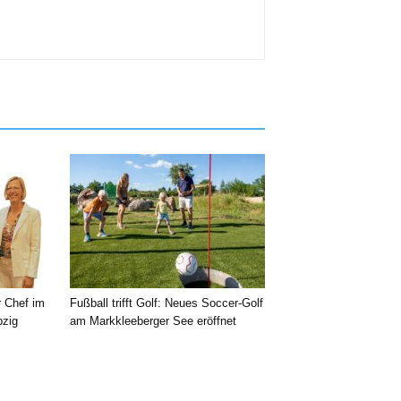
r Chef im
Fußball trifft Golf: Neues Soccer-Golf
pzig
am Markkleeberger See eröffnet