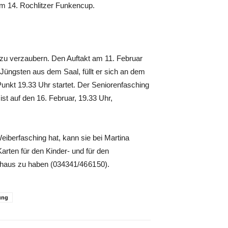
im 14. Rochlitzer Funkencup.
 zu verzaubern. Den Auftakt am 11. Februar
Jüngsten aus dem Saal, füllt er sich an dem
Punkt 19.33 Uhr startet. Der Seniorenfasching
ist auf den 16. Februar, 19.33 Uhr,
eiberfasching hat, kann sie bei Martina
Karten für den Kinder- und für den
thaus zu haben (034341/46 61 50).
ung