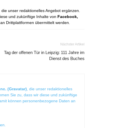
, die unser redaktionelles Angebot ergänzen.
diese und zukünftige Inhalte von
Facebook,
 Drittplattformen übermittelt werden.
Nächster Artikel
Tag der offenen Tür in Leipzig: 111 Jahre im
Dienst des Buches
nc. (Gravatar)
, die unser redaktionelles
mmen Sie zu, dass wir diese und zukünftige
Damit können personenbezogene Daten an
sen
.