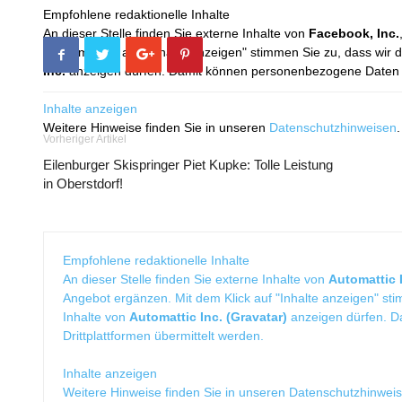
Empfohlene redaktionelle Inhalte
An dieser Stelle finden Sie externe Inhalte von
Facebook, Inc.
Mit dem Klick auf "Inhalte anzeigen" stimmen Sie zu, dass wir 
Inc.
anzeigen dürfen. Damit können personenbezogene Daten an
Inhalte anzeigen
Weitere Hinweise finden Sie in unseren
Datenschutzhinweisen
.
Vorheriger Artikel
Eilenburger Skispringer Piet Kupke: Tolle Leistung
in Oberstdorf!
Empfohlene redaktionelle Inhalte
An dieser Stelle finden Sie externe Inhalte von
Automattic I
Angebot ergänzen. Mit dem Klick auf "Inhalte anzeigen" sti
Inhalte von
Automattic Inc. (Gravatar)
anzeigen dürfen. 
Drittplattformen übermittelt werden.
Inhalte anzeigen
Weitere Hinweise finden Sie in unseren
Datenschutzhinwei