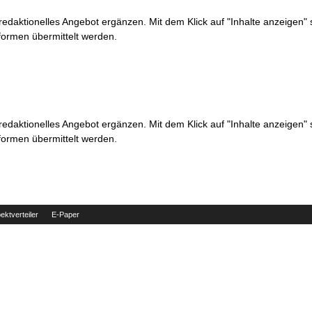
 redaktionelles Angebot ergänzen. Mit dem Klick auf "Inhalte anzeigen"
formen übermittelt werden.
 redaktionelles Angebot ergänzen. Mit dem Klick auf "Inhalte anzeigen"
formen übermittelt werden.
ektverteiler
E-Paper