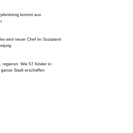
rpfenkönig kommt aus
u
pke wird neuer Chef im Sozialamt
eipzig
 regieren: Wie 57 Kinder in
 ganze Stadt erschaffen