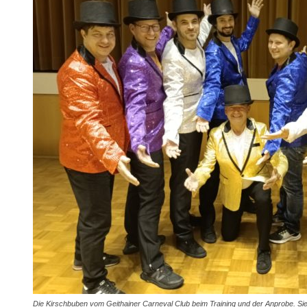
Die Kirschbuben vom Geithainer Carneval Club beim Training und der Anprobe. Sie