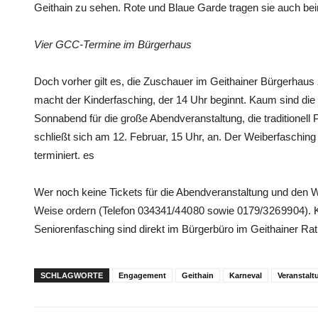
Geithain zu sehen. Rote und Blaue Garde tragen sie auch be
Vier GCC-Termine im Bürgerhaus
Doch vorher gilt es, die Zuschauer im Geithainer Bürgerhaus
macht der Kinderfasching, der 14 Uhr beginnt. Kaum sind die 
Sonnabend für die große Abendveranstaltung, die traditionell 
schließt sich am 12. Februar, 15 Uhr, an. Der Weiberfasching 
terminiert. es
Wer noch keine Tickets für die Abendveranstaltung und den W
Weise ordern (Telefon 034341/4 40 80 sowie 0179/3 26 99 04). 
Seniorenfasching sind direkt im Bürgerbüro im Geithainer Ra
SCHLAGWORTE
Engagement
Geithain
Karneval
Veranstalt