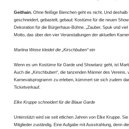
Geithain.
Ohne fleißige Bienchen geht es nicht. Und deshalb
geschneidert, gebastelt, gebaut: Kostüme für die neuen Sho
Dekoration für die Bürgerhaus-Bühne. „Zauber, Spuk und viel
Motto, das über den vier Veranstaltungen der aktuellen Karne
Martina Weise kleidet die „Kirschbuben“ ein
Wenn es um Kostüme für Garde und Showtanz geht, ist Martin
Auch die „Kirschbuben“, die tanzenden Männer des Vereins, ve
Karnevalsprogramm zu erleben, kümmert sie sich zudem darum
Ticketverkauf.
Elke Kruppe schneidert für die Blaue Garde
Unterstützt wird sie seit etlichen Jahren von Elke Kruppe. Sie
Mitglieder zuständig. Eine Aufgabe mit Ausstrahlung, denn di