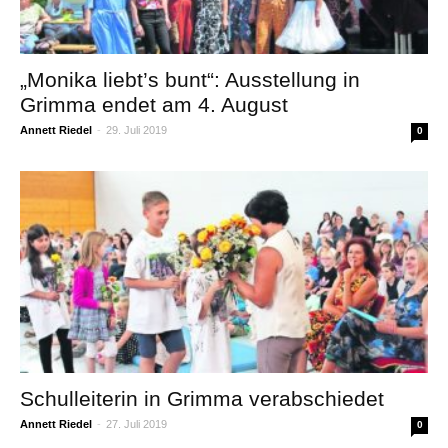
„Monika liebt’s bunt“: Ausstellung in
Grimma endet am 4. August
Annett Riedel
-
29. Juli 2019
0
Schulleiterin in Grimma verabschiedet
Annett Riedel
-
27. Juli 2019
0