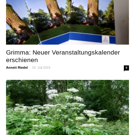
Grimma: Neuer Veranstaltungskalender
erschienen
Annett Riedel
-
19. Juli 2019
0