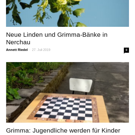
Neue Linden und Grimma-Bänke in
Nerchau
Annett Riedel
-
27. Juli 2019
0
Grimma: Jugendliche werden für Kinder