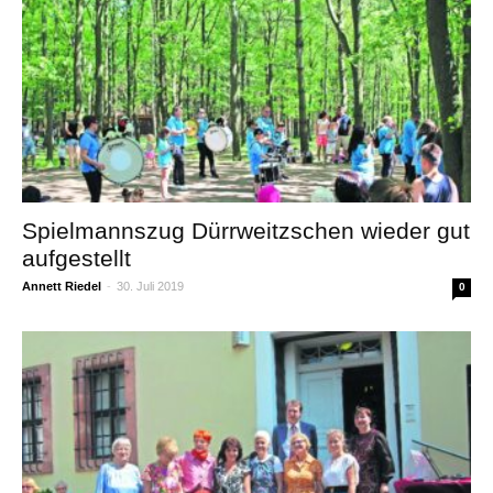
Spielmannszug Dürrweitzschen wieder gut
aufgestellt
Annett Riedel
-
30. Juli 2019
0