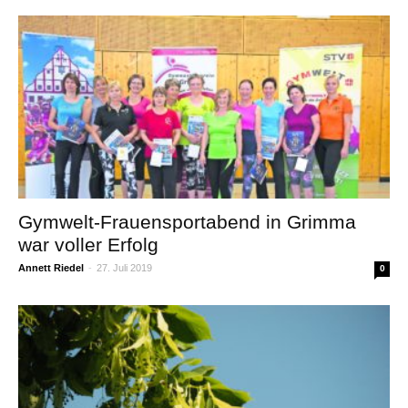
Gymwelt-Frauensportabend in Grimma
war voller Erfolg
Annett Riedel
-
27. Juli 2019
0