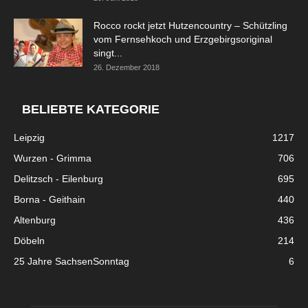
Rocco rockt jetzt Hutzencountry – Schützling
vom Fernsehkoch und Erzgebirgsoriginal
singt...
26. Dezember 2018
BELIEBTE KATEGORIE
Leipzig
1217
Wurzen - Grimma
706
Delitzsch - Eilenburg
695
Borna - Geithain
440
Altenburg
436
Döbeln
214
25 Jahre SachsenSonntag
6