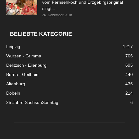
vom Fernsehkoch und Erzgebirgsoriginal
singt...
26. Dezember 2018
BELIEBTE KATEGORIE
Leipzig
1217
Wurzen - Grimma
706
Delitzsch - Eilenburg
695
Borna - Geithain
440
Altenburg
436
Döbeln
214
25 Jahre SachsenSonntag
6