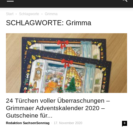
Start
Schlagworte
Grimma
SCHLAGWORTE: Grimma
24 Türchen voller Überraschungen –
Grimmaer Adventskalender 2020 –
Gutscheine für...
Redaktion SachsenSonntag
-
17. November 2020
0