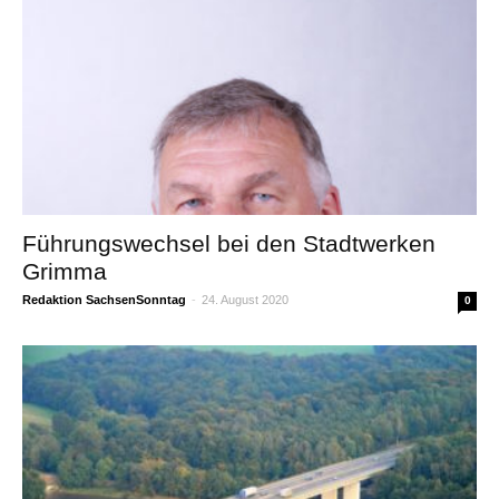
Führungswechsel bei den Stadtwerken
Grimma
Redaktion SachsenSonntag
-
24. August 2020
0