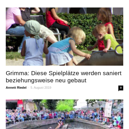
Grimma: Diese Spielplätze werden saniert
beziehungsweise neu gebaut
Annett Riedel
-
5. August 2019
0