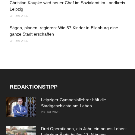
Christian Kaupke wird neuer Chef im Sozialamt im Landkreis
Leipzig
28. Juli 2026
Sägen, planen, regieren: Wie 57 Kinder in Eilenburg eine
ganze Stadt erschaffen
28. Juli 2026
REDAKTIONSTIPP
Leipziger Gymnasiallehrer hält die
Stadtgeschichte am Leben
28. Juli 2026
Drei Operationen, ein Jahr, ein neues Leben:
Leipziger Ärzte helfen 13-Jähriger...