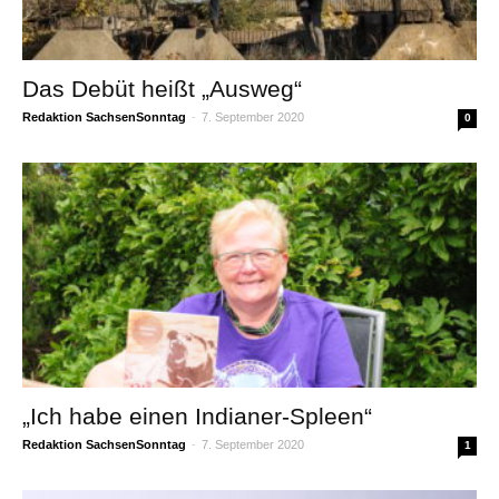
Das Debüt heißt „Ausweg“
Redaktion SachsenSonntag
-
7. September 2020
0
„Ich habe einen Indianer-Spleen“
Redaktion SachsenSonntag
-
7. September 2020
1