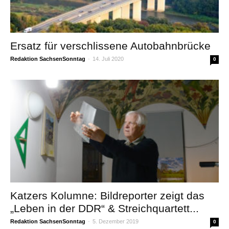
Ersatz für verschlissene Autobahnbrücke
Redaktion SachsenSonntag
-
14. Juli 2020
0
Katzers Kolumne: Bildreporter zeigt das
„Leben in der DDR“ & Streichquartett...
Redaktion SachsenSonntag
-
5. Dezember 2019
0