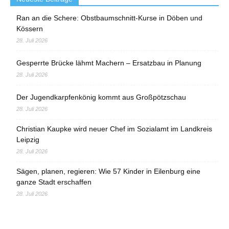
Ran an die Schere: Obstbaumschnitt-Kurse in Döben und
Kössern
28. Juli 2026
Gesperrte Brücke lähmt Machern – Ersatzbau in Planung
28. Juli 2026
Der Jugendkarpfenkönig kommt aus Großpötzschau
28. Juli 2026
Christian Kaupke wird neuer Chef im Sozialamt im Landkreis
Leipzig
28. Juli 2026
Sägen, planen, regieren: Wie 57 Kinder in Eilenburg eine
ganze Stadt erschaffen
28. Juli 2026