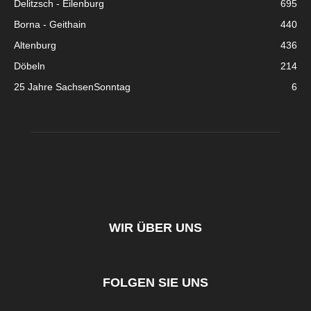
Delitzsch - Eilenburg
695
Borna - Geithain
440
Altenburg
436
Döbeln
214
25 Jahre SachsenSonntag
6
WIR ÜBER UNS
FOLGEN SIE UNS