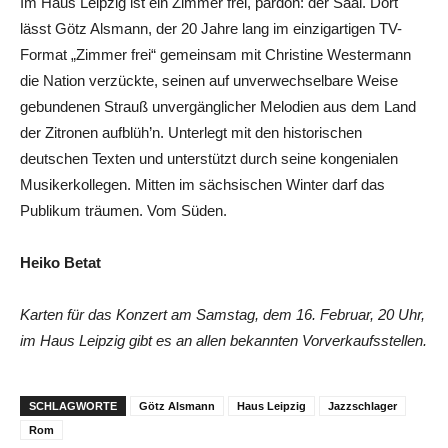
Im Haus Leipzig ist ein Zimmer frei, pardon: der Saal. Dort
lässt Götz Alsmann, der 20 Jahre lang im einzigartigen TV-
Format „Zimmer frei“ gemeinsam mit Christine Westermann
die Nation verzückte, seinen auf unverwechselbare Weise
gebundenen Strauß unvergänglicher Melodien aus dem Land
der Zitronen aufblüh’n. Unterlegt mit den historischen
deutschen Texten und unterstützt durch seine kongenialen
Musikerkollegen. Mitten im sächsischen Winter darf das
Publikum träumen. Vom Süden.
Heiko Betat
Karten für das Konzert am Samstag, dem 16. Februar, 20 Uhr,
im Haus Leipzig gibt es an allen bekannten Vorverkaufsstellen.
SCHLAGWORTE
Götz Alsmann
Haus Leipzig
Jazzschlager
Rom