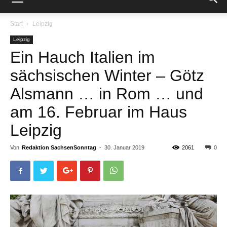
Start
Leipzig
Leipzig
Ein Hauch Italien im
sächsischen Winter – Götz
Alsmann … in Rom … und
am 16. Februar im Haus
Leipzig
Von
Redaktion SachsenSonntag
-
30. Januar 2019
2061
0