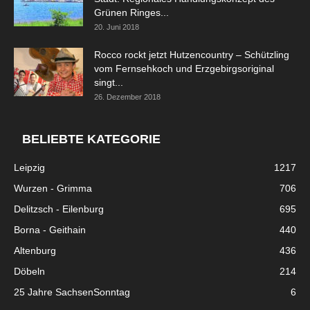
Grünen Ringes...
20. Juni 2018
Rocco rockt jetzt Hutzencountry – Schützling
vom Fernsehkoch und Erzgebirgsoriginal
singt...
26. Dezember 2018
BELIEBTE KATEGORIE
Leipzig
1217
Wurzen - Grimma
706
Delitzsch - Eilenburg
695
Borna - Geithain
440
Altenburg
436
Döbeln
214
25 Jahre SachsenSonntag
6