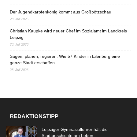
Der Jugendkarpfenkönig kommt aus Großpötzschau
28. Juli 2026
Christian Kaupke wird neuer Chef im Sozialamt im Landkreis
Leipzig
28. Juli 2026
Sägen, planen, regieren: Wie 57 Kinder in Eilenburg eine
ganze Stadt erschaffen
28. Juli 2026
REDAKTIONSTIPP
Leipziger Gymnasiallehrer hält die
Stadtgeschichte am Leben