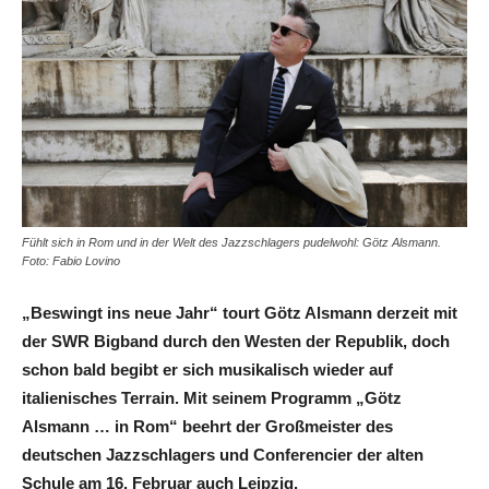
Fühlt sich in Rom und in der Welt des Jazzschlagers pudelwohl: Götz Alsmann.
Foto: Fabio Lovino
„Beswingt ins neue Jahr“ tourt Götz Alsmann derzeit mit
der SWR Bigband durch den Westen der Republik, doch
schon bald begibt er sich musikalisch wieder auf
italienisches Terrain. Mit seinem Programm „Götz
Alsmann … in Rom“ beehrt der Großmeister des
deutschen Jazzschlagers und Conferencier der alten
Schule am 16. Februar auch Leipzig.