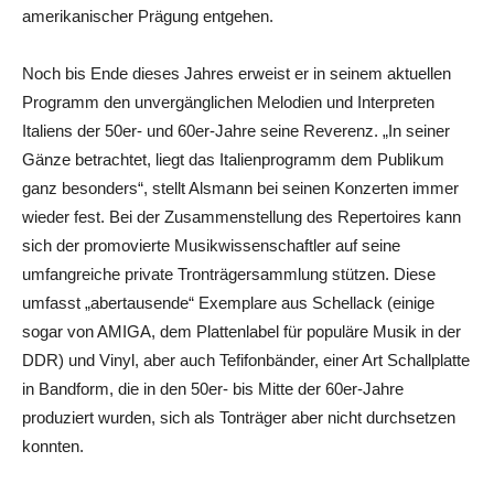
amerikanischer Prägung entgehen.
Noch bis Ende dieses Jahres erweist er in seinem aktuellen
Programm den unvergänglichen Melodien und Interpreten
Italiens der 50er- und 60er-Jahre seine Reverenz. „In seiner
Gänze betrachtet, liegt das Italienprogramm dem Publikum
ganz besonders“, stellt Alsmann bei seinen Konzerten immer
wieder fest. Bei der Zusammenstellung des Repertoires kann
sich der promovierte Musikwissenschaftler auf seine
umfangreiche private Tronträgersammlung stützen. Diese
umfasst „abertausende“ Exemplare aus Schellack (einige
sogar von AMIGA, dem Plattenlabel für populäre Musik in der
DDR) und Vinyl, aber auch Tefifonbänder, einer Art Schallplatte
in Bandform, die in den 50er- bis Mitte der 60er-Jahre
produziert wurden, sich als Tonträger aber nicht durchsetzen
konnten.