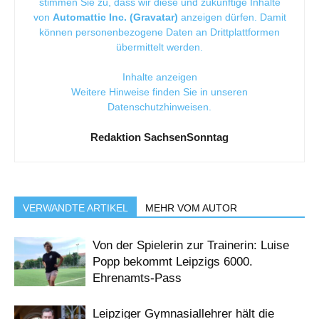
stimmen Sie zu, dass wir diese und zukünftige Inhalte
von
Automattic Inc. (Gravatar)
anzeigen dürfen. Damit
können personenbezogene Daten an Drittplattformen
übermittelt werden.
Inhalte anzeigen
Weitere Hinweise finden Sie in unseren
Datenschutzhinweisen
.
Redaktion SachsenSonntag
VERWANDTE ARTIKEL
MEHR VOM AUTOR
Von der Spielerin zur Trainerin: Luise
Popp bekommt Leipzigs 6000.
Ehrenamts-Pass
Leipziger Gymnasiallehrer hält die