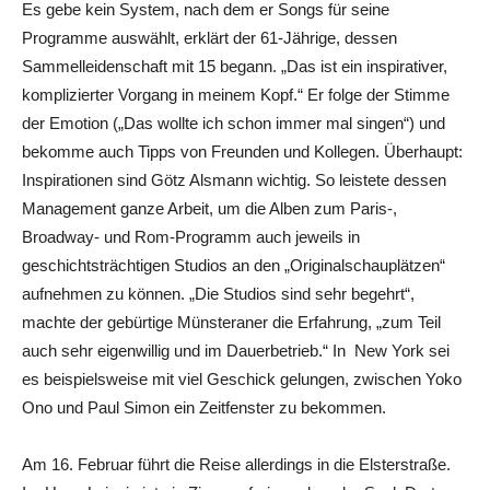
Es gebe kein System, nach dem er Songs für seine
Programme auswählt, erklärt der 61-Jährige, dessen
Sammelleidenschaft mit 15 begann. „Das ist ein inspirativer,
komplizierter Vorgang in meinem Kopf.“ Er folge der Stimme
der Emotion („Das wollte ich schon immer mal singen“) und
bekomme auch Tipps von Freunden und Kollegen. Überhaupt:
Inspirationen sind Götz Alsmann wichtig. So leistete dessen
Management ganze Arbeit, um die Alben zum Paris-,
Broadway- und Rom-Programm auch jeweils in
geschichtsträchtigen Studios an den „Originalschauplätzen“
aufnehmen zu können. „Die Studios sind sehr begehrt“,
machte der gebürtige Münsteraner die Erfahrung, „zum Teil
auch sehr eigenwillig und im Dauerbetrieb.“ In New York sei
es beispielsweise mit viel Geschick gelungen, zwischen Yoko
Ono und Paul Simon ein Zeitfenster zu bekommen.
Am 16. Februar führt die Reise allerdings in die Elsterstraße.