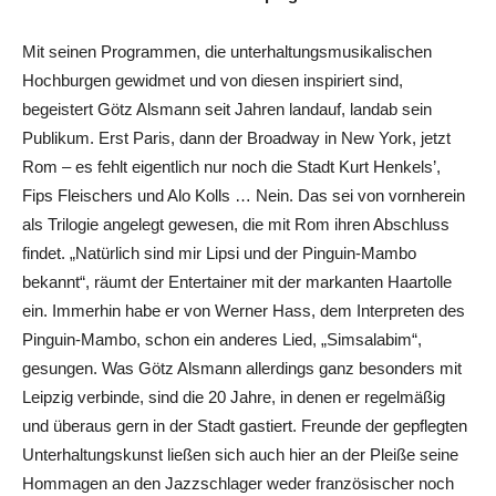
Mit seinen Programmen, die unterhaltungsmusikalischen
Hochburgen gewidmet und von diesen inspiriert sind,
begeistert Götz Alsmann seit Jahren landauf, landab sein
Publikum. Erst Paris, dann der Broadway in New York, jetzt
Rom – es fehlt eigentlich nur noch die Stadt Kurt Henkels’,
Fips Fleischers und Alo Kolls … Nein. Das sei von vornherein
als Trilogie angelegt gewesen, die mit Rom ihren Abschluss
findet. „Natürlich sind mir Lipsi und der Pinguin-Mambo
bekannt“, räumt der Entertainer mit der markanten Haartolle
ein. Immerhin habe er von Werner Hass, dem Interpreten des
Pinguin-Mambo, schon ein anderes Lied, „Simsalabim“,
gesungen. Was Götz Alsmann allerdings ganz besonders mit
Leipzig verbinde, sind die 20 Jahre, in denen er regelmäßig
und überaus gern in der Stadt gastiert. Freunde der gepflegten
Unterhaltungskunst ließen sich auch hier an der Pleiße seine
Hommagen an den Jazzschlager weder französischer noch