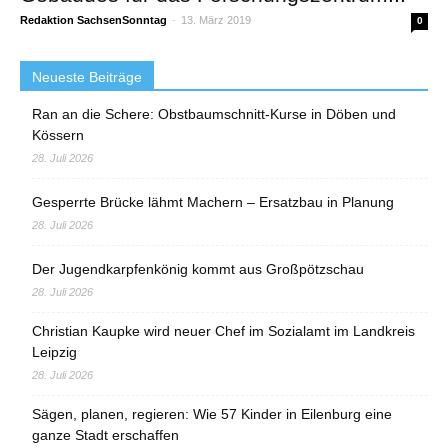
Redaktion SachsenSonntag
-
13. März 2019
0
Neueste Beiträge
Ran an die Schere: Obstbaumschnitt-Kurse in Döben und
Kössern
28. Juli 2026
Gesperrte Brücke lähmt Machern – Ersatzbau in Planung
28. Juli 2026
Der Jugendkarpfenkönig kommt aus Großpötzschau
28. Juli 2026
Christian Kaupke wird neuer Chef im Sozialamt im Landkreis
Leipzig
28. Juli 2026
Sägen, planen, regieren: Wie 57 Kinder in Eilenburg eine
ganze Stadt erschaffen