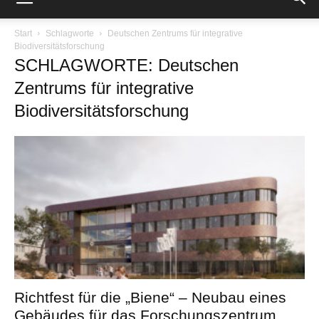
Start
Schlagworte
Deutschen Zentrums für integrative
Biodiversitätsforschung
SCHLAGWORTE: Deutschen
Zentrums für integrative
Biodiversitätsforschung
Richtfest für die „Biene“ – Neubau eines
Gebäudes für das Forschungszentrum...