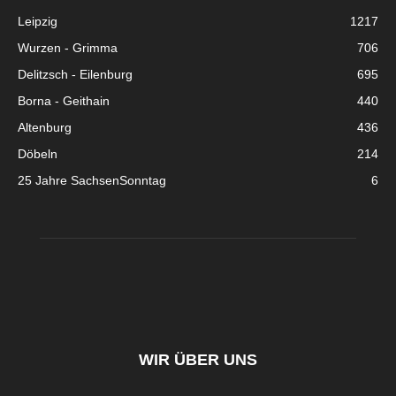
Leipzig
1217
Wurzen - Grimma
706
Delitzsch - Eilenburg
695
Borna - Geithain
440
Altenburg
436
Döbeln
214
25 Jahre SachsenSonntag
6
WIR ÜBER UNS