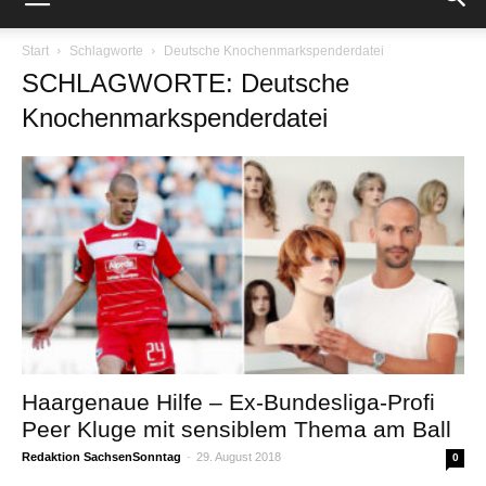
Start
Schlagworte
Deutsche Knochenmarkspenderdatei
SCHLAGWORTE: Deutsche
Knochenmarkspenderdatei
Haargenaue Hilfe – Ex-Bundesliga-Profi
Peer Kluge mit sensiblem Thema am Ball
Redaktion SachsenSonntag
-
29. August 2018
0