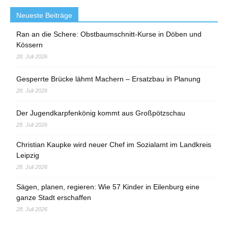
Neueste Beiträge
Ran an die Schere: Obstbaumschnitt-Kurse in Döben und
Kössern
28. Juli 2026
Gesperrte Brücke lähmt Machern – Ersatzbau in Planung
28. Juli 2026
Der Jugendkarpfenkönig kommt aus Großpötzschau
28. Juli 2026
Christian Kaupke wird neuer Chef im Sozialamt im Landkreis
Leipzig
28. Juli 2026
Sägen, planen, regieren: Wie 57 Kinder in Eilenburg eine
ganze Stadt erschaffen
28. Juli 2026