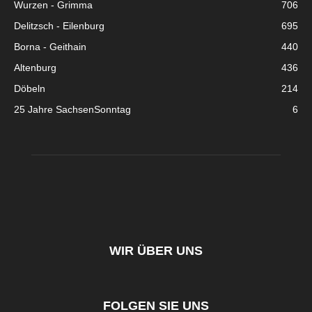
Wurzen - Grimma
706
Delitzsch - Eilenburg
695
Borna - Geithain
440
Altenburg
436
Döbeln
214
25 Jahre SachsenSonntag
6
WIR ÜBER UNS
FOLGEN SIE UNS