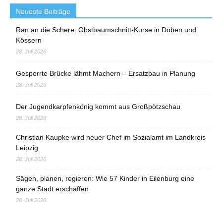
Neueste Beiträge
Ran an die Schere: Obstbaumschnitt-Kurse in Döben und
Kössern
28. Juli 2026
Gesperrte Brücke lähmt Machern – Ersatzbau in Planung
28. Juli 2026
Der Jugendkarpfenkönig kommt aus Großpötzschau
28. Juli 2026
Christian Kaupke wird neuer Chef im Sozialamt im Landkreis
Leipzig
28. Juli 2026
Sägen, planen, regieren: Wie 57 Kinder in Eilenburg eine
ganze Stadt erschaffen
28. Juli 2026