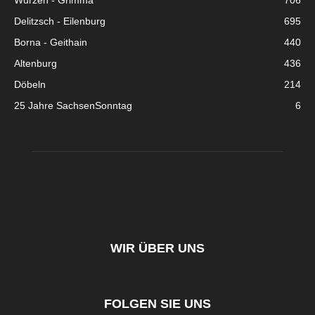
Wurzen - Grimma
706
Delitzsch - Eilenburg
695
Borna - Geithain
440
Altenburg
436
Döbeln
214
25 Jahre SachsenSonntag
6
WIR ÜBER UNS
FOLGEN SIE UNS