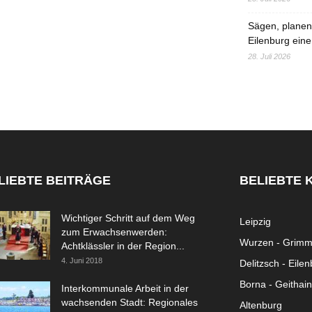
Sägen, planen,
Eilenburg eine
28. Juli 2026
LIEBTE BEITRÄGE
BELIEBTE 
Wichtiger Schritt auf dem Weg
Leipzig
zum Erwachsenwerden:
Wurzen - Grim
Achtklässler in der Region...
4. Juni 2018
Delitzsch - Eile
Borna - Geithain
Interkommunale Arbeit in der
wachsenden Stadt: Regionales
Altenburg