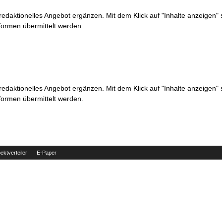
 redaktionelles Angebot ergänzen. Mit dem Klick auf "Inhalte anzeigen"
formen übermittelt werden.
 redaktionelles Angebot ergänzen. Mit dem Klick auf "Inhalte anzeigen"
formen übermittelt werden.
ektverteiler
E-Paper