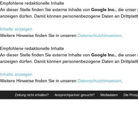
Empfohlene redaktionelle Inhalte
An dieser Stelle finden Sie externe Inhalte von
Google Inc.
, die unser
anzeigen dürfen. Damit können personenbezogene Daten an Drittplatt
Inhalte anzeigen
Weitere Hinweise finden Sie in unseren
Datenschutzhinweisen
.
Empfohlene redaktionelle Inhalte
An dieser Stelle finden Sie externe Inhalte von
Google Inc.
, die unser
anzeigen dürfen. Damit können personenbezogene Daten an Drittplatt
Inhalte anzeigen
Weitere Hinweise finden Sie in unseren
Datenschutzhinweisen
.
Zeitung nicht erhalten?
Ansprechpartner gesucht?
Mediadaten
Die Prosp