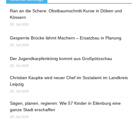
Ran an die Schere: Obstbaumschnitt-Kurse in Döben und
Kössern
28. Juli 2026
Gesperrte Brücke lähmt Machern – Ersatzbau in Planung
28. Juli 2026
Der Jugendkarpfenkönig kommt aus Großpötzschau
28. Juli 2026
Christian Kaupke wird neuer Chef im Sozialamt im Landkreis
Leipzig
28. Juli 2026
Sägen, planen, regieren: Wie 57 Kinder in Eilenburg eine
ganze Stadt erschaffen
28. Juli 2026