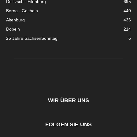
Delitzsch - Eilenburg
695
Borna - Geithain
440
Altenburg
436
Döbeln
214
25 Jahre SachsenSonntag
6
WIR ÜBER UNS
FOLGEN SIE UNS