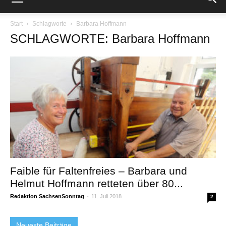
Start
Schlagworte
Barbara Hoffmann
SCHLAGWORTE: Barbara Hoffmann
Faible für Faltenfreies – Barbara und
Helmut Hoffmann retteten über 80...
Redaktion SachsenSonntag
-
11. Juli 2018
2
Neueste Beiträge