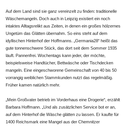
Auf dem Land sind sie ganz vereinzelt zu finden: traditionelle
Wäschemangeln. Doch auch in Leipzig existiert ein noch
intaktes Alltagsrelikt aus Zeiten, in denen ein großes hölzernes
Ungetüm das Glätten übernahm. So eins steht auf dem
idyllischen Hinterhof der Hoffmanns. „Germania28“ heißt das
gute tonnenschwere Stück, das dort seit dem Sommer 1935
läuft. Pannenfrei. Wochentags kann jeder, der möchte,
beispielsweise Handtücher, Bettwäsche oder Tischdecken
mangeln. Eine eingeschworene Gemeinschaft von 40 bis 50
vorrangig weiblichen Stammkunden nutzt das regelmäßig.
Früher kamen natürlich mehr.
„Mein Großvater betrieb im Vorderhaus eine Drogerie“, erzählt
Barbara Hoffmann. „Und als zusätzlichen Service bot er an,
auf dem Hinterhof die Wäsche glätten zu lassen. Er kaufte für
1400 Reichsmark eine Mangel aus der Chemnitzer