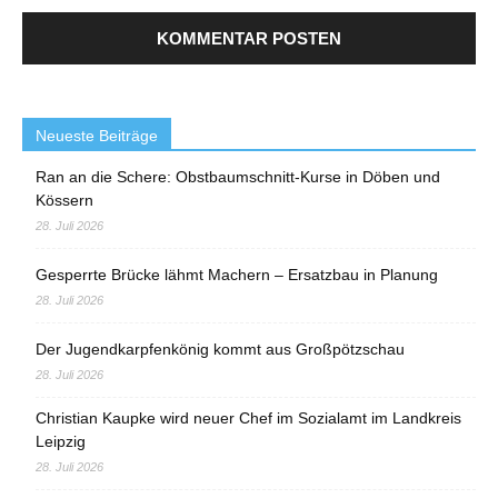
Neueste Beiträge
Ran an die Schere: Obstbaumschnitt-Kurse in Döben und
Kössern
28. Juli 2026
Gesperrte Brücke lähmt Machern – Ersatzbau in Planung
28. Juli 2026
Der Jugendkarpfenkönig kommt aus Großpötzschau
28. Juli 2026
Christian Kaupke wird neuer Chef im Sozialamt im Landkreis
Leipzig
28. Juli 2026