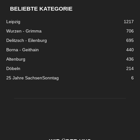
BELIEBTE KATEGORIE
Leipzig
1217
Wurzen - Grimma
706
Delitzsch - Eilenburg
695
Borna - Geithain
440
Altenburg
436
Döbeln
214
25 Jahre SachsenSonntag
6