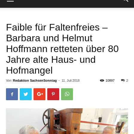
Faible für Faltenfreies –
Barbara und Helmut
Hoffmann retteten über 80
Jahre alte Haus- und
Hofmangel
Von
Redaktion SachsenSonntag
-
11. Juli 2018
10897
2