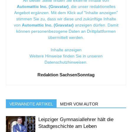
An dieser Stelle finden Sie externe Inhalte von
Automattic Inc. (Gravatar)
, die unser redaktionelles
Angebot ergänzen. Mit dem Klick auf "Inhalte anzeigen"
stimmen Sie zu, dass wir diese und zukünftige Inhalte
von
Automattic Inc. (Gravatar)
anzeigen dürfen. Damit
können personenbezogene Daten an Drittplattformen
übermittelt werden.
Inhalte anzeigen
Weitere Hinweise finden Sie in unseren
Datenschutzhinweisen
.
Redaktion SachsenSonntag
VERWANDTE ARTIKEL
MEHR VOM AUTOR
Leipziger Gymnasiallehrer hält die
Stadtgeschichte am Leben