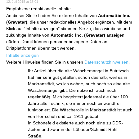
12. Juli 2018 at 18:01
Empfohlene redaktionelle Inhalte
An dieser Stelle finden Sie externe Inhalte von
Automattic Inc.
(Gravatar)
, die unser redaktionelles Angebot ergänzen. Mit dem
Klick auf "Inhalte anzeigen" stimmen Sie zu, dass wir diese und
zukünftige Inhalte von
Automattic Inc. (Gravatar)
anzeigen
dürfen. Damit können personenbezogene Daten an
Drittplattformen übermittelt werden.
Inhalte anzeigen
Weitere Hinweise finden Sie in unseren
Datenschutzhinweisen
.
Ihr Artikel über die alte Wäschemangel in Eutritzsch
hat mir sehr gut gefallen, schon deshalb, weil es in
Markranstädt, wo ich wohne, auch noch so eine alte
Wäschemangel gibt. Die nutze ich auch noch
regelmäßig. Mich begeistert jedesmal die über 100
Jahre alte Technik, die immer noch einwandfrei
funktioniert. Die Wäscherolle in Markranstädt ist auch
von Herrschuh und ca. 1911 gebaut.
In Schönefeld existierte auch noch eine zu DDR-
Zeiten und zwar in der Löbauer/Schmidt-Rühl-
Straße.