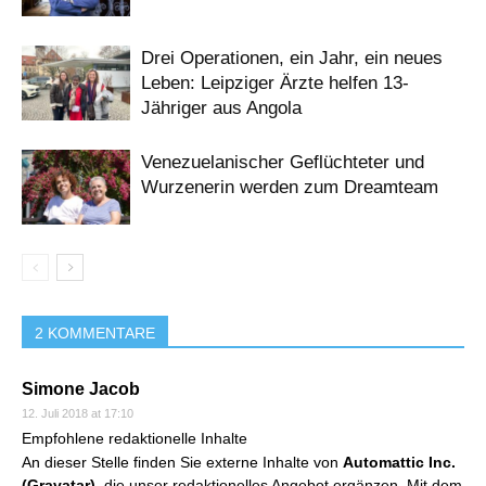
Drei Operationen, ein Jahr, ein neues
Leben: Leipziger Ärzte helfen 13-
Jähriger aus Angola
Venezuelanischer Geflüchteter und
Wurzenerin werden zum Dreamteam
2 KOMMENTARE
Simone Jacob
12. Juli 2018 at 17:10
Empfohlene redaktionelle Inhalte
An dieser Stelle finden Sie externe Inhalte von
Automattic Inc.
(Gravatar)
, die unser redaktionelles Angebot ergänzen. Mit dem