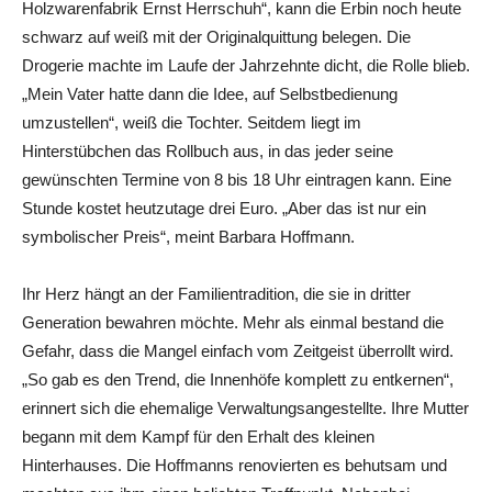
Holzwarenfabrik Ernst Herrschuh“, kann die Erbin noch heute
schwarz auf weiß mit der Originalquittung belegen. Die
Drogerie machte im Laufe der Jahrzehnte dicht, die Rolle blieb.
„Mein Vater hatte dann die Idee, auf Selbstbedienung
umzustellen“, weiß die Tochter. Seitdem liegt im
Hinterstübchen das Rollbuch aus, in das jeder seine
gewünschten Termine von 8 bis 18 Uhr eintragen kann. Eine
Stunde kostet heutzutage drei Euro. „Aber das ist nur ein
symbolischer Preis“, meint Barbara Hoffmann.
Ihr Herz hängt an der Familientradition, die sie in dritter
Generation bewahren möchte. Mehr als einmal bestand die
Gefahr, dass die Mangel einfach vom Zeitgeist überrollt wird.
„So gab es den Trend, die Innenhöfe komplett zu entkernen“,
erinnert sich die ehemalige Verwaltungsangestellte. Ihre Mutter
begann mit dem Kampf für den Erhalt des kleinen
Hinterhauses. Die Hoffmanns renovierten es behutsam und