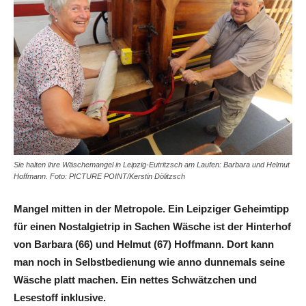
Sie halten ihre Wäschemangel in Leipzig-Eutritzsch am Laufen: Barbara und Helmut
Hoffmann. Foto: PICTURE POINT/Kerstin Dölitzsch
Mangel mitten in der Metropole. Ein Leipziger Geheimtipp
für einen Nostalgietrip in Sachen Wäsche ist der Hinterhof
von Barbara (66) und Helmut (67) Hoffmann. Dort kann
man noch in Selbstbedienung wie anno dunnemals seine
Wäsche platt machen. Ein nettes Schwätzchen und
Lesestoff inklusive.