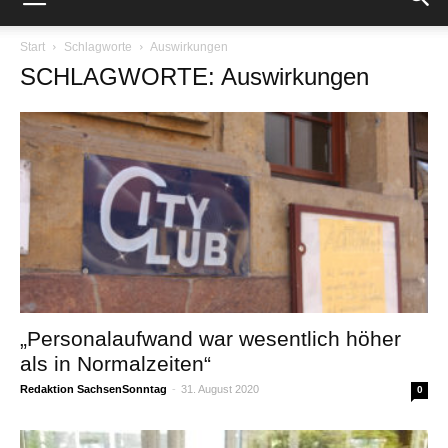
Start
Schlagworte
Auswirkungen
SCHLAGWORTE: Auswirkungen
„Personalaufwand war wesentlich höher
als in Normalzeiten“
Redaktion SachsenSonntag
-
31. August 2020
0