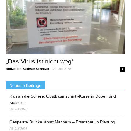
„Das Virus ist nicht weg“
Redaktion SachsenSonntag
-
20. Juli 2020
0
Neueste Beiträge
Ran an die Schere: Obstbaumschnitt-Kurse in Döben und
Kössern
28. Juli 2026
Gesperrte Brücke lähmt Machern – Ersatzbau in Planung
28. Juli 2026