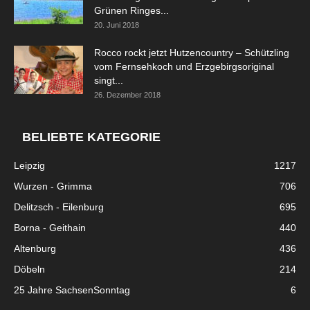
Grünen Ringes...
20. Juni 2018
Rocco rockt jetzt Hutzencountry – Schützling
vom Fernsehkoch und Erzgebirgsoriginal
singt...
26. Dezember 2018
BELIEBTE KATEGORIE
Leipzig
1217
Wurzen - Grimma
706
Delitzsch - Eilenburg
695
Borna - Geithain
440
Altenburg
436
Döbeln
214
25 Jahre SachsenSonntag
6