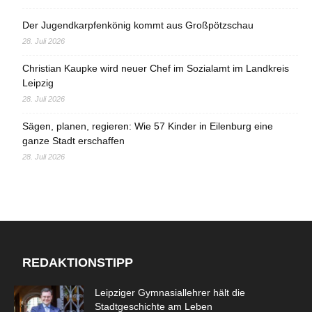
Der Jugendkarpfenkönig kommt aus Großpötzschau
28. Juli 2026
Christian Kaupke wird neuer Chef im Sozialamt im Landkreis
Leipzig
28. Juli 2026
Sägen, planen, regieren: Wie 57 Kinder in Eilenburg eine
ganze Stadt erschaffen
28. Juli 2026
REDAKTIONSTIPP
Leipziger Gymnasiallehrer hält die
Stadtgeschichte am Leben