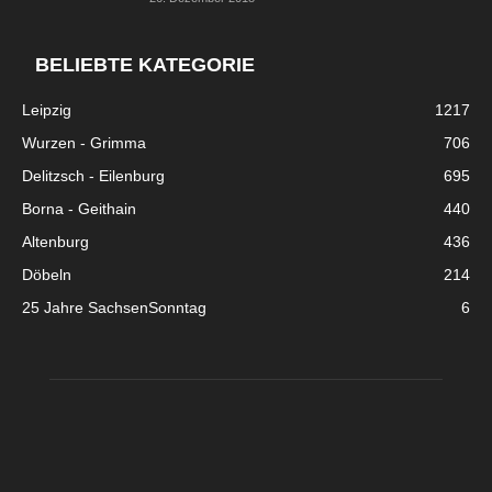
BELIEBTE KATEGORIE
Leipzig
1217
Wurzen - Grimma
706
Delitzsch - Eilenburg
695
Borna - Geithain
440
Altenburg
436
Döbeln
214
25 Jahre SachsenSonntag
6