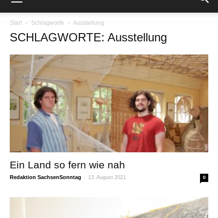
Start
Schlagworte
Ausstellung
SCHLAGWORTE: Ausstellung
Ein Land so fern wie nah
Redaktion SachsenSonntag
-
13. August 2021
0