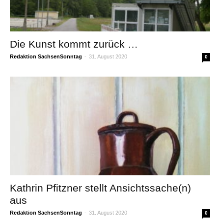
Die Kunst kommt zurück …
Redaktion SachsenSonntag
-
31. August 2020
0
Kathrin Pfitzner stellt Ansichtssache(n)
aus
Redaktion SachsenSonntag
-
31. August 2020
0