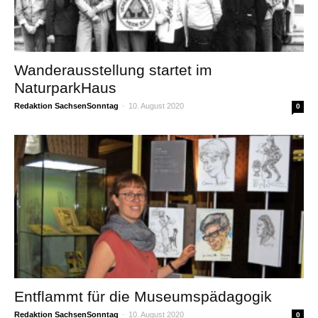
Wanderausstellung startet im
NaturparkHaus
Redaktion SachsenSonntag
-
10. August 2020
0
Entflammt für die Museumspädagogik
Redaktion SachsenSonntag
-
10. August 2020
0