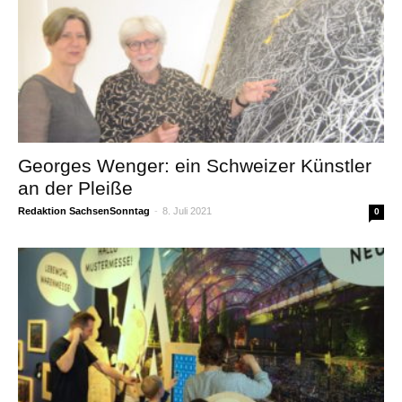
Georges Wenger: ein Schweizer Künstler
an der Pleiße
Redaktion SachsenSonntag
-
8. Juli 2021
0