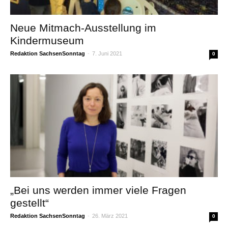
Neue Mitmach-Ausstellung im
Kindermuseum
Redaktion SachsenSonntag
-
7. Juni 2021
0
„Bei uns werden immer viele Fragen
gestellt“
Redaktion SachsenSonntag
-
26. März 2021
0