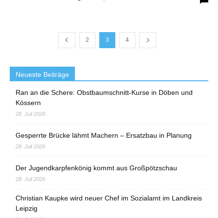
2
3
4
Neueste Beiträge
Ran an die Schere: Obstbaumschnitt-Kurse in Döben und
Kössern
28. Juli 2026
Gesperrte Brücke lähmt Machern – Ersatzbau in Planung
28. Juli 2026
Der Jugendkarpfenkönig kommt aus Großpötzschau
28. Juli 2026
Christian Kaupke wird neuer Chef im Sozialamt im Landkreis
Leipzig