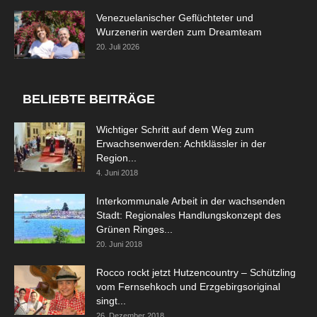
Venezuelanischer Geflüchteter und
Wurzenerin werden zum Dreamteam
20. Juli 2026
BELIEBTE BEITRÄGE
Wichtiger Schritt auf dem Weg zum
Erwachsenwerden: Achtklässler in der
Region...
4. Juni 2018
Interkommunale Arbeit in der wachsenden
Stadt: Regionales Handlungskonzept des
Grünen Ringes...
20. Juni 2018
Rocco rockt jetzt Hutzencountry – Schützling
vom Fernsehkoch und Erzgebirgsoriginal
singt...
26. Dezember 2018