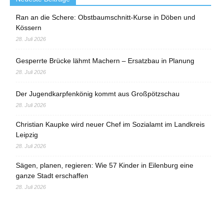
Ran an die Schere: Obstbaumschnitt-Kurse in Döben und
Kössern
28. Juli 2026
Gesperrte Brücke lähmt Machern – Ersatzbau in Planung
28. Juli 2026
Der Jugendkarpfenkönig kommt aus Großpötzschau
28. Juli 2026
Christian Kaupke wird neuer Chef im Sozialamt im Landkreis
Leipzig
28. Juli 2026
Sägen, planen, regieren: Wie 57 Kinder in Eilenburg eine
ganze Stadt erschaffen
28. Juli 2026