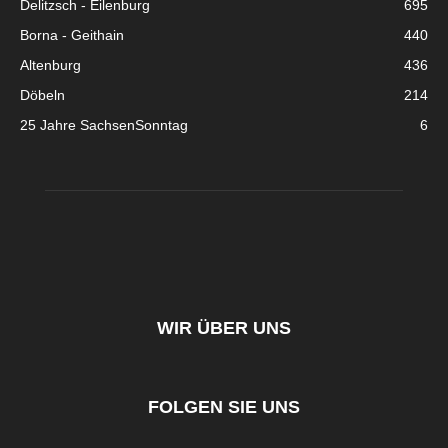
Delitzsch - Eilenburg
695
Borna - Geithain
440
Altenburg
436
Döbeln
214
25 Jahre SachsenSonntag
6
WIR ÜBER UNS
FOLGEN SIE UNS