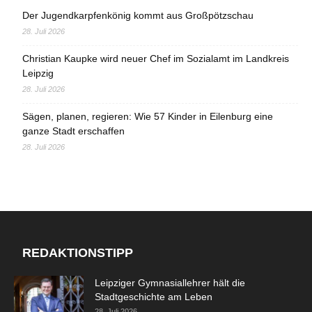
Der Jugendkarpfenkönig kommt aus Großpötzschau
28. Juli 2026
Christian Kaupke wird neuer Chef im Sozialamt im Landkreis
Leipzig
28. Juli 2026
Sägen, planen, regieren: Wie 57 Kinder in Eilenburg eine
ganze Stadt erschaffen
28. Juli 2026
REDAKTIONSTIPP
Leipziger Gymnasiallehrer hält die
Stadtgeschichte am Leben
28. Juli 2026