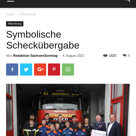
Start
Altenburg
Altenburg
Symbolische
Scheckübergabe
Von
Redaktion SachsenSonntag
-
4. August 2021
1825
0