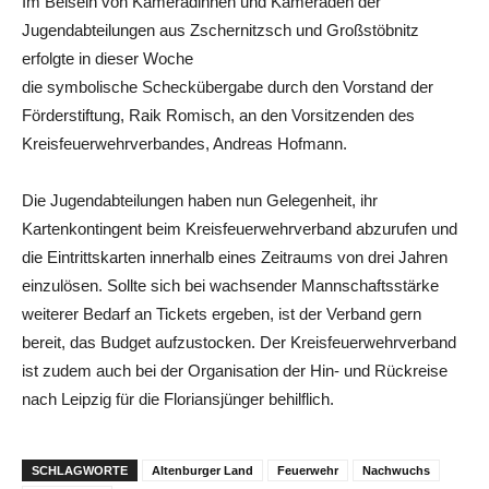
Im Beisein von Kameradinnen und Kameraden der
Jugendabteilungen aus Zschernitzsch und Großstöbnitz
erfolgte in dieser Woche
die symbolische Scheckübergabe durch den Vorstand der
Förderstiftung, Raik Romisch, an den Vorsitzenden des
Kreisfeuerwehrverbandes, Andreas Hofmann.
Die Jugendabteilungen haben nun Gelegenheit, ihr
Kartenkontingent beim Kreisfeuerwehrverband abzurufen und
die Eintrittskarten innerhalb eines Zeitraums von drei Jahren
einzulösen. Sollte sich bei wachsender Mannschaftsstärke
weiterer Bedarf an Tickets ergeben, ist der Verband gern
bereit, das Budget aufzustocken. Der Kreisfeuerwehrverband
ist zudem auch bei der Organisation der Hin- und Rückreise
nach Leipzig für die Floriansjünger behilflich.
SCHLAGWORTE
Altenburger Land
Feuerwehr
Nachwuchs