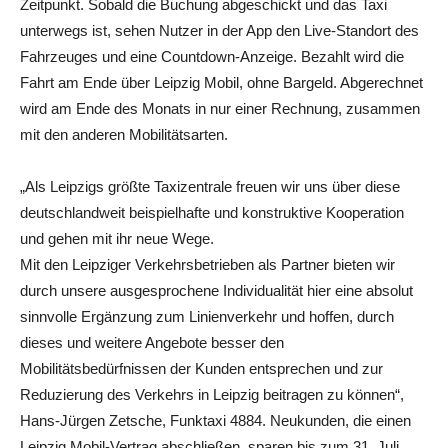
Zeitpunkt. Sobald die Buchung abgeschickt und das Taxi
unterwegs ist, sehen Nutzer in der App den Live-Standort des
Fahrzeuges und eine Countdown-Anzeige. Bezahlt wird die
Fahrt am Ende über Leipzig Mobil, ohne Bargeld. Abgerechnet
wird am Ende des Monats in nur einer Rechnung, zusammen
mit den anderen Mobilitätsarten.
„Als Leipzigs größte Taxizentrale freuen wir uns über diese
deutschlandweit beispielhafte und konstruktive Kooperation
und gehen mit ihr neue Wege.
Mit den Leipziger Verkehrsbetrieben als Partner bieten wir
durch unsere ausgesprochene Individualität hier eine absolut
sinnvolle Ergänzung zum Linienverkehr und hoffen, durch
dieses und weitere Angebote besser den
Mobilitätsbedürfnissen der Kunden entsprechen und zur
Reduzierung des Verkehrs in Leipzig beitragen zu können“,
Hans-Jürgen Zetsche, Funktaxi 4884. Neukunden, die einen
Leipzig Mobil-Vertrag abschließen, sparen bis zum 31. Juli