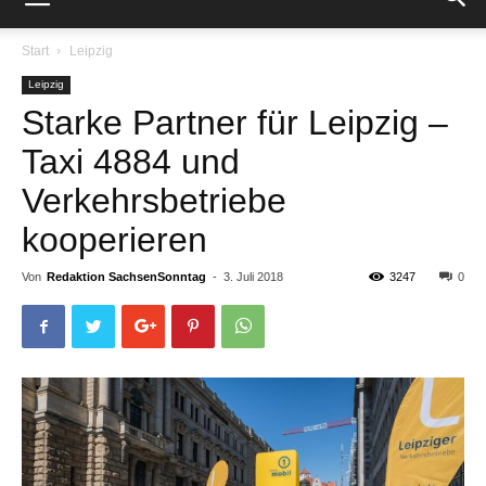
Start
Leipzig
Leipzig
Starke Partner für Leipzig –
Taxi 4884 und
Verkehrsbetriebe
kooperieren
Von
Redaktion SachsenSonntag
-
3. Juli 2018
3247
0