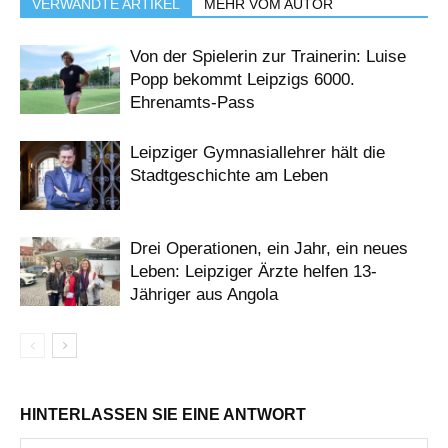
VERWANDTE ARTIKEL
MEHR VOM AUTOR
Von der Spielerin zur Trainerin: Luise
Popp bekommt Leipzigs 6000.
Ehrenamts-Pass
Leipziger Gymnasiallehrer hält die
Stadtgeschichte am Leben
Drei Operationen, ein Jahr, ein neues
Leben: Leipziger Ärzte helfen 13-
Jähriger aus Angola
HINTERLASSEN SIE EINE ANTWORT