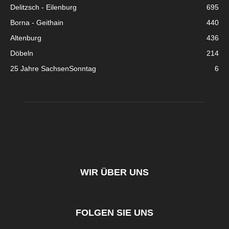
Delitzsch - Eilenburg
695
Borna - Geithain
440
Altenburg
436
Döbeln
214
25 Jahre SachsenSonntag
6
WIR ÜBER UNS
FOLGEN SIE UNS