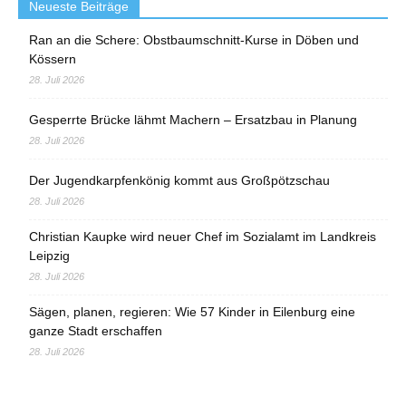
Neueste Beiträge
Ran an die Schere: Obstbaumschnitt-Kurse in Döben und
Kössern
28. Juli 2026
Gesperrte Brücke lähmt Machern – Ersatzbau in Planung
28. Juli 2026
Der Jugendkarpfenkönig kommt aus Großpötzschau
28. Juli 2026
Christian Kaupke wird neuer Chef im Sozialamt im Landkreis
Leipzig
28. Juli 2026
Sägen, planen, regieren: Wie 57 Kinder in Eilenburg eine
ganze Stadt erschaffen
28. Juli 2026