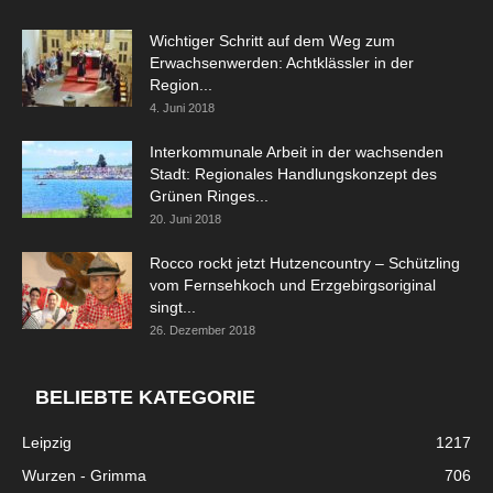
Wichtiger Schritt auf dem Weg zum
Erwachsenwerden: Achtklässler in der
Region...
4. Juni 2018
Interkommunale Arbeit in der wachsenden
Stadt: Regionales Handlungskonzept des
Grünen Ringes...
20. Juni 2018
Rocco rockt jetzt Hutzencountry – Schützling
vom Fernsehkoch und Erzgebirgsoriginal
singt...
26. Dezember 2018
BELIEBTE KATEGORIE
Leipzig
1217
Wurzen - Grimma
706