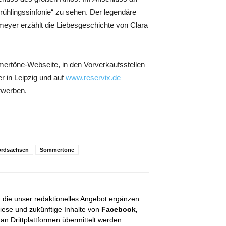
Frühlingssinfonie“ zu sehen. Der legendäre
meyer erzählt die Liebesgeschichte von Clara
mmertöne-Webseite, in den Vorverkaufsstellen
r in Leipzig und auf
www.reservix.de
rwerben.
rdsachsen
Sommertöne
, die unser redaktionelles Angebot ergänzen.
diese und zukünftige Inhalte von
Facebook,
 Drittplattformen übermittelt werden.