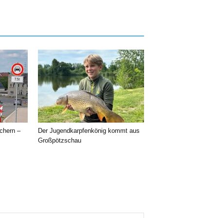
chern –
Der Jugendkarpfenkönig kommt aus
Großpötzschau