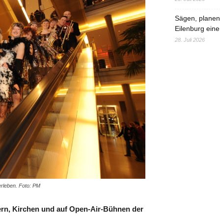
Sägen, planen,
Eilenburg eine
28. Juli 2026
rleben. Foto: PM
ern, Kirchen und auf Open-Air-Bühnen der