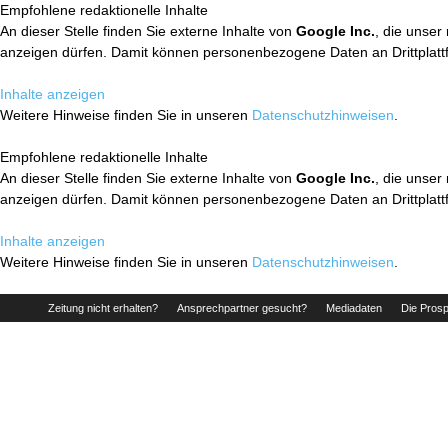
Empfohlene redaktionelle Inhalte
An dieser Stelle finden Sie externe Inhalte von
Google Inc.
, die unser
anzeigen dürfen. Damit können personenbezogene Daten an Drittplatt
Inhalte anzeigen
Weitere Hinweise finden Sie in unseren
Datenschutzhinweisen
.
Empfohlene redaktionelle Inhalte
An dieser Stelle finden Sie externe Inhalte von
Google Inc.
, die unser
anzeigen dürfen. Damit können personenbezogene Daten an Drittplatt
Inhalte anzeigen
Weitere Hinweise finden Sie in unseren
Datenschutzhinweisen
.
Zeitung nicht erhalten?
Ansprechpartner gesucht?
Mediadaten
Die Prosp