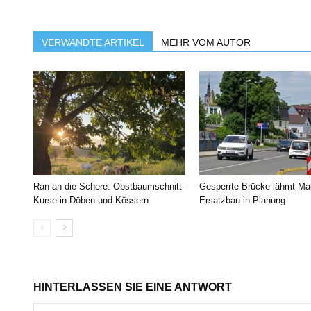
VERWANDTE ARTIKEL
MEHR VOM AUTOR
Ran an die Schere: Obstbaumschnitt-
Gesperrte Brücke lähmt Ma
Kurse in Döben und Kössern
Ersatzbau in Planung
HINTERLASSEN SIE EINE ANTWORT