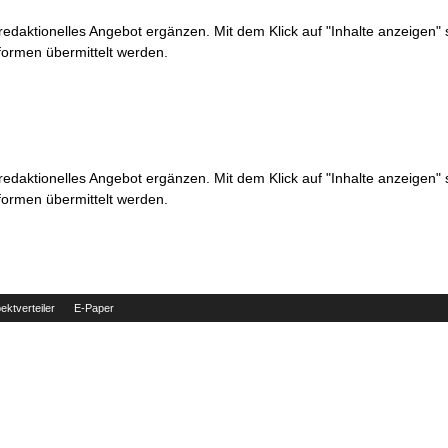
 redaktionelles Angebot ergänzen. Mit dem Klick auf "Inhalte anzeigen"
formen übermittelt werden.
 redaktionelles Angebot ergänzen. Mit dem Klick auf "Inhalte anzeigen"
formen übermittelt werden.
ektverteiler
E-Paper