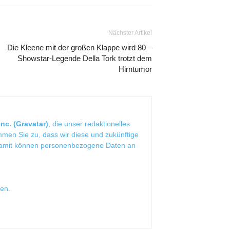
Nächster Artikel
Die Kleene mit der großen Klappe wird 80 –
Showstar-Legende Della Tork trotzt dem
Hirntumor
nc. (Gravatar)
, die unser redaktionelles
mmen Sie zu, dass wir diese und zukünftige
Damit können personenbezogene Daten an
sen
.