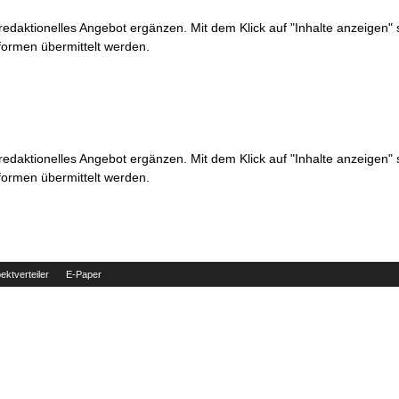
 redaktionelles Angebot ergänzen. Mit dem Klick auf "Inhalte anzeigen"
formen übermittelt werden.
 redaktionelles Angebot ergänzen. Mit dem Klick auf "Inhalte anzeigen"
formen übermittelt werden.
ektverteiler
E-Paper