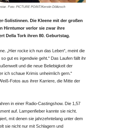
owstar. Foto: PICTURE POINT/Kerstin Dölitzsch
r-Solistinnen. Die Kleene mit der großen
n Hirntumor verlor sie zwar ihre
t Della Tork ihren 80. Geburtstag.
e. „Hier rocke ich nun das Leben“, meint die
o gut es irgendwie geht.“ Das Laufen fällt ihr
Außenwelt und die neue Beliebigkeit der
er ich schaue Krimis unheimlich gern.“
eiß-Fotos aus ihrer Karriere, die Mitte der
Jahren in einer Radio-Castingshow. Die 1,57
ment auf. Lampenfieber kannte sie nicht.
rt, mit denen sie jahrzehntelang unter dem
lt sie nicht nur mit Schlagern und