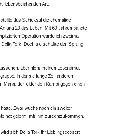
, lebensbejahenden Art.
 stellte das Schicksal die ehemalige
it Anfang 20 das Leben. Mit 60 Jahren bangte
mplizierten Operation wurde ich zweimal
 Della Tork. Doch sie schaffte den Sprung
Aussehen, aber nicht meinen Lebensmut“,
egruppe, in der sie lange Zeit anderen
ngen Mann, der leider den Kampf gegen einen
 hatte. Zwar wuchs noch ein zweiter
 sie hat gelernt, mit ihm zurechtzukommen.
ird sich Della Tork ihr Lieblingsdessert