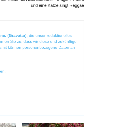
und eine Katze singt Reggae
nc. (Gravatar)
, die unser redaktionelles
mmen Sie zu, dass wir diese und zukünftige
Damit können personenbezogene Daten an
sen
.