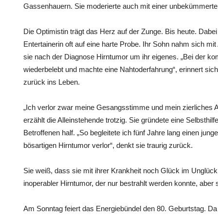
Gassenhauern. Sie moderierte auch mit einer unbekümmerten
Die Optimistin trägt das Herz auf der Zunge. Bis heute. Dabei
Entertainerin oft auf eine harte Probe. Ihr Sohn nahm sich m
sie nach der Diagnose Hirntumor um ihr eigenes. „Bei der ko
wiederbelebt und machte eine Nahtoderfahrung“, erinnert sich
zurück ins Leben.
„Ich verlor zwar meine Gesangsstimme und mein zierliches 
erzählt die Alleinstehende trotzig. Sie gründete eine Selbsthilf
Betroffenen half. „So begleitete ich fünf Jahre lang einen ju
bösartigen Hirntumor verlor“, denkt sie traurig zurück.
Sie weiß, dass sie mit ihrer Krankheit noch Glück im Unglück
inoperabler Hirntumor, der nur bestrahlt werden konnte, aber
Am Sonntag feiert das Energiebündel den 80. Geburtstag. Da w