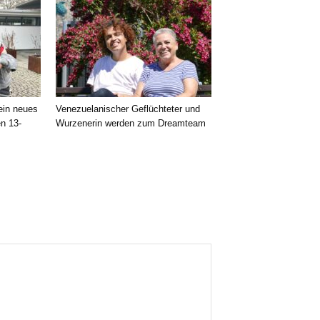
 ein neues
Venezuelanischer Geflüchteter und
en 13-
Wurzenerin werden zum Dreamteam