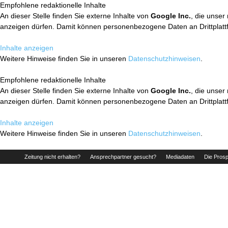
Empfohlene redaktionelle Inhalte
An dieser Stelle finden Sie externe Inhalte von
Google Inc.
, die unser
anzeigen dürfen. Damit können personenbezogene Daten an Drittplatt
Inhalte anzeigen
Weitere Hinweise finden Sie in unseren
Datenschutzhinweisen
.
Empfohlene redaktionelle Inhalte
An dieser Stelle finden Sie externe Inhalte von
Google Inc.
, die unser
anzeigen dürfen. Damit können personenbezogene Daten an Drittplatt
Inhalte anzeigen
Weitere Hinweise finden Sie in unseren
Datenschutzhinweisen
.
Zeitung nicht erhalten?
Ansprechpartner gesucht?
Mediadaten
Die Prosp