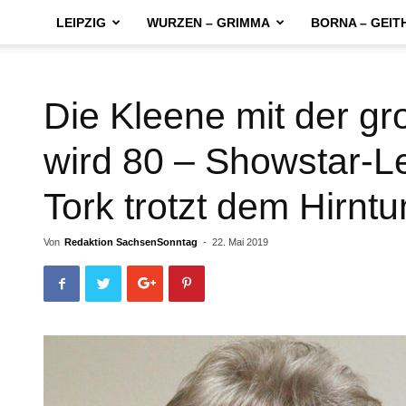
LEIPZIG
WURZEN – GRIMMA
BORNA – GEIT
Die Kleene mit der g
wird 80 – Showstar-L
Tork trotzt dem Hirnt
Von
Redaktion SachsenSonntag
-
22. Mai 2019