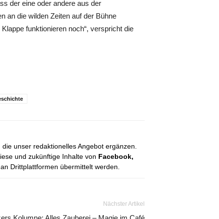
dass der eine oder andere aus der
 an die wilden Zeiten auf der Bühne
lappe funktionieren noch“, verspricht die
eschichte
, die unser redaktionelles Angebot ergänzen.
diese und zukünftige Inhalte von
Facebook,
 Drittplattformen übermittelt werden.
Nächster Artikel
ers Kolumne: Alles Zauberei – Magie im Café