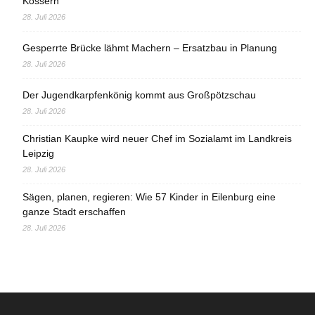
Kössern
28. Juli 2026
Gesperrte Brücke lähmt Machern – Ersatzbau in Planung
28. Juli 2026
Der Jugendkarpfenkönig kommt aus Großpötzschau
28. Juli 2026
Christian Kaupke wird neuer Chef im Sozialamt im Landkreis
Leipzig
28. Juli 2026
Sägen, planen, regieren: Wie 57 Kinder in Eilenburg eine
ganze Stadt erschaffen
28. Juli 2026