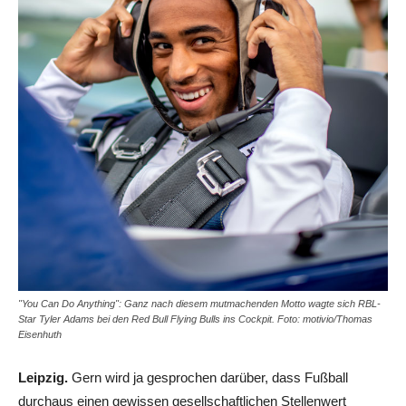
"You Can Do Anything": Ganz nach diesem mutmachenden Motto wagte sich RBL-
Star Tyler Adams bei den Red Bull Flying Bulls ins Cockpit. Foto: motivio/Thomas
Eisenhuth
Leipzig.
Gern wird ja gesprochen darüber, dass Fußball
durchaus einen gewissen gesellschaftlichen Stellenwert