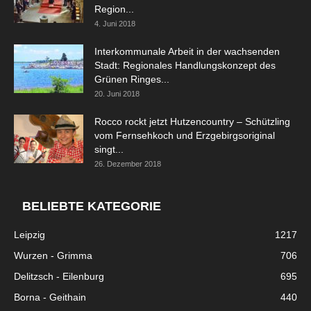
Region...
4. Juni 2018
Interkommunale Arbeit in der wachsenden
Stadt: Regionales Handlungskonzept des
Grünen Ringes...
20. Juni 2018
Rocco rockt jetzt Hutzencountry – Schützling
vom Fernsehkoch und Erzgebirgsoriginal
singt...
26. Dezember 2018
BELIEBTE KATEGORIE
Leipzig
1217
Wurzen - Grimma
706
Delitzsch - Eilenburg
695
Borna - Geithain
440