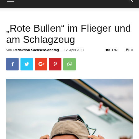
„Rote Bullen“ im Flieger und
am Schlagzeug
Von
Redaktion SachsenSonntag
-
12. April 2021
1761
0