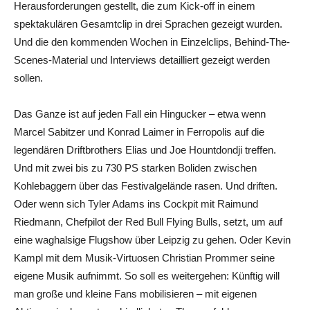
Herausforderungen gestellt, die zum Kick-off in einem
spektakulären Gesamtclip in drei Sprachen gezeigt wurden.
Und die den kommenden Wochen in Einzelclips, Behind-The-
Scenes-Material und Interviews detailliert gezeigt werden
sollen.
Das Ganze ist auf jeden Fall ein Hingucker – etwa wenn
Marcel Sabitzer und Konrad Laimer in Ferropolis auf die
legendären Driftbrothers Elias und Joe Hountdondji treffen.
Und mit zwei bis zu 730 PS starken Boliden zwischen
Kohlebaggern über das Festivalgelände rasen. Und driften.
Oder wenn sich Tyler Adams ins Cockpit mit Raimund
Riedmann, Chefpilot der Red Bull Flying Bulls, setzt, um auf
eine waghalsige Flugshow über Leipzig zu gehen. Oder Kevin
Kampl mit dem Musik-Virtuosen Christian Prommer seine
eigene Musik aufnimmt. So soll es weitergehen: Künftig will
man große und kleine Fans mobilisieren – mit eigenen