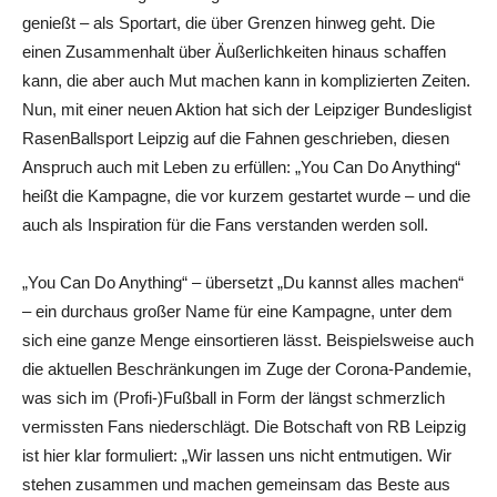
genießt – als Sportart, die über Grenzen hinweg geht. Die
einen Zusammenhalt über Äußerlichkeiten hinaus schaffen
kann, die aber auch Mut machen kann in komplizierten Zeiten.
Nun, mit einer neuen Aktion hat sich der Leipziger Bundesligist
RasenBallsport Leipzig auf die Fahnen geschrieben, diesen
Anspruch auch mit Leben zu erfüllen: „You Can Do Anything“
heißt die Kampagne, die vor kurzem gestartet wurde – und die
auch als Inspiration für die Fans verstanden werden soll.
„You Can Do Anything“ – übersetzt „Du kannst alles machen“
– ein durchaus großer Name für eine Kampagne, unter dem
sich eine ganze Menge einsortieren lässt. Beispielsweise auch
die aktuellen Beschränkungen im Zuge der Corona-Pandemie,
was sich im (Profi-)Fußball in Form der längst schmerzlich
vermissten Fans niederschlägt. Die Botschaft von RB Leipzig
ist hier klar formuliert: „Wir lassen uns nicht entmutigen. Wir
stehen zusammen und machen gemeinsam das Beste aus