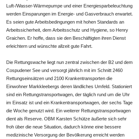
Luft-/Wasser-Wärmepumpe und einer Energiesparbeleuchtung
werden Einsparungen im Energie- und Gasverbrauch erwartet.
Es seien gute Arbeitsbedingungen mit hohen Standards an
Arbeitssicherheit, dem Arbeitsschutz und Hygiene, so Henry
Graichen. Er hoffe, dass sie den Beschäftigten ihren Dienst
erleichtern und wünschte allzeit gute Fahrt.
Die Rettungswache liegt nun zentral zwischen der B2 und dem
Cospudener See und versorgt jährlich mit im Schnitt 2460
Rettungseinsätzen und 2100 Krankentransporten die
Einwohner Markkleebergs deren ländliches Umfeld. Stationiert
sind ein Rettungstransportwagen, der täglich rund um die Uhr
im Einsatz ist und ein Krankentransportwagen, der sechs Tage
die Woche genutzt wird. Ein weiterer Rettungstransportwagen
dient als Reserve. OBM Karsten Schütze äußerte sich sehr
froh über die neue Situation, dadurch könne eine bessere
medizinische Versorgung der Bevölkerung erreicht werden