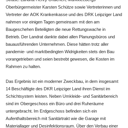
Oberbürgermeister Karsten Schütze sowie Vertreterinnen und
Vertreter der AOK Krankenkasse und des DRK Leipziger Land
nahmen vor einigen Tagen gemeinsam mit den am
Baugeschehen Beteiligten die neue Rettungswache in
Betrieb. Der Landrat dankte dabei allen Planungsbüros und
bauausführenden Unternehmen. Diese hätten trotz aller
pandemie- und marktbedingten Widrigkeiten stets den Bau
vorangetrieben und seien bestrebt gewesen, die Kosten im
Rahmen zu halten.
Das Ergebnis ist ein moderner Zweckbau, in dem insgesamt
14 Beschäftigte des DKR Leipziger Land ihren Dienst im
Schichtsystem leisten. Neben Umkleide- und Sanitärbereich
sind im Obergeschoss ein Büro und drei Ruheräume
untergebracht. Im Erdgeschoss befinden sich ein
Aufenthaltsbereich mit Sanitärtrakt wie die Garage mit
Materiallager und Desinfektionsraum. Über den Verbau einer