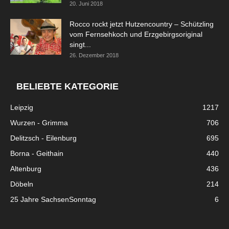
20. Juni 2018
Rocco rockt jetzt Hutzencountry – Schützling
vom Fernsehkoch und Erzgebirgsoriginal
singt...
26. Dezember 2018
BELIEBTE KATEGORIE
Leipzig
1217
Wurzen - Grimma
706
Delitzsch - Eilenburg
695
Borna - Geithain
440
Altenburg
436
Döbeln
214
25 Jahre SachsenSonntag
6