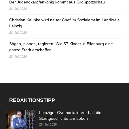
Der Jugendkarpfenkönig kommt aus Großpötzschau
28. Juli 2026
Christian Kaupke wird neuer Chef im Sozialamt im Landkreis
Leipzig
28. Juli 2026
Sägen, planen, regieren: Wie 57 Kinder in Eilenburg eine
ganze Stadt erschaffen
28. Juli 2026
REDAKTIONSTIPP
Leipziger Gymnasiallehrer hält die
Stadtgeschichte am Leben
28. Juli 2026