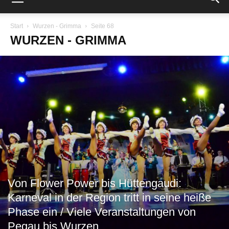
Start
Wurzen - Grimma
Seite 68
WURZEN - GRIMMA
Von Flower Power bis Hüttengaudi:
Karneval in der Region tritt in seine heiße
Phase ein / Viele Veranstaltungen von
Pegau bis Wurzen