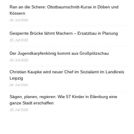
Ran an die Schere: Obstbaumschnitt-Kurse in Döben und
Kössern
28. Juli 2026
Gesperrte Brücke lähmt Machern – Ersatzbau in Planung
28. Juli 2026
Der Jugendkarpfenkönig kommt aus Großpötzschau
28. Juli 2026
Christian Kaupke wird neuer Chef im Sozialamt im Landkreis
Leipzig
28. Juli 2026
Sägen, planen, regieren: Wie 57 Kinder in Eilenburg eine
ganze Stadt erschaffen
28. Juli 2026