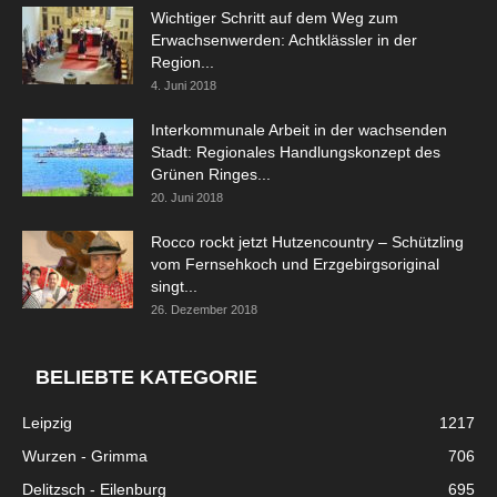
Wichtiger Schritt auf dem Weg zum
Erwachsenwerden: Achtklässler in der
Region...
4. Juni 2018
Interkommunale Arbeit in der wachsenden
Stadt: Regionales Handlungskonzept des
Grünen Ringes...
20. Juni 2018
Rocco rockt jetzt Hutzencountry – Schützling
vom Fernsehkoch und Erzgebirgsoriginal
singt...
26. Dezember 2018
BELIEBTE KATEGORIE
Leipzig
1217
Wurzen - Grimma
706
Delitzsch - Eilenburg
695