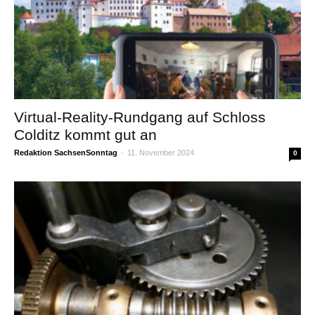
Virtual-Reality-Rundgang auf Schloss
Colditz kommt gut an
Redaktion SachsenSonntag
-
11. November 2024
0