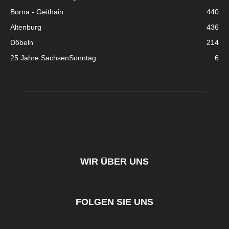
Borna - Geithain
440
Altenburg
436
Döbeln
214
25 Jahre SachsenSonntag
6
WIR ÜBER UNS
FOLGEN SIE UNS