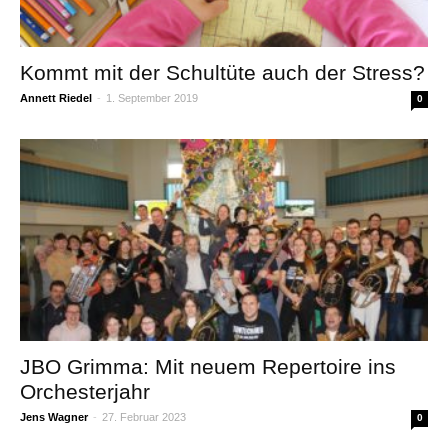
Kommt mit der Schultüte auch der Stress?
Annett Riedel
-
1. September 2019
0
JBO Grimma: Mit neuem Repertoire ins
Orchesterjahr
Jens Wagner
-
27. Februar 2023
0