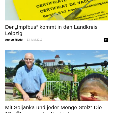
Der „Impfbus“ kommt in den Landkreis
Leipzig
Annett Riedel
-
13. Mai 2019
0
Mit Soljanka und jeder Menge Stolz: Die