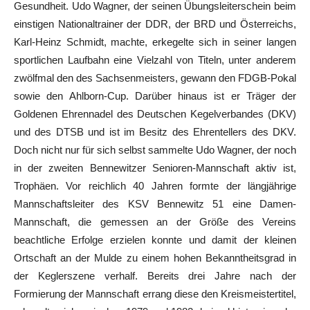
Gesundheit. Udo Wagner, der seinen Übungsleiterschein beim
einstigen Nationaltrainer der DDR, der BRD und Österreichs,
Karl-Heinz Schmidt, machte, erkegelte sich in seiner langen
sportlichen Laufbahn eine Vielzahl von Titeln, unter anderem
zwölfmal den des Sachsenmeisters, gewann den FDGB-Pokal
sowie den Ahlborn-Cup. Darüber hinaus ist er Träger der
Goldenen Ehrennadel des Deutschen Kegelverbandes (DKV)
und des DTSB und ist im Besitz des Ehrentellers des DKV.
Doch nicht nur für sich selbst sammelte Udo Wagner, der noch
in der zweiten Bennewitzer Senioren-Mannschaft aktiv ist,
Trophäen. Vor reichlich 40 Jahren formte der längjährige
Mannschaftsleiter des KSV Bennewitz 51 eine Damen-
Mannschaft, die gemessen an der Größe des Vereins
beachtliche Erfolge erzielen konnte und damit der kleinen
Ortschaft an der Mulde zu einem hohen Bekanntheitsgrad in
der Keglerszene verhalf. Bereits drei Jahre nach der
Formierung der Mannschaft errang diese den Kreismeistertitel,