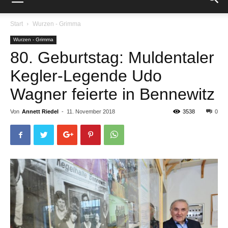
Start
Wurzen - Grimma
Wurzen - Grimma
80. Geburtstag: Muldentaler
Kegler-Legende Udo
Wagner feierte in Bennewitz
Von
Annett Riedel
-
11. November 2018
3538
0