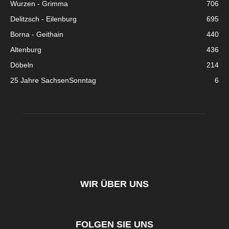
Wurzen - Grimma
706
Delitzsch - Eilenburg
695
Borna - Geithain
440
Altenburg
436
Döbeln
214
25 Jahre SachsenSonntag
6
WIR ÜBER UNS
FOLGEN SIE UNS