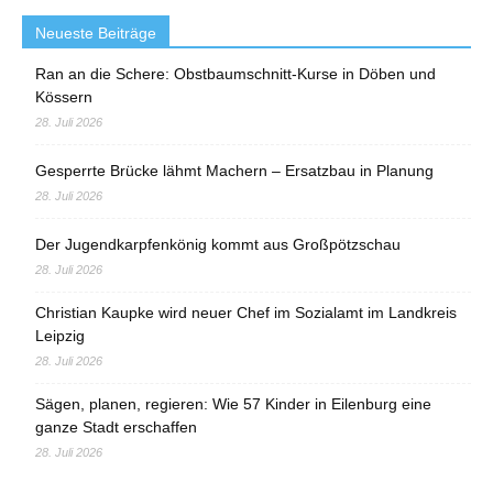
Neueste Beiträge
Ran an die Schere: Obstbaumschnitt-Kurse in Döben und
Kössern
28. Juli 2026
Gesperrte Brücke lähmt Machern – Ersatzbau in Planung
28. Juli 2026
Der Jugendkarpfenkönig kommt aus Großpötzschau
28. Juli 2026
Christian Kaupke wird neuer Chef im Sozialamt im Landkreis
Leipzig
28. Juli 2026
Sägen, planen, regieren: Wie 57 Kinder in Eilenburg eine
ganze Stadt erschaffen
28. Juli 2026