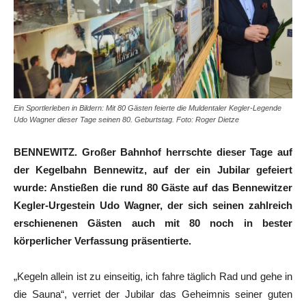
Ein Sportlerleben in Bildern: Mit 80 Gästen feierte die Muldentaler Kegler-Legende
Udo Wagner dieser Tage seinen 80. Geburtstag. Foto: Roger Dietze
BENNEWITZ. Großer Bahnhof herrschte dieser Tage auf
der Kegelbahn Bennewitz, auf der ein Jubilar gefeiert
wurde: Anstießen die rund 80 Gäste auf das Bennewitzer
Kegler-Urgestein Udo Wagner, der sich seinen zahlreich
erschienenen Gästen auch mit 80 noch in bester
körperlicher Verfassung präsentierte.
„Kegeln allein ist zu einseitig, ich fahre täglich Rad und gehe in
die Sauna“, verriet der Jubilar das Geheimnis seiner guten