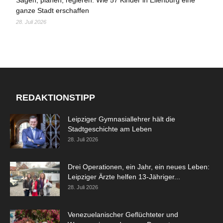
Sägen, planen, regieren: Wie 57 Kinder in Eilenburg eine
ganze Stadt erschaffen
28. Juli 2026
REDAKTIONSTIPP
Leipziger Gymnasiallehrer hält die
Stadtgeschichte am Leben
28. Juli 2026
Drei Operationen, ein Jahr, ein neues Leben:
Leipziger Ärzte helfen 13-Jähriger...
28. Juli 2026
Venezuelanischer Geflüchteter und