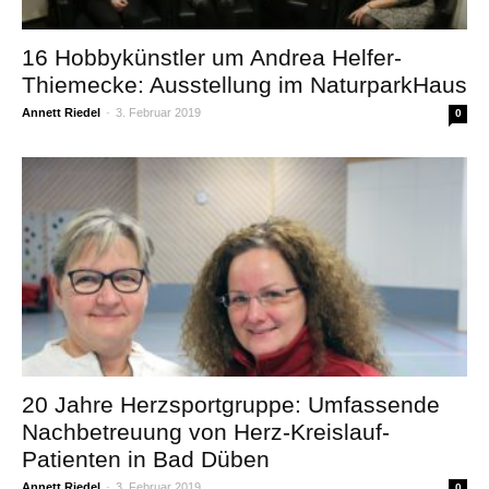
16 Hobbykünstler um Andrea Helfer-
Thiemecke: Ausstellung im NaturparkHaus
Annett Riedel
-
3. Februar 2019
0
20 Jahre Herzsportgruppe: Umfassende
Nachbetreuung von Herz-Kreislauf-
Patienten in Bad Düben
Annett Riedel
-
3. Februar 2019
0