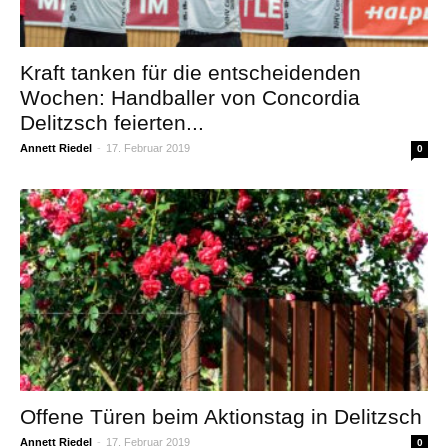
Kraft tanken für die entscheidenden
Wochen: Handballer von Concordia
Delitzsch feierten...
Annett Riedel
-
17. Februar 2019
0
Offene Türen beim Aktionstag in Delitzsch
Annett Riedel
-
17. Februar 2019
0