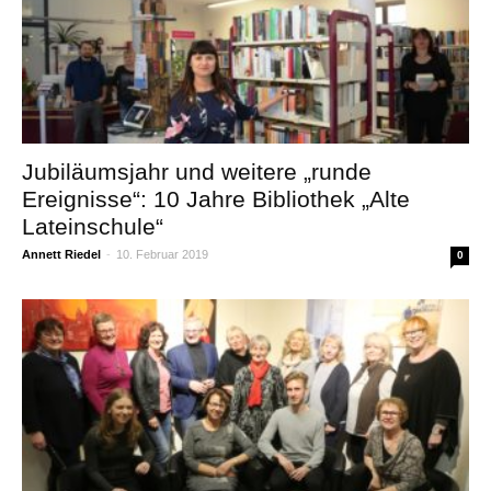
Jubiläumsjahr und weitere „runde
Ereignisse“: 10 Jahre Bibliothek „Alte
Lateinschule“
Annett Riedel
-
10. Februar 2019
0