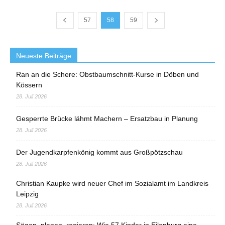
57
58
59
Neueste Beiträge
Ran an die Schere: Obstbaumschnitt-Kurse in Döben und
Kössern
28. Juli 2026
Gesperrte Brücke lähmt Machern – Ersatzbau in Planung
28. Juli 2026
Der Jugendkarpfenkönig kommt aus Großpötzschau
28. Juli 2026
Christian Kaupke wird neuer Chef im Sozialamt im Landkreis
Leipzig
28. Juli 2026