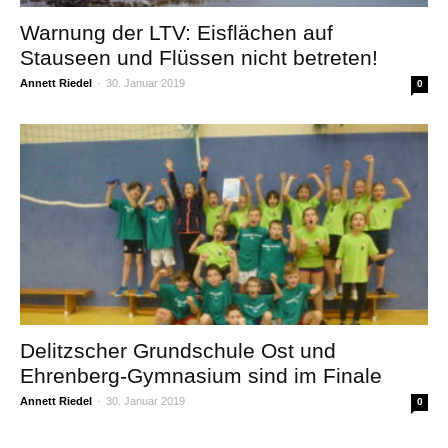
Warnung der LTV: Eisflächen auf
Stauseen und Flüssen nicht betreten!
Annett Riedel
-
30. Januar 2019
0
Delitzscher Grundschule Ost und
Ehrenberg-Gymnasium sind im Finale
Annett Riedel
-
30. Januar 2019
0