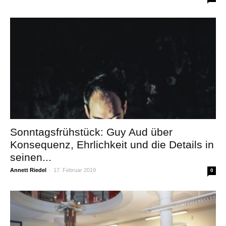
Sonntagsfrühstück: Guy Aud über
Konsequenz, Ehrlichkeit und die Details in
seinen...
Annett Riedel
-
17. Februar 2019
0