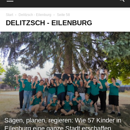
Start
Delitzsch - Eilenburg
Seite 58
DELITZSCH - EILENBURG
Sägen, planen, regieren: Wie 57 Kinder in
Eilenburg eine ganze Stadt erschaffen