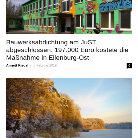
Bauwerksabdichtung am JuST
abgeschlossen: 197.000 Euro kostete die
Maßnahme in Eilenburg-Ost
Annett Riedel
-
3. Februar 2019
0