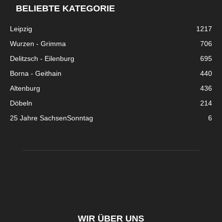
BELIEBTE KATEGORIE
Leipzig
1217
Wurzen - Grimma
706
Delitzsch - Eilenburg
695
Borna - Geithain
440
Altenburg
436
Döbeln
214
25 Jahre SachsenSonntag
6
WIR ÜBER UNS