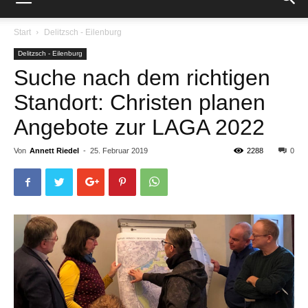
Start
Delitzsch - Eilenburg
Delitzsch - Eilenburg
Suche nach dem richtigen
Standort: Christen planen
Angebote zur LAGA 2022
Von
Annett Riedel
-
25. Februar 2019
2288
0