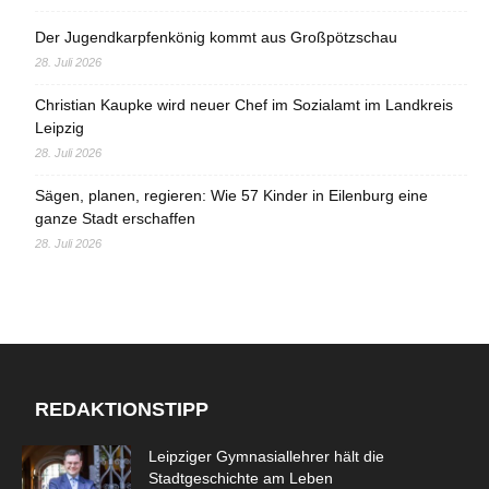
Der Jugendkarpfenkönig kommt aus Großpötzschau
28. Juli 2026
Christian Kaupke wird neuer Chef im Sozialamt im Landkreis
Leipzig
28. Juli 2026
Sägen, planen, regieren: Wie 57 Kinder in Eilenburg eine
ganze Stadt erschaffen
28. Juli 2026
REDAKTIONSTIPP
Leipziger Gymnasiallehrer hält die
Stadtgeschichte am Leben