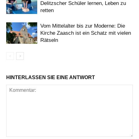
Delitzscher Schüler lernen, Leben zu
retten
Vom Mittelalter bis zur Moderne: Die
Kirche Zaasch ist ein Schatz mit vielen
Rätseln
HINTERLASSEN SIE EINE ANTWORT