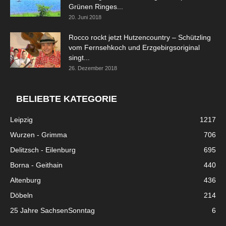
Grünen Ringes...
20. Juni 2018
Rocco rockt jetzt Hutzencountry – Schützling
vom Fernsehkoch und Erzgebirgsoriginal
singt...
26. Dezember 2018
BELIEBTE KATEGORIE
Leipzig
1217
Wurzen - Grimma
706
Delitzsch - Eilenburg
695
Borna - Geithain
440
Altenburg
436
Döbeln
214
25 Jahre SachsenSonntag
6