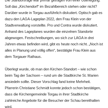
Die Standortfrage war primär getragen von einer Überlegung:
Soll das „Kirchendorf“ im Bezahlbereich stehen oder nicht?
Darüber wurde in Torgau ausführlich diskutiert. Optisch gab es
dazu den LAGA-Lageplan 2022, den Frau Klein von der
Stadtverwaltung vorstellte. Pro und Contra wurde diskutiert.
Anhand des Lageplanes wurden die einzelnen Standorte
abgewogen. Festschreibungen, wo sich zur LAGA in drei
Jahren etwas befinden wird, gibt es heute noch nicht. „Noch ist
alles in Planung und völlig offen“, bestätigte Frau Klein aus
dem Torgauer Rathaus.
Überlegt wurde, ob man den Kirchen-Standort – wie schon
beim Tag der Sachsen – rund um die Stadtkirche St. Marien
ansiedeln sollte. Dieser Vorschlag fand keine Mehrheit.
Pfarrerin Christiane Schmidt konnte jedoch schon bestätigen,
dass die Kirchengemeinde Torgau in ihrer Stadtkirche
zahlreiche Angebote für die Besucher der Schau bereithalten
wird.