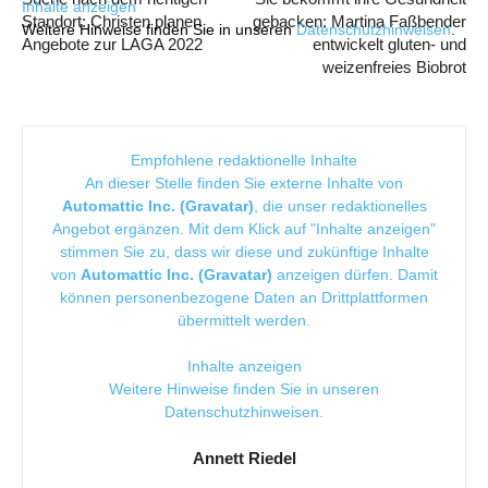
Inhalte anzeigen
Standort: Christen planen
gebacken: Martina Faßbender
Weitere Hinweise finden Sie in unseren
Datenschutzhinweisen
.
Angebote zur LAGA 2022
entwickelt gluten- und
weizenfreies Biobrot
Empfohlene redaktionelle Inhalte
An dieser Stelle finden Sie externe Inhalte von
Automattic Inc. (Gravatar)
, die unser redaktionelles
Angebot ergänzen. Mit dem Klick auf "Inhalte anzeigen"
stimmen Sie zu, dass wir diese und zukünftige Inhalte
von
Automattic Inc. (Gravatar)
anzeigen dürfen. Damit
können personenbezogene Daten an Drittplattformen
übermittelt werden.
Inhalte anzeigen
Weitere Hinweise finden Sie in unseren
Datenschutzhinweisen
.
Annett Riedel