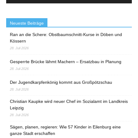
Neueste Beiträge
Ran an die Schere: Obstbaumschnitt-Kurse in Döben und
Kössern
28. Juli 2026
Gesperrte Brücke lähmt Machern – Ersatzbau in Planung
28. Juli 2026
Der Jugendkarpfenkönig kommt aus Großpötzschau
28. Juli 2026
Christian Kaupke wird neuer Chef im Sozialamt im Landkreis
Leipzig
28. Juli 2026
Sägen, planen, regieren: Wie 57 Kinder in Eilenburg eine
ganze Stadt erschaffen