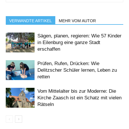
VERWANDTE ARTIKEL
MEHR VOM AUTOR
Sägen, planen, regieren: Wie 57 Kinder
in Eilenburg eine ganze Stadt
erschaffen
Prüfen, Rufen, Drücken: Wie
Delitzscher Schüler lernen, Leben zu
retten
Vom Mittelalter bis zur Moderne: Die
Kirche Zaasch ist ein Schatz mit vielen
Rätseln