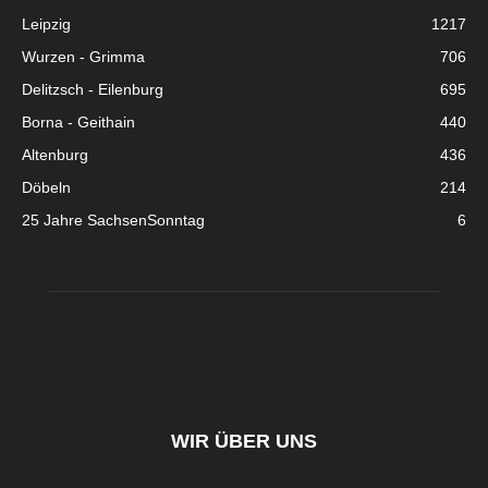
Leipzig
1217
Wurzen - Grimma
706
Delitzsch - Eilenburg
695
Borna - Geithain
440
Altenburg
436
Döbeln
214
25 Jahre SachsenSonntag
6
WIR ÜBER UNS