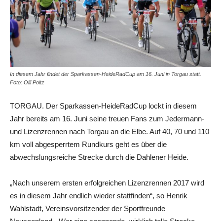
In diesem Jahr findet der Sparkassen-HeideRadCup am 16. Juni in Torgau statt.
Foto: Olli Poltz
TORGAU. Der Sparkassen-HeideRadCup lockt in diesem
Jahr bereits am 16. Juni seine treuen Fans zum Jedermann-
und Lizenzrennen nach Torgau an die Elbe. Auf 40, 70 und 110
km voll abgesperrtem Rundkurs geht es über die
abwechslungsreiche Strecke durch die Dahlener Heide.
„Nach unserem ersten erfolgreichen Lizenzrennen 2017 wird
es in diesem Jahr endlich wieder stattfinden“, so Henrik
Wahlstadt, Vereinsvorsitzender der Sportfreunde