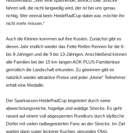
Neuseenland. „Wer eine spannende, wirklich tolle Strecke
fahren will, die nicht langweilig wird, der ist bei uns genau
richtig. Wer einmal beim HeideRadCup dabei war, möchte ihn
nicht mehr missen.“
Auch die Kleinen kommen auf ihre Kosten. Zunächst gibt es
dieses Jahr endlich wieder das Fette Reifen Rennen für die 6-
bis 8-Jährigen und die 9 bis 13-Jährigen. Anschließend können
alle Familien bei der 15 km langen AOK PLUS-Familientour
gemütlich die Landschaft erkunden. Zu gewinnen gibt es
natürlich wieder attraktive Preise und jeder „kleine“ Teilnehmer
erhält eine Medaille.
Der Sparkassen-HeideRadCup begeistert durch seine
abwechslungsreiche, hügelige und waldige Strecke. Es geht
rasant auf einem voll abgesperrten Rundkurs durch idyllische
Dörfer mit vielen radbegeisterten Fans an der Strecke. Im Ziel
warten dann super leckerer Kuchen, gesundes Obst,